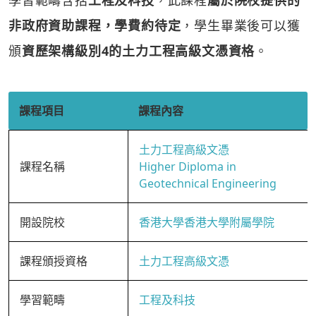
學習範疇含括
工程及科技
，此課程
屬於院校提供的
非政府資助課程，學費約待定
，學生畢業後可以獲
頒
資歷架構級別4的土力工程高級文憑資格
。
課程項目
課程內容
土力工程高級文憑
課程名稱
Higher Diploma in
Geotechnical Engineering
開設院校
香港大學香港大學附屬學院
課程頒授資格
土力工程高級文憑
學習範疇
工程及科技