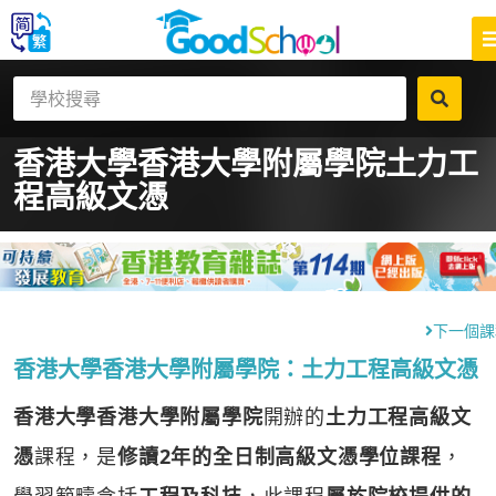
香港大學香港大學附屬學院
土力工
程高級文憑
下一個課
香港大學香港大學附屬學院：土力工程高級文憑
香港大學香港大學附屬學院
開辦的
土力工程高級文
憑
課程，是
修讀2年的全日制高級文憑學位課程
，