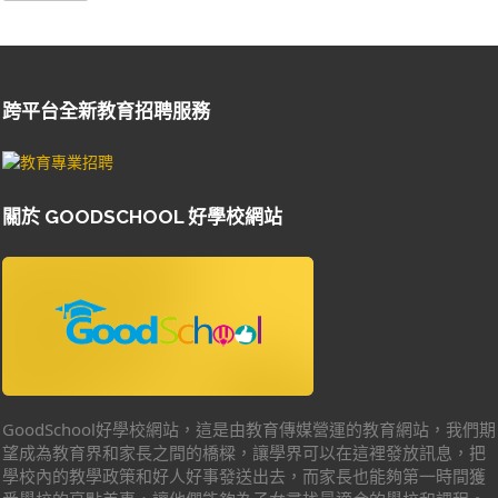
跨平台全新教育招聘服務
關於 GOODSCHOOL 好學校網站
GoodSchool好學校網站，這是由教育傳媒營運的教育網站，我們期
望成為教育界和家長之間的橋樑，讓學界可以在這裡發放訊息，把
學校內的教學政策和好人好事發送出去，而家長也能夠第一時間獲