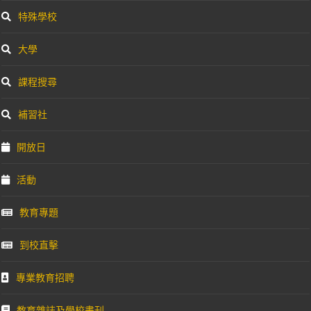
特殊學校
大學
課程搜尋
補習社
開放日
活動
教育專題
到校直擊
專業教育招聘
教育雜誌及學校書刊