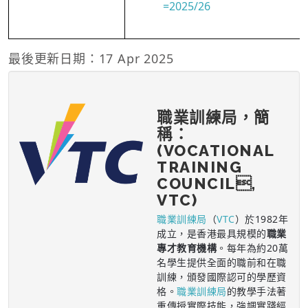
=2025/26
最後更新日期：17 Apr 2025
職業訓練局，簡
稱：
(VOCATIONAL
TRAINING
COUNCIL,
VTC)
職業訓練局
（
VTC
）於1982年
成立，是香港最具規模的
職業
專才教育機構
。每年為約20萬
名學生提供全面的職前和在職
訓練，頒發國際認可的學歷資
格。
職業訓練局
的教學手法著
重傳授實際技能，強調實踐經