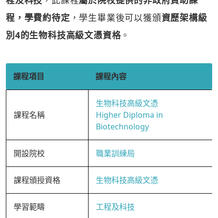
程及科技
，此課程
屬於院校提供的非政府資助課
程，學費約待定
，學生畢業後可以獲頒
資歷架構級
別4的生物科技高級文憑資格
。
課程項目
課程內容
生物科技高級文憑
課程名稱
Higher Diploma in
Biotechnology
開設院校
職業訓練局
課程頒授資格
生物科技高級文憑
學習範疇
工程及科技