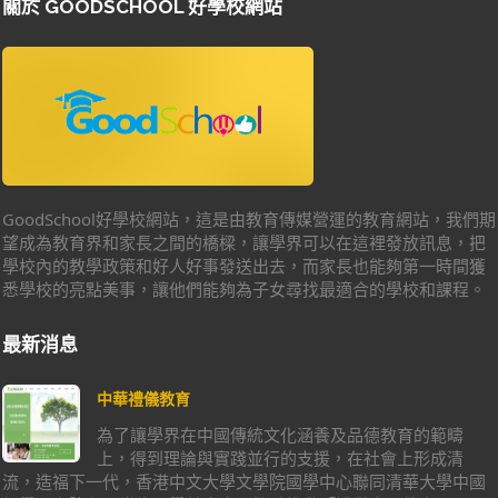
關於 GOODSCHOOL 好學校網站
GoodSchool好學校網站，這是由教育傳媒營運的教育網站，我們期
望成為教育界和家長之間的橋樑，讓學界可以在這裡發放訊息，把
學校內的教學政策和好人好事發送出去，而家長也能夠第一時間獲
悉學校的亮點美事，讓他們能夠為子女尋找最適合的學校和課程。
最新消息
中華禮儀教育
為了讓學界在中國傳統文化涵養及品德教育的範疇
上，得到理論與實踐並行的支援，在社會上形成清
流，造福下一代，香港中文大學文學院國學中心聯同清華大學中國