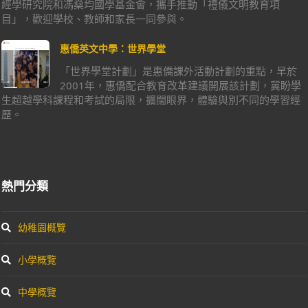
經學研究院和馮燊均國學基金會，攜手推動「禮儀文明教育項
目」，歡迎學校、教師和家長一同參與。
惠僑英文中學：世界學堂
「世界學堂計劃」是惠僑課外活動計劃的重點，早於
2001年，惠僑配合教育改革建議開展該計劃，冀盼學
生超越學科課程和考試的局限，擴闊眼界，體驗與別不同的學習經
歷。
熱門分類
幼稚園概覽
小學概覽
中學概覽