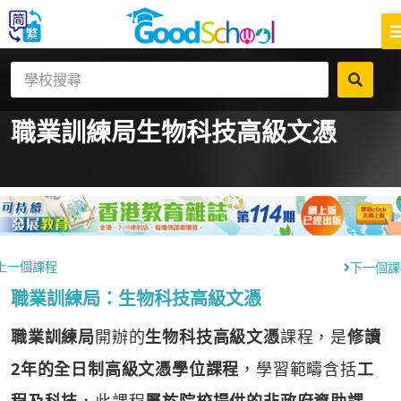
職業訓練局
生物科技高級文憑
上一個課程
下一個課
職業訓練局：生物科技高級文憑
職業訓練局
開辦的
生物科技高級文憑
課程，是
修讀
2年的全日制高級文憑學位課程
，學習範疇含括
工