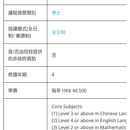
課程資歷類別
學士
授課模式(全日
全日制
制/ 兼讀制)
是/否由院校提供
否
的非政府資助
修讀年期
4
學費
每年 HK$ 44,500
Core Subjects:
(1) Level 3 or above in Chinese Lan
(2) Level 4 or above in English Lan
(3) Level 2 or above in Mathematics