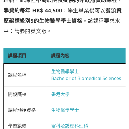
理科
，此課程
不屬於院校提供的非政府資助課程，
學費約每年 HK$ 44,500
，學生畢業後可以獲頒
資
歷架構級別5的生物醫學學士資格
。該課程要求水
平：請參閱英文版。
課程項目
課程內容
生物醫學學士
課程名稱
Bachelor of Biomedical Sciences
開設院校
香港大學
課程頒授資格
生物醫學學士
學習範疇
醫科及護理科理科