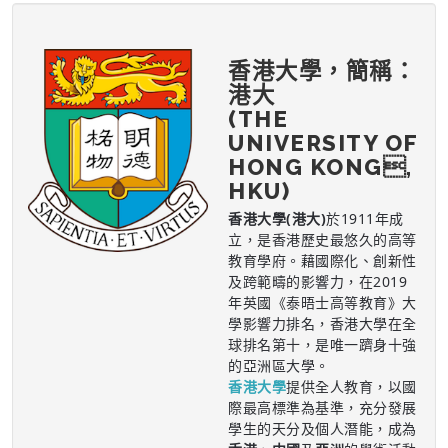
香港大學，簡稱：
港大
(THE
UNIVERSITY OF
HONG KONG,
HKU)
香港大學(港大)
於1911年成
立，是香港歷史最悠久的高等
教育學府。藉國際化、創新性
及跨範疇的影響力，在2019
年英國《泰晤士高等教育》大
學影響力排名，香港大學在全
球排名第十，是唯一躋身十強
的亞洲區大學。
香港大學
提供全人教育，以國
際最高標準為基準，充分發展
學生的天分及個人潛能，成為