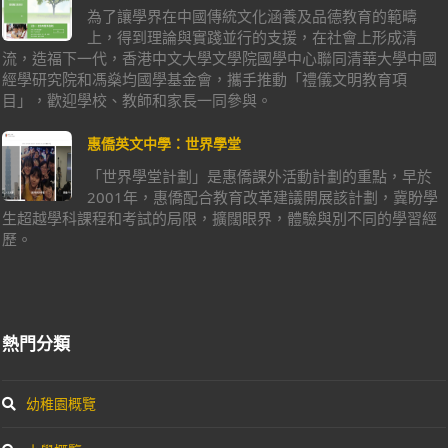
為了讓學界在中國傳統文化涵養及品德教育的範疇
上，得到理論與實踐並行的支援，在社會上形成清
流，造福下一代，香港中文大學文學院國學中心聯同清華大學中國
經學研究院和馮燊均國學基金會，攜手推動「禮儀文明教育項
目」，歡迎學校、教師和家長一同參與。
惠僑英文中學：世界學堂
「世界學堂計劃」是惠僑課外活動計劃的重點，早於
2001年，惠僑配合教育改革建議開展該計劃，冀盼學
生超越學科課程和考試的局限，擴闊眼界，體驗與別不同的學習經
歷。
熱門分類
幼稚園概覽