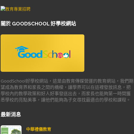
關於 GOODSCHOOL 好學校網站
GoodSchool好學校網站，這是由教育傳媒營運的教育網站，我們期
望成為教育界和家長之間的橋樑，讓學界可以在這裡發放訊息，把
學校內的教學政策和好人好事發送出去，而家長也能夠第一時間獲
悉學校的亮點美事，讓他們能夠為子女尋找最適合的學校和課程。
最新消息
中華禮儀教育