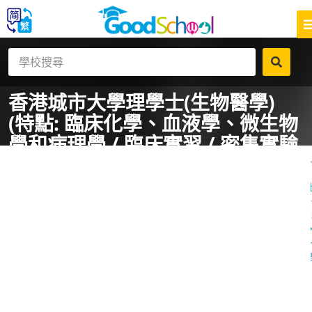
香港城市大學
理學士(生物醫學)
(特點: 臨床化學、血液學、微生物
學和病理學 / 臨床實習 / 密集實驗
室經驗)
一
課