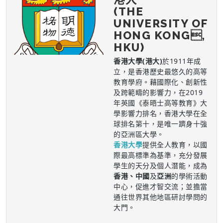
(THE
UNIVERSITY OF
HONG KONG,
HKU)
香港大學(港大)
於1911年成
立，是香港歷史最悠久的高等
教育學府。藉國際化、創新性
及跨範疇的影響力，在2019
年英國《泰晤士高等教育》大
學影響力排名，香港大學在全
球排名第十，是唯一躋身十強
的亞洲區大學。
香港大學
提供全人教育，以國
際最高標準為基準，充分發展
學生的天分及個人潛能，成為
香港、中國
及
亞洲
的學術活動
中心，促進才智交流；並擔當
通往世界其他地區研討學問的
大門。