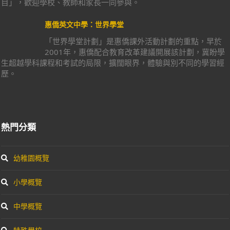
目」，歡迎學校、教師和家長一同參與。
惠僑英文中學：世界學堂
「世界學堂計劃」是惠僑課外活動計劃的重點，早於
2001年，惠僑配合教育改革建議開展該計劃，冀盼學
生超越學科課程和考試的局限，擴闊眼界，體驗與別不同的學習經
歷。
熱門分類
幼稚園概覽
小學概覽
中學概覽