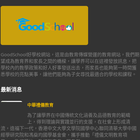
GoodSchool好學校網站，這是由教育傳媒營運的教育網站，我們期
望成為教育界和家長之間的橋樑，讓學界可以在這裡發放訊息，把
學校內的教學政策和好人好事發送出去，而家長也能夠第一時間獲
悉學校的亮點美事，讓他們能夠為子女尋找最適合的學校和課程。
最新消息
中華禮儀教育
為了讓學界在中國傳統文化涵養及品德教育的範疇
上，得到理論與實踐並行的支援，在社會上形成清
流，造福下一代，香港中文大學文學院國學中心聯同清華大學中國
經學研究院和馮燊均國學基金會，攜手推動「禮儀文明教育項