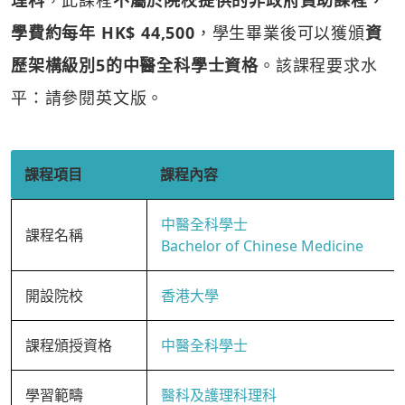
理科
，此課程
不屬於院校提供的非政府資助課程，
學費約每年 HK$ 44,500
，學生畢業後可以獲頒
資
歷架構級別5的中醫全科學士資格
。該課程要求水
平：請參閱英文版。
課程項目
課程內容
中醫全科學士
課程名稱
Bachelor of Chinese Medicine
開設院校
香港大學
課程頒授資格
中醫全科學士
學習範疇
醫科及護理科理科