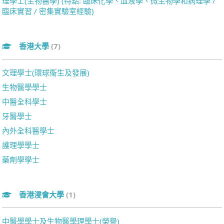
理學士(生物醫學) (特點: 臨床化學、血液學、微生物學和病理學 /
臨床實習 / 密集實驗室經驗)
香港大學
(7)
文理學士(環球衞生及發展)
生物醫學學士
中醫全科學士
牙醫學士
內外全科醫學士
護理學學士
藥劑學學士
香港浸會大學
(1)
中醫學學士及生物醫學理學士(榮譽)