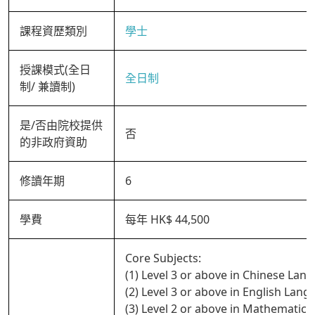
課程資歷類別
學士
授課模式(全日
全日制
制/ 兼讀制)
是/否由院校提供
否
的非政府資助
修讀年期
6
學費
每年 HK$ 44,500
Core Subjects:
(1) Level 3 or above in Chinese Lan
(2) Level 3 or above in English Lan
(3) Level 2 or above in Mathematics