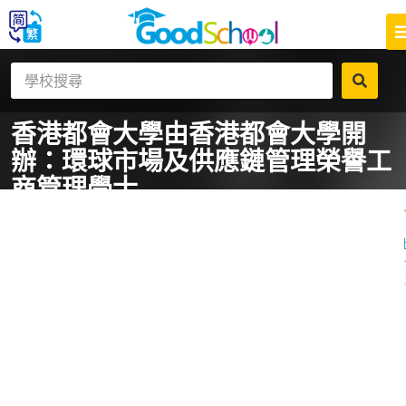
香港都會大學
由香港都會大學開
辦：環球市場及供應鏈管理榮譽工
商管理學士
一
課