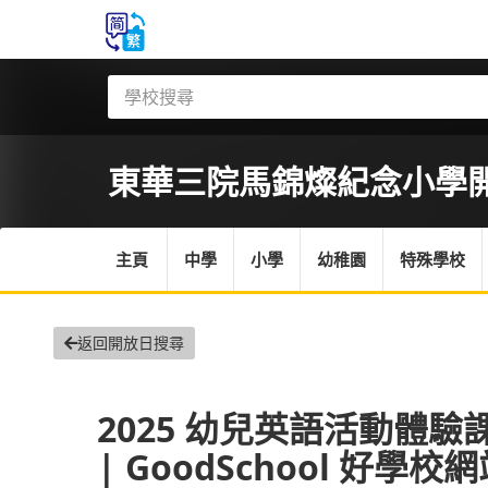
東華三院馬錦燦紀念小學
主頁
中學
小學
幼稚園
特殊學校
返回開放日搜尋
2025 幼兒英語活動體驗
| GoodSchool 好學校