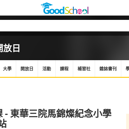
開放日
大學
開放日
活動
課程
補習社
雜誌書刊
課 - 東華三院馬錦燦紀念小學
網站