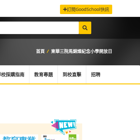
訂閱GoodSchool快訊
首頁
/
東華三院馬錦燦紀念小學開放日
學校採購指南
教育專題
到校直擊
招聘