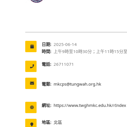
日期:
2025-06-14
時間:
上午9時至10時30分；上午11時15分至
電話:
26711071
電郵:
mkcps@tungwah.org.hk
網址:
https://www.twghmkc.edu.hk/rIndex
地區:
北區