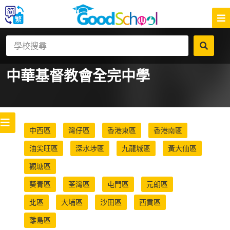
中華基督教會全完中學
中西區
灣仔區
香港東區
香港南區
油尖旺區
深水埗區
九龍城區
黃大仙區
觀塘區
葵青區
荃灣區
屯門區
元朗區
北區
大埔區
沙田區
西貢區
離島區