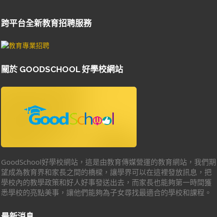
跨平台全新教育招聘服務
關於 GOODSCHOOL 好學校網站
GoodSchool好學校網站，這是由教育傳媒營運的教育網站，我們期
望成為教育界和家長之間的橋樑，讓學界可以在這裡發放訊息，把
學校內的教學政策和好人好事發送出去，而家長也能夠第一時間獲
悉學校的亮點美事，讓他們能夠為子女尋找最適合的學校和課程。
最新消息