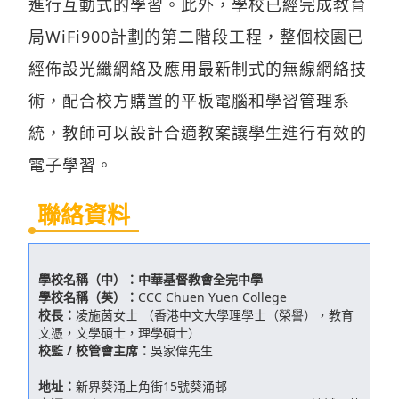
進行互動式的學習。此外，學校已經完成教育
局WiFi900計劃的第二階段工程，整個校園已
經佈設光纖網絡及應用最新制式的無線網絡技
術，配合校方購置的平板電腦和學習管理系
統，教師可以設計合適教案讓學生進行有效的
電子學習。
聯絡資料
學校名稱（中）：
中華基督教會全完中學
學校名稱（英）：
CCC Chuen Yuen College
校長：
凌施茵女士 （香港中文大學理學士（榮譽），教育
文憑，文學碩士，理學碩士）
校監 / 校管會主席：
吳家偉先生
地址：
新界葵涌上角街15號葵涌邨