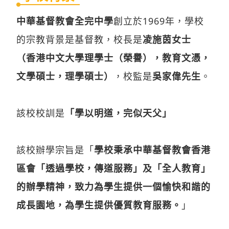
中華基督教會全完中學
創立於1969年，學校
的宗教背景是基督教，校長是
凌施茵女士
（香港中文大學理學士（榮譽），教育文憑，
文學碩士，理學碩士）
，校監是
吳家偉先生
。
該校校訓是
「學以明道，完似天父」
該校辦學宗旨是「
學校秉承中華基督教會香港
區會「透過學校，傳道服務」及「全人教育」
的辦學精神，致力為學生提供一個愉快和諧的
成長園地，為學生提供優質教育服務。
」