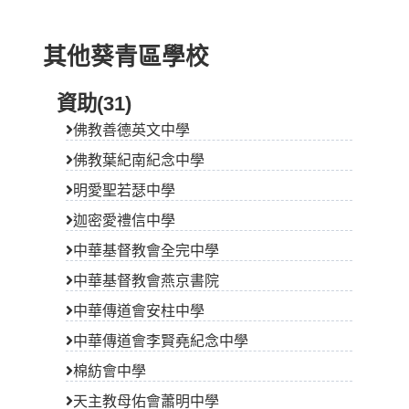
其他葵青區學校
資助(31)
佛教善德英文中學
佛教葉紀南紀念中學
明愛聖若瑟中學
迦密愛禮信中學
中華基督教會全完中學
中華基督教會燕京書院
中華傳道會安柱中學
中華傳道會李賢堯紀念中學
棉紡會中學
天主教母佑會蕭明中學