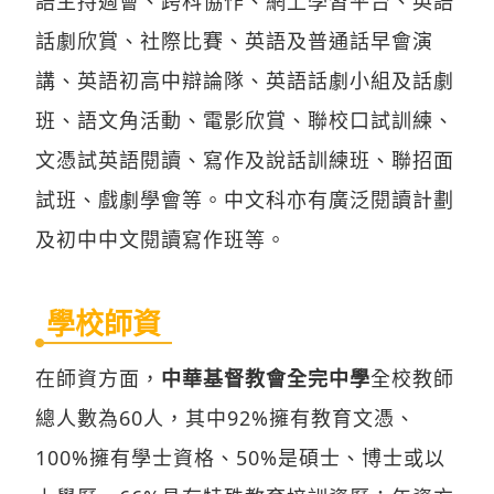
語主持週會、跨科協作、網上學習平台、英語
話劇欣賞、社際比賽、英語及普通話早會演
講、英語初高中辯論隊、英語話劇小組及話劇
班、語文角活動、電影欣賞、聯校口試訓練、
文憑試英語閱讀、寫作及說話訓練班、聯招面
試班、戲劇學會等。中文科亦有廣泛閱讀計劃
及初中中文閱讀寫作班等。
學校師資
在師資方面，
中華基督教會全完中學
全校教師
總人數為60人，其中92%擁有教育文憑、
100%擁有學士資格、50%是碩士、博士或以