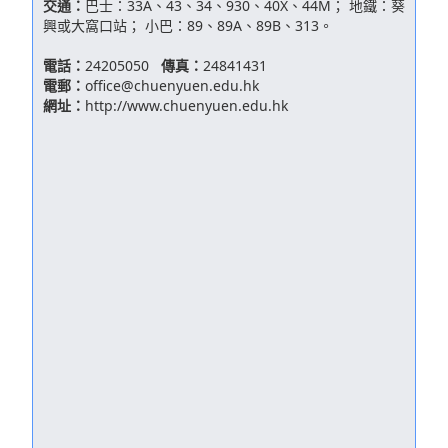
交通：
巴士：33A、43、34、930、40X、44M； 地鐵：葵
興或大窩口站； 小巴：89、89A、89B、313。
電話：
24205050
傳真：
24841431
電郵：
office@chuenyuen.edu.hk
網址：
http://www.chuenyuen.edu.hk