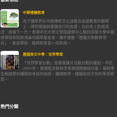
中華禮儀教育
為了讓學界在中國傳統文化涵養及品德教育的範疇
上，得到理論與實踐並行的支援，在社會上形成清
流，造福下一代，香港中文大學文學院國學中心聯同清華大學中國
經學研究院和馮燊均國學基金會，攜手推動「禮儀文明教育項
目」，歡迎學校、教師和家長一同參與。
惠僑英文中學：世界學堂
「世界學堂計劃」是惠僑課外活動計劃的重點，早於
2001年，惠僑配合教育改革建議開展該計劃，冀盼學
生超越學科課程和考試的局限，擴闊眼界，體驗與別不同的學習經
歷。
熱門分類