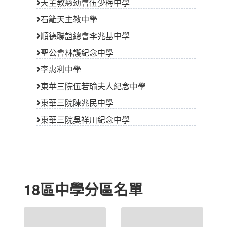
天主教慈幼會伍少梅中學
石籬天主教中學
順德聯誼總會李兆基中學
聖公會林護紀念中學
李惠利中學
東華三院伍若瑜夫人紀念中學
東華三院陳兆民中學
東華三院吳祥川紀念中學
18區中學分區名單