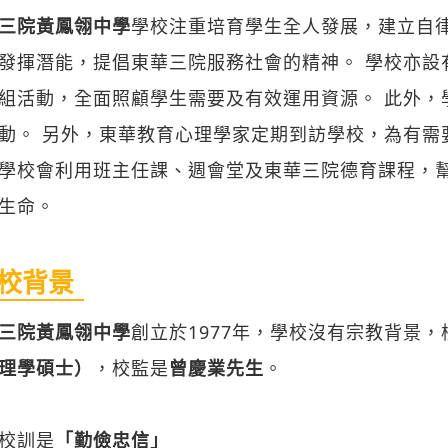
三院黃鳳翎中學
學校注重培育學生全人發展，建立自
發揮潛能，提倡東華三院服務社會的精神。 學校亦設
組活動，全面照顧學生需要及有效運用資源。 此外，
動。 另外，東華教育心理學家定期到訪學校，為有需
學校會利用班主任課、週會堂及東華三院德育課程，
生命。
校背景
三院黃鳳翎中學
創立於1977年，學校沒有宗教背景，
理學碩士）
，校監是
曾慶業先生
。
校訓是
「勤儉忠信」