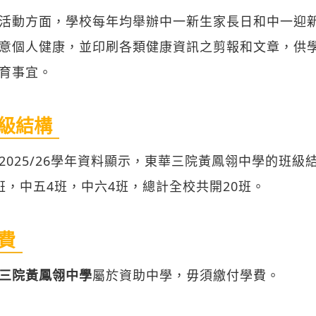
活動方面，學校每年均舉辦中一新生家長日和中一迎
意個人健康，並印刷各類健康資訊之剪報和文章，供
育事宜。
級結構
2025/26學年資料顯示，東華三院黃鳳翎中學的班級
班，中五4班，中六4班，總計全校共開20班。
費
三院黃鳳翎中學
屬於資助中學，毋須繳付學費。