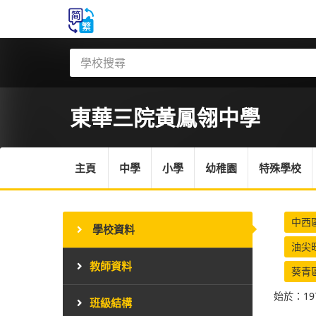
東華三院黃鳳翎中學
主頁
中學
小學
幼稚園
特殊學校
中西
學校資料
油尖
教師資料
葵青
始於：19
班級結構