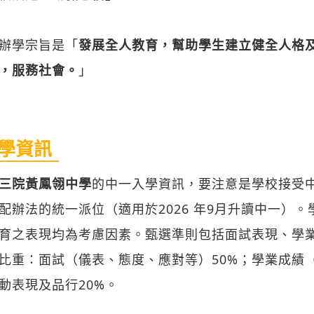
辦學宗旨是「
發展全人教育，幫助學生建立健全人格
，服務社會。
」
學資訊
三院黃鳳翎中學
的中一入學資訊，要注意是學校接受
配辦法的統一派位（適用於2026 年9月升讀中一）
育之表現均為考慮因素。甄選準則包括面試表現、學
比重：面試（儀表、態度、應對等）50%；學業成績
動表現及品行20%。