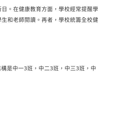
新日。在健康教育方面，學校經常提醒學
學生和老師閱讀。再者，學校統籌全校健
結構是中一3班，中二3班，中三3班，中