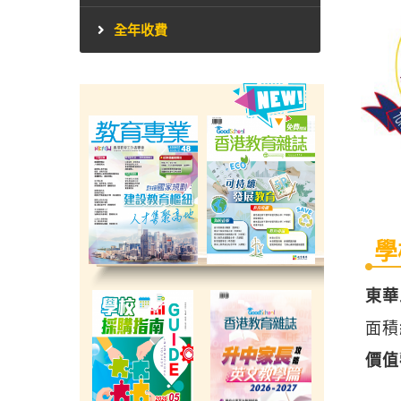
全年收費
學
東華三
面積
價值