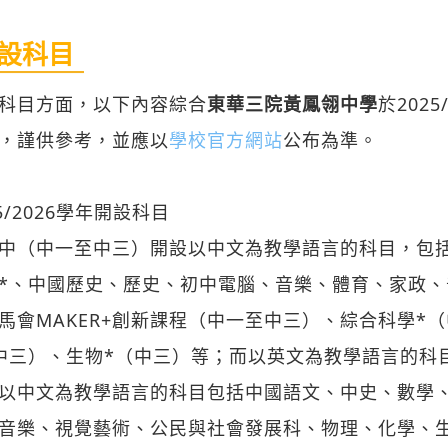
設科目
科目方面，以下內容綜合
東華三院黃鳳翎中學
於2025
，謹供參考，並應以
學校官方網站
公布為準。
25/2026學年開設科目
中（中一至中三）開設以中文為教學語言的科目，包
*、中國歷史、歷史、初中電腦、音樂、體育、家政
馬會MAKER+創新課程（中一至中三）、綜合科學*
中三）、生物*（中三）等；而以英文為教學語言的科
以中文為教學語言的科目包括中國語文、中史、數學
音樂、視覺藝術、公民與社會發展科、物理、化學、