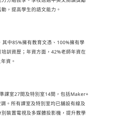
活動，提高學生的語文能力。
，其中85%擁有教育文憑、100%擁有學
育培訓資歷；年資方面，42%老師年資在
上年資。
室27間及特別室14間，包括Maker+
有空調。所有課室及特別室均已舖設有線及
分別裝置電視及多媒體投影機，提升教學