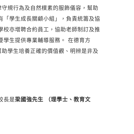
律守規行為及自然樸素的服飾儀容，幫助
有「學生成長關顧小組」，負責統籌及協
學校亦增聘合約員工，協助老師制訂及推
要學生提供專業輔導服務。 在德育方
幫助學生培養正確的價值觀、明辨是非及
校長是
梁國強先生 （理學士、教育文