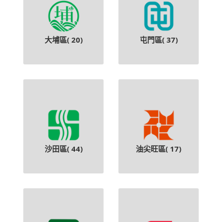
大埔區(
20
)
屯門區(
37
)
沙田區(
44
)
油尖旺區(
17
)