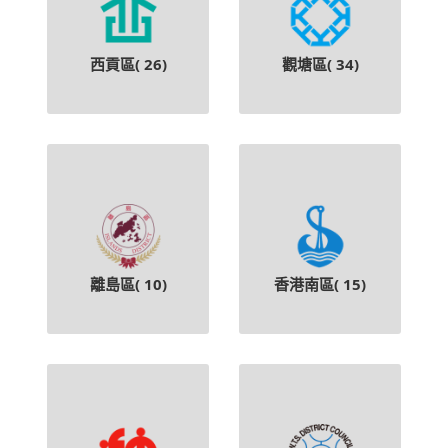
西貢區(
26
)
觀塘區(
34
)
離島區(
10
)
香港南區(
15
)