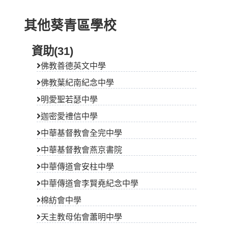
其他葵青區學校
資助(31)
佛教善德英文中學
佛教葉紀南紀念中學
明愛聖若瑟中學
迦密愛禮信中學
中華基督教會全完中學
中華基督教會燕京書院
中華傳道會安柱中學
中華傳道會李賢堯紀念中學
棉紡會中學
天主教母佑會蕭明中學