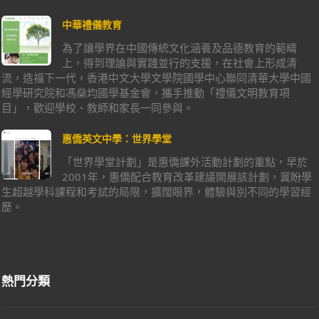
中華禮儀教育
為了讓學界在中國傳統文化涵養及品德教育的範疇
上，得到理論與實踐並行的支援，在社會上形成清
流，造福下一代，香港中文大學文學院國學中心聯同清華大學中國
經學研究院和馮燊均國學基金會，攜手推動「禮儀文明教育項
目」，歡迎學校、教師和家長一同參與。
惠僑英文中學：世界學堂
「世界學堂計劃」是惠僑課外活動計劃的重點，早於
2001年，惠僑配合教育改革建議開展該計劃，冀盼學
生超越學科課程和考試的局限，擴闊眼界，體驗與別不同的學習經
歷。
熱門分類