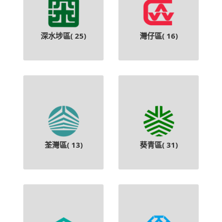
深水埗區(
25
)
灣仔區(
16
)
荃灣區(
13
)
葵青區(
31
)