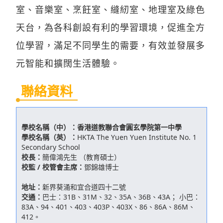
室、音樂室、烹飪室、縫紉室、地理室及綠色
天台，為各科創設有利的學習環境，促進全方
位學習，滿足不同學生的需要，有效並發展多
元智能和擴闊生活體驗。
聯絡資料
學校名稱（中）：
香港道教聯合會圓玄學院第一中學
學校名稱（英）：
HKTA The Yuen Yuen Institute No. 1
Secondary School
校長：
簡偉鴻先生 （教育碩士）
校監 / 校管會主席：
鄧錦雄博士
地址：
新界葵涌和宜合道四十二號
交通：
巴士：31B、31M、32、35A、36B、43A； 小巴：
83A、94、401、403、403P、403X、86、86A、86M、
412。