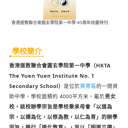
香港道教聯合會圓玄學院第一中學-45周年校慶特刊
學校簡介
香港道教聯合會圓玄學院第一中學（HKTA
The Yuen Yuen Institute No. 1
Secondary School）
是位於
葵青區
的一間資
助中學，學校面積約 4000平方米，屬於
男女
校，該校辦學宗旨是學校秉承母會「以道為
宗，以德為化，以修為教，以仁為育」的辦學
宗旨，推行「道化教育」，並以「明道立德」