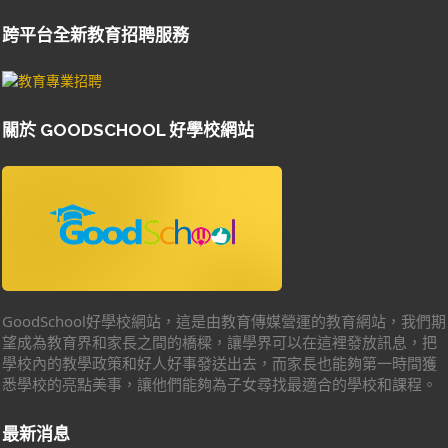
跨平台全新教育招聘服務
關於 GOODSCHOOL 好學校網站
GoodSchool好學校網站，這是由教育傳媒營運的教育網站，我們期
望成為教育界和家長之間的橋樑，讓學界可以在這裡發放訊息，把
學校內的教學政策和好人好事發送出去，而家長也能夠第一時間獲
悉學校的亮點美事，讓他們能夠為子女尋找最適合的學校和課程。
最新消息