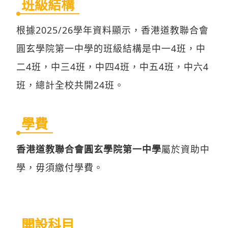
班級結構
根據2025/26學年資料顯示，香港道教聯合會
圓玄學院第一中學的班級結構是中一4班，中
二4班，中三4班，中四4班，中五4班，中六4
班，總計全校共開24班。
學費
香港道教聯合會圓玄學院第一中學
屬於資助中
學，毋須繳付學費。
開設科目