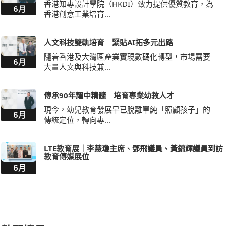
香港知專設計學院（HKDI）致力提供優質教育，為
6月
香港創意工業培育...
人文科技雙軌培育 緊貼AI拓多元出路
隨着香港及大灣區產業實現數碼化轉型，市場需要
6月
大量人文與科技兼...
傳承90年耀中精髓 培育專業幼教人才
現今，幼兒教育發展早已脫離單純「照顧孩子」的
6月
傳統定位，轉向專...
LTE教育展｜李慧瓊主席、鄧飛議員、黃錦輝議員到訪
教育傳媒展位
6月