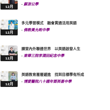
-
蘇浙公學
12月
多元學習模式 融會貫通活用英語
-
佛教黃允畋中學
12月
課堂內外聯通世界 以英語啟發人生
-
東華三院李潤田紀念中學
12月
英語教育層層遞進 找到目標學有所成
-
博愛醫院八十週年鄧英喜中學
12月