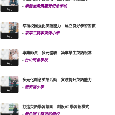
-
樂善堂梁黃蕙芳紀念學校
1月
幸福校園強化英語能力 建立良好學習習慣
-
東華三院李東海小學
1月
專業師資 多元體驗 築牢學生英語根基
-
台山商會學校
1月
多元化創意英語活動 實踐提升英語能力
-
聖安當小學
1月
打造英語學習氛圍 創設AI 學習新模式
-
嗇色園主辦可銘學校