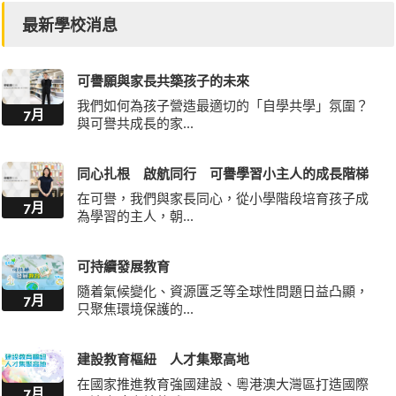
最新學校消息
可譽願與家長共築孩子的未來
我們如何為孩子營造最適切的「自學共學」氛圍？
7月
與可譽共成長的家...
同心扎根 啟航同行 可譽學習小主人的成長階梯
在可譽，我們與家長同心，從小學階段培育孩子成
7月
為學習的主人，朝...
可持續發展教育
隨着氣候變化、資源匱乏等全球性問題日益凸顯，
7月
只聚焦環境保護的...
建設教育樞紐 人才集聚高地
在國家推進教育強國建設、粵港澳大灣區打造國際
7月