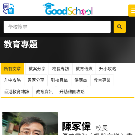
教育
專題
所有文章
教案分享
校長專訪
教育傳媒
升小攻略
升中攻略
專家分享
到校直擊
供應商
教育專業
香港教育雜誌
教育資訊
升幼稚園攻略