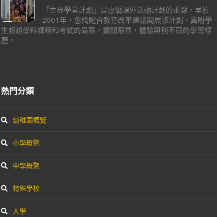
「世界學堂計劃」是惠僑課外活動計劃的重點，早於
2001年，惠僑配合教育改革建議開展該計劃，冀盼學
生超越學科課程和考試的局限，擴闊眼界，體驗與別不同的學習經
歷。
熱門分類
幼稚園概覽
小學概覽
中學概覽
特殊學校
大學