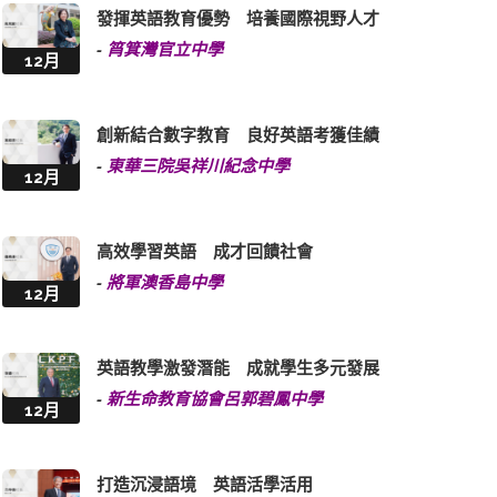
發揮英語教育優勢 培養國際視野人才
-
筲箕灣官立中學
12月
創新結合數字教育 良好英語考獲佳績
-
東華三院吳祥川紀念中學
12月
高效學習英語 成才回饋社會
-
將軍澳香島中學
12月
英語教學激發潛能 成就學生多元發展
-
新生命教育協會呂郭碧鳳中學
12月
打造沉浸語境 英語活學活用