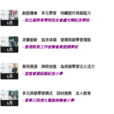
創造機會 多元學習 持續提升英語能力
-
柏立基教育學院校友會盧光輝紀念學校
1月
求實創新 追求卓越 發揮英語學習潛能
-
香港教育工作者聯會黃楚標學校
1月
善用資源 與時並進 為英語學習注入活力
-
宣道會葉紹蔭紀念小學
1月
多元英語學習模式 因材施教 全人教育
-
東華三院港九電器商聯會小學
1月