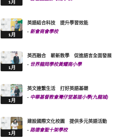
1月
英語結合科技 提升學習效能
-
新會商會學校
1月
英西融合 嶄新教學 促進語言全面發展
-
世界龍岡學校黃耀南小學
1月
英文連繫生活 打好英語基礎
-
中華基督教會灣仔堂基道小學(九龍城)
1月
建設國際文化校園 提供多元英語活動
-
路德會聖十架學校
1月