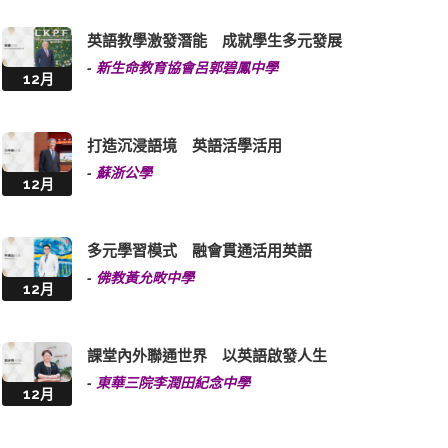
英語教學激發潛能 成就學生多元發展
-
新生命教育協會呂郭碧鳳中學
12月
打造沉浸語境 英語活學活用
-
蘇浙公學
12月
多元學習模式 融會貫通活用英語
-
佛教黃允畋中學
12月
課堂內外聯通世界 以英語啟發人生
-
東華三院李潤田紀念中學
12月