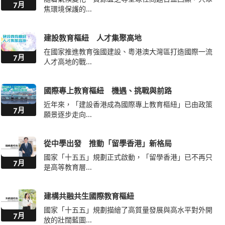
7月
焦環境保護的...
建設教育樞紐 人才集聚高地
在國家推進教育強國建設、粵港澳大灣區打造國際一流
7月
人才高地的戰...
國際專上教育樞紐 機遇、挑戰與前路
近年來，「建設香港成為國際專上教育樞紐」已由政策
7月
願景逐步走向...
從中學出發 推動「留學香港」新格局
國家「十五五」規劃正式啟動，「留學香港」已不再只
7月
是高等教育層...
建構共融共生國際教育樞紐
國家「十五五」規劃描繪了高質量發展與高水平對外開
7月
放的壯闊藍圖...