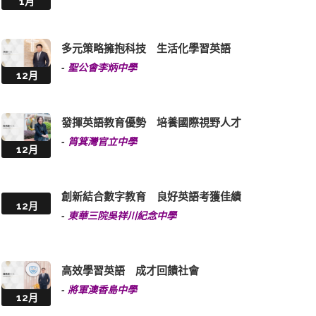
1月
多元策略擁抱科技 生活化學習英語
-
聖公會李炳中學
12月
發揮英語教育優勢 培養國際視野人才
-
筲箕灣官立中學
12月
創新結合數字教育 良好英語考獲佳績
12月
-
東華三院吳祥川紀念中學
高效學習英語 成才回饋社會
-
將軍澳香島中學
12月