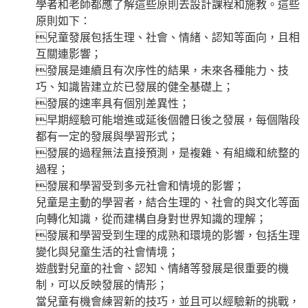
學者和老師都應了解這些原則去設計課程和施教。這些
原則如下：
兒童發展包括生理、社會、情緒、認知等面向，且相
互關連影響；
發展是連續且有次序性的結果，未來各種能力、技
巧、知識皆建立於已發展的健全基礎上；
發展的速率具有個別差異性；
早期經驗可能增進或延後個體日後之發展，每個階段
都有一定的發展與學習形式；
發展的過程無法直接預測，是複雜、有組織和統整的
過程；
發展和學習受到多元社會和情境的影響；
兒童是主動的學習者，結合生理的、社會的與文化等面
向轉化知識，從而建構自身對世界知識的理解；
發展和學習受到生理的成熟和環境的影響，包括生理
變化與兒童生活的社會情境；
遊戲對兒童的社會、認知、情緒等發展是很重要的機
制，可以反映發展的情形；
當兒童有機會練習新的技巧，並且可以經驗新的挑戰，