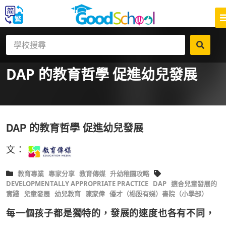
DAP 的教育哲學 促進幼兒發展
DAP 的教育哲學 促進幼兒發展
文：
教育專業
專家分享
教育傳媒
升幼稚園攻略
DEVELOPMENTALLY APPROPRIATE PRACTICE
DAP
適合兒童發展的
實踐
兒童發展
幼兒教育
陳家偉
優才（楊殷有娣）書院（小學部）
每一個孩子都是獨特的，發展的速度也各有不同，