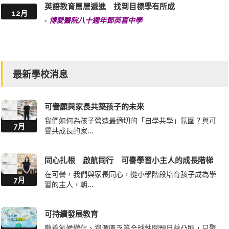
英語教育層層遞進 找到目標學有所成
12月
-
博愛醫院八十週年鄧英喜中學
最新學校消息
可譽願與家長共築孩子的未來
我們如何為孩子營造最適切的「自學共學」氛圍？與可
7月
譽共成長的家...
同心扎根 啟航同行 可譽學習小主人的成長階梯
在可譽，我們與家長同心，從小學階段培育孩子成為學
7月
習的主人，朝...
可持續發展教育
隨着氣候變化、資源匱乏等全球性問題日益凸顯，只聚