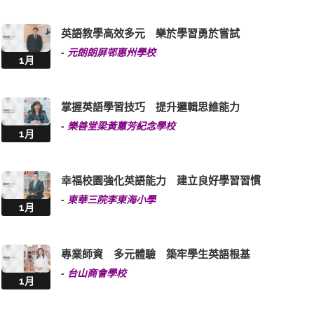
英語教學高效多元 樂於學習勇於嘗試
-
元朗朗屏邨惠州學校
1月
掌握英語學習技巧 提升邏輯思維能力
-
樂善堂梁黃蕙芳紀念學校
1月
幸福校園強化英語能力 建立良好學習習慣
-
東華三院李東海小學
1月
專業師資 多元體驗 築牢學生英語根基
-
台山商會學校
1月