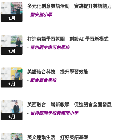
多元化創意英語活動 實踐提升英語能力
-
聖安當小學
1月
打造英語學習氛圍 創設AI 學習新模式
-
嗇色園主辦可銘學校
1月
英語結合科技 提升學習效能
-
新會商會學校
1月
英西融合 嶄新教學 促進語言全面發展
-
世界龍岡學校黃耀南小學
1月
英文連繫生活 打好英語基礎