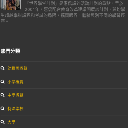
「世界學堂計劃」是惠僑課外活動計劃的重點，早於
2001年，惠僑配合教育改革建議開展該計劃，冀盼學
生超越學科課程和考試的局限，擴闊眼界，體驗與別不同的學習經
歷。
熱門分類
幼稚園概覽
小學概覽
中學概覽
特殊學校
大學