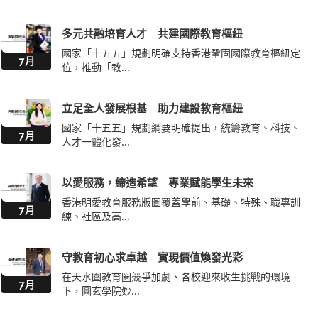
多元共融培育人才 共建國際教育樞紐
國家「十五五」規劃明確支持香港鞏固國際教育樞紐定
7月
位，推動「教...
立足全人發展根基 助力建設教育樞紐
國家「十五五」規劃綱要明確提出，統籌教育、科技、
7月
人才一體化發...
以愛服務，締造希望 專業賦能學生未來
香港明愛教育服務版圖覆蓋學前、基礎、特殊、職專訓
7月
練、社區及高...
守教育初心求卓越 實現價值煥發光彩
在天水圍教育圈競爭加劇、各校迎來收生挑戰的環境
7月
下，圓玄學院妙...