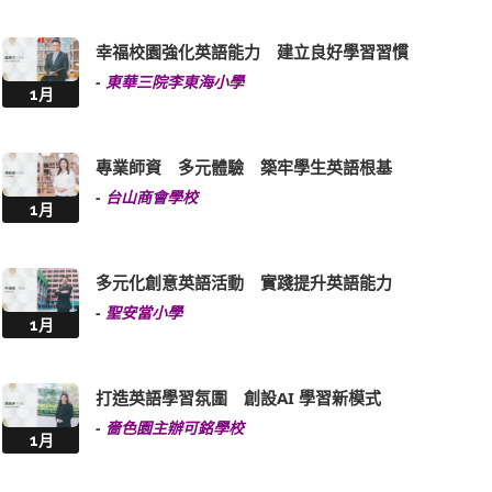
幸福校園強化英語能力 建立良好學習習慣
-
東華三院李東海小學
1月
專業師資 多元體驗 築牢學生英語根基
-
台山商會學校
1月
多元化創意英語活動 實踐提升英語能力
-
聖安當小學
1月
打造英語學習氛圍 創設AI 學習新模式
-
嗇色園主辦可銘學校
1月