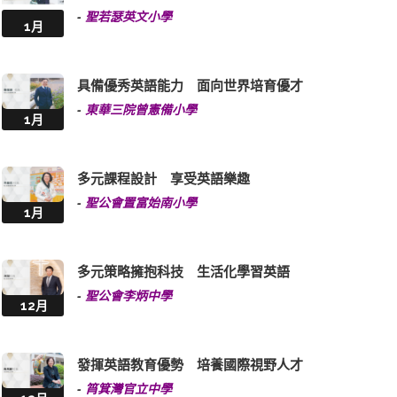
-
聖若瑟英文小學
1月
具備優秀英語能力 面向世界培育優才
-
東華三院曾憲備小學
1月
多元課程設計 享受英語樂趣
-
聖公會置富始南小學
1月
多元策略擁抱科技 生活化學習英語
-
聖公會李炳中學
12月
發揮英語教育優勢 培養國際視野人才
-
筲箕灣官立中學