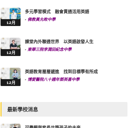
多元學習模式 融會貫通活用英語
-
佛教黃允畋中學
12月
課堂內外聯通世界 以英語啟發人生
-
東華三院李潤田紀念中學
12月
英語教育層層遞進 找到目標學有所成
-
博愛醫院八十週年鄧英喜中學
12月
最新學校消息
可譽願與家長共築孩子的未來