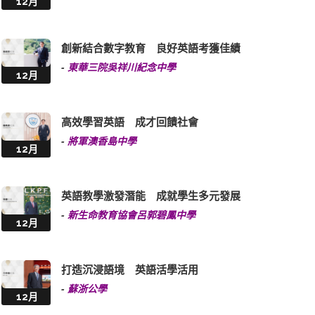
12月
創新結合數字教育 良好英語考獲佳績
-
東華三院吳祥川紀念中學
12月
高效學習英語 成才回饋社會
-
將軍澳香島中學
12月
英語教學激發潛能 成就學生多元發展
-
新生命教育協會呂郭碧鳳中學
12月
打造沉浸語境 英語活學活用
-
蘇浙公學
12月