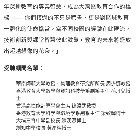
年深耕教育的專業智慧，成為大灣區教育合作的橋
樑 —— 你們接過的不只是聘書，更是對區域教育
一體化的使命擔當。當不同校園的經驗在此匯流，
技術創新與課堂智慧彼此激盪，教育的未來將盛放
出超越想像的花朵。」
受聘顧問名單
：
華南師範大學教授、物理教育研究所所長 周少娜教授
香港教育大學數學與資訊科技學系副系主任 孫丹兒博
士
香港高性能計算學會主席 孫緯武教授
香港教育大學科學與環境學系副系主任 梁致輝博士
大埔三育中學副校長 陳漢源博士
創知中學校長 黃晶榕博士