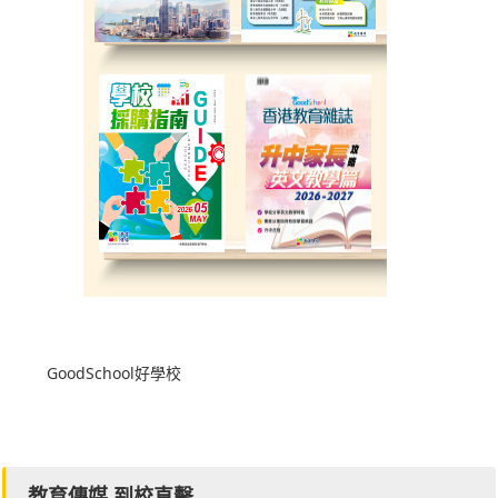
GoodSchool好學校
教育傳媒 到校直擊