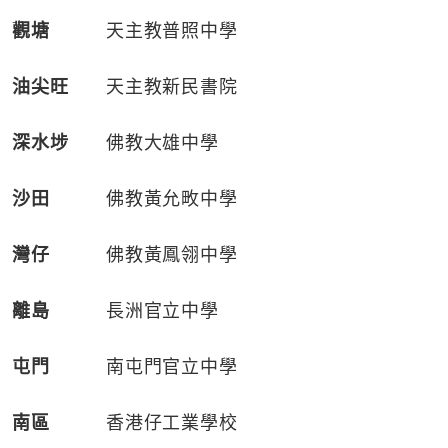
觀塘
天主教普照中學
油尖旺
天主教新民書院
深水埗
佛教大雄中學
沙田
佛教黃允畋中學
灣仔
佛教黃鳳翎中學
離島
長洲官立中學
屯門
南屯門官立中學
南區
香港仔工業學校