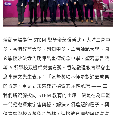
活動現場舉行 STEM 獎學金頒發儀式，大埔三育中
學、香港教育大學、創知中學、華南師範大學、圓
玄學院妙法寺內明陳呂重德紀念中學、聖若瑟書院
等 6 所學校及機構榮獲嘉獎。香港數理教育學會主
席李志文先生表示：「這些獎項不僅是對過去成果
的肯定，更是對未來教育探索的莊嚴承諾 —— 當
我們將資源投向 STEM 教育的土壤，便是在為年輕
一代播撒探索宇宙奧秘、解決人類難題的種子。興
倫實驗學校以獎學金為橋，連接教育理想與現實實