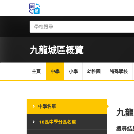
九龍城區
概覽
主頁
中學
小學
幼稚園
特殊學校
中學名單
九龍
18區中學分區名單
搜尋結