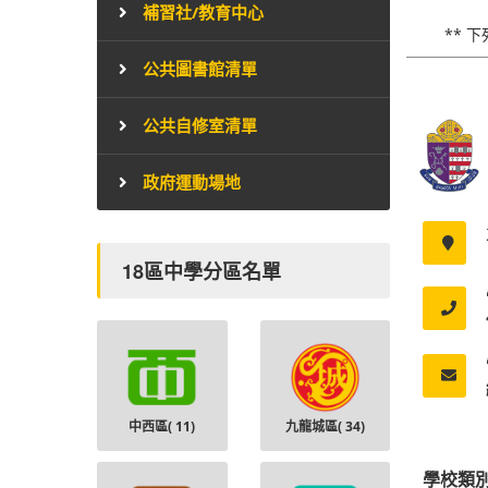
補習社/教育中心
** 
公共圖書館清單
公共自修室清單
政府運動場地
18區中學分區名單
中西區(
11
)
九龍城區(
34
)
學校類