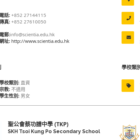
電話:
+852 27144115
傳真:
+852 27610050
電郵:
info@scientia.edu.hk
網址:
http://www.scientia.edu.hk
別
學校類
學校類別:
直資
宗教:
不適用
學生性別:
男女
聖公會蔡功譜中學 (TKP)
SKH Tsoi Kung Po Secondary School