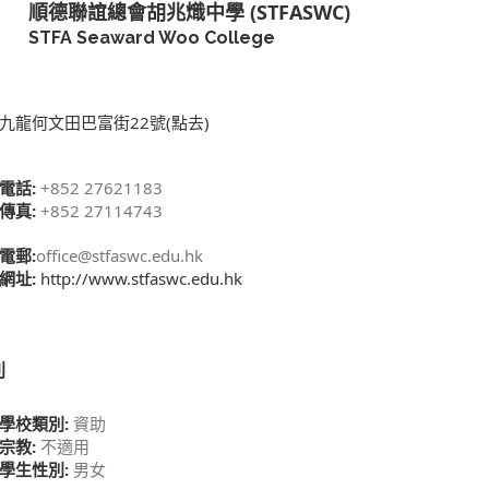
順德聯誼總會胡兆熾中學 (STFASWC)
STFA Seaward Woo College
九龍何文田巴富街22號(點去)
電話:
+852 27621183
傳真:
+852 27114743
電郵:
office@stfaswc.edu.hk
網址:
http://www.stfaswc.edu.hk
別
學校類別:
資助
宗教:
不適用
學生性別:
男女