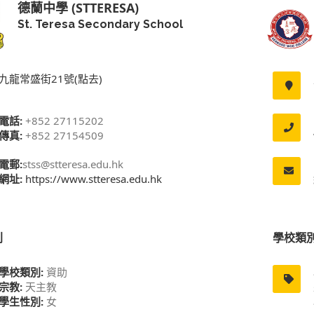
德蘭中學 (STTERESA)
St. Teresa Secondary School
九龍常盛街21號(點去)
電話:
+852 27115202
傳真:
+852 27154509
電郵:
stss@stteresa.edu.hk
網址:
https://www.stteresa.edu.hk
別
學校類
學校類別:
資助
宗教:
天主教
學生性別:
女