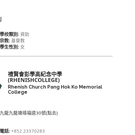
別
學校類別:
資助
宗教:
基督教
學生性別:
女
禮賢會彭學高紀念中學
(RHENISHCOLLEGE)
Rhenish Church Pang Hok Ko Memorial
College
九龍九龍塘禧福道30號(點去)
電話:
+852 23370283