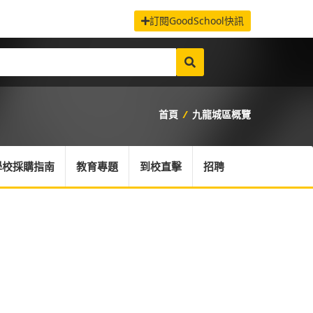
訂閱GoodSchool快訊
首頁
/
九龍城區概覽
學校採購指南
教育專題
到校直擊
招聘