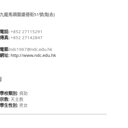
九龍馬頭圍盛德街51號(點去)
電話:
+852 27115291
傳真:
+852 27142847
電郵:
ndc1967@ndc.edu.hk
網址:
http://www.ndc.edu.hk
別
學校類別:
資助
宗教:
天主教
學生性別:
男女