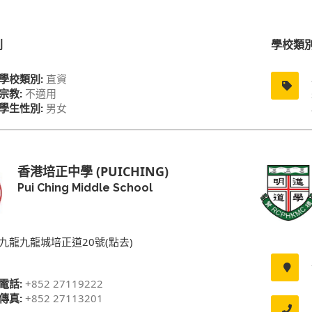
別
學校類
學校類別:
直資
宗教:
不適用
學生性別:
男女
香港培正中學 (PUICHING)
Pui Ching Middle School
九龍九龍城培正道20號(點去)
電話:
+852 27119222
傳真:
+852 27113201