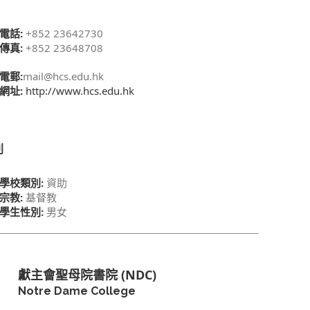
電話:
+852 23642730
傳真:
+852 23648708
電郵:
mail@hcs.edu.hk
網址:
http://www.hcs.edu.hk
別
學校類別:
資助
宗教:
基督教
學生性別:
男女
獻主會聖母院書院 (NDC)
Notre Dame College