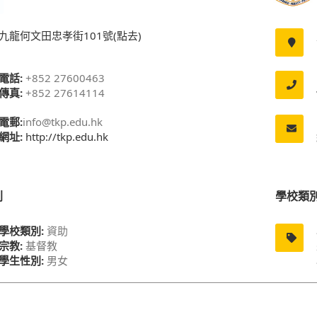
九龍何文田忠孝街101號(點去)
電話:
+852 27600463
傳真:
+852 27614114
電郵:
info@tkp.edu.hk
網址:
http://tkp.edu.hk
別
學校類
學校類別:
資助
宗教:
基督教
學生性別:
男女