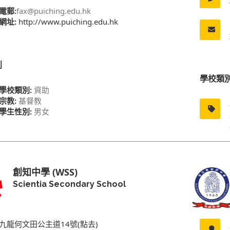
電郵:
fax@puiching.edu.hk
網址:
http://www.puiching.edu.hk
別
學校類
學校類別:
資助
宗教:
基督教
學生性別:
男女
創知中學 (WSS)
Scientia Secondary School
九龍何文田公主道14號(點去)