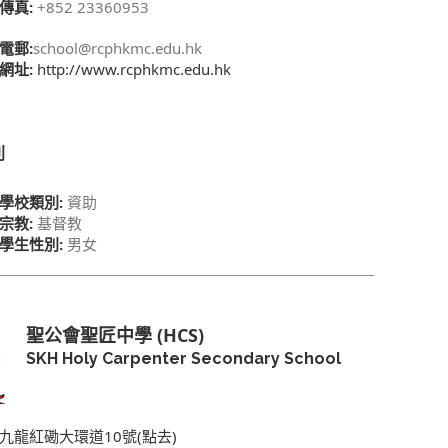
傳真:
+852 23360953
電郵:
school@rcphkmc.edu.hk
網址:
http://www.rcphkmc.edu.hk
別
學校類別:
資助
宗教:
基督教
學生性別:
男女
聖公會聖匠中學 (HCS)
SKH Holy Carpenter Secondary School
九龍紅磡大環道10號(點去)