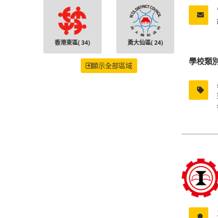
香港東區(
34
)
黃大仙區(
24
)
學校類
顯示全部區域