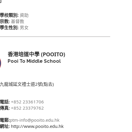
別
學校類別:
資助
宗教:
基督教
學生性別:
男女
香港培道中學 (POOITO)
Pooi To Middle School
九龍城延文禮士道2號(點去)
電話:
+852 23361706
傳真:
+852 23379762
電郵:
ptm-info@pooito.edu.hk
網址:
http://www.pooito.edu.hk