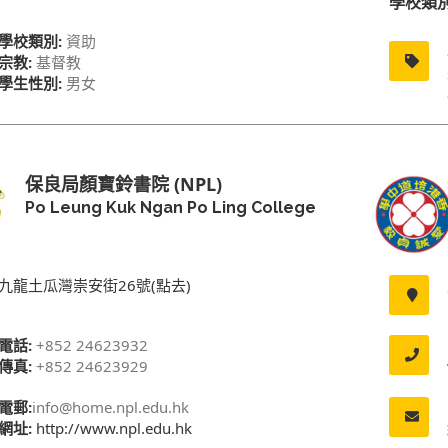
學校類
學校類別:
資助
宗教:
基督教
學生性別:
男女
保良局顏寶鈴書院 (NPL)
Po Leung Kuk Ngan Po Ling College
九龍土瓜灣崇安街26號(點去)
電話:
+852 24623932
傳真:
+852 24623929
電郵:
info@home.npl.edu.hk
網址:
http://www.npl.edu.hk