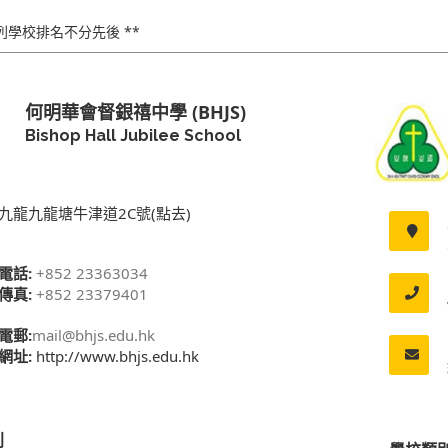
下列學校排名不分先後 **
何明華會督銀禧中學 (BHJS)
Bishop Hall Jubilee School
九龍九龍塘牛津道2C號(點去)
電話:
+852 23363034
傳真:
+852 23379401
電郵:
mail@bhjs.edu.hk
網址:
http://www.bhjs.edu.hk
別