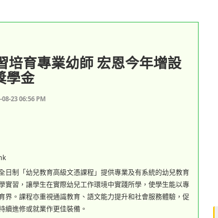
習培育專業幼師 宏恩今年增設
學獎學金
-08-23 06:56 PM
hk
全日制「幼兒教育高級文憑課程」提供專業及有系統的幼兒教育
學實習，讓學生在實際幼兒工作環境中實踐所學，使學生能以專
育界。課程亦重視通識教育、語文能力提升和社會服務體驗，促
持續進修或就業作更佳裝備。