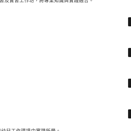
習及實習工作坊，將專業知識與實踐融合。
際幼兒工作環境中實踐所學。