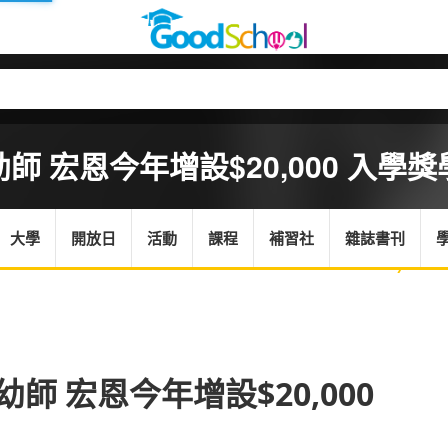
 宏恩今年增設$20,000 入學獎
大學
開放日
活動
課程
補習社
雜誌書刊
首頁
/
透過體
 宏恩今年增設$20,000