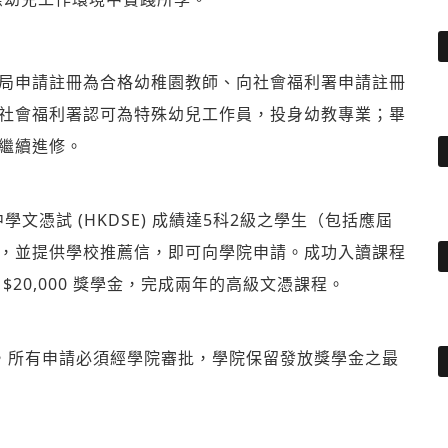
局申請註冊為合格幼稚園教師、向社會福利署申請註冊
社會福利署認可為特殊幼兒工作員，投身幼教專業；畢
繼續進修。
中學文憑試
(HKDSE)
成績達
5
科
2
級之學生（包括應屆
，並提供學校推薦信，即可向學院申請。成功入讀課程
$20,000
獎學金，完成兩年的高級文憑課程。
，所有申請必須經學院審批，學院保留發放獎學金之最