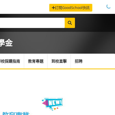
訂閱GoodSchool快訊
學金
學校採購指南
教育專題
到校直擊
招聘
驗式學習培育專業幼師 宏恩今年增設$20,000 入學獎學金