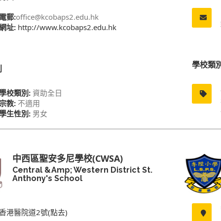
電郵:
office@kcobaps2.edu.hk
網址:
http://www.kcobaps2.edu.hk
學校類
別
學校類別:
資助全日
宗教:
不適用
學生性別:
男女
中西區聖安多尼學校(CWSA)
Central &amp; Western District St.
Anthony's School
香港醫院道2號(點去)