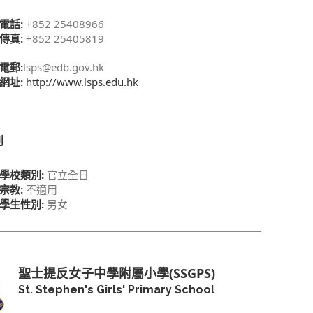
電話:
+852 25408966
傳真:
+852 25405819
電郵:
lsps@edb.gov.hk
網址:
http://www.lsps.edu.hk
別
學校類別:
官立全日
宗教:
不適用
學生性別:
男女
聖士提反女子中學附屬小學(SSGPS)
St. Stephen's Girls' Primary School