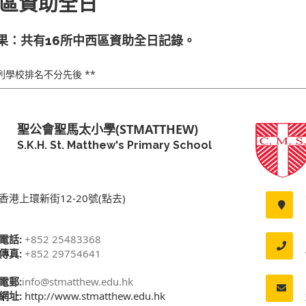
區資助全日
果：共有16所中西區資助全日記錄。
下列學校排名不分先後 **
聖公會聖馬太小學(STMATTHEW)
S.K.H. St. Matthew's Primary School
香港上環新街12-20號(點去)
電話:
+852 25483368
傳真:
+852 29754641
電郵:
info@stmatthew.edu.hk
網址:
http://www.stmatthew.edu.hk