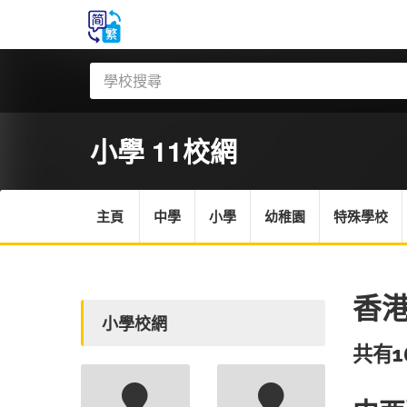
小學 11
校網
主頁
中學
小學
幼稚園
特殊學校
香港
小學校網
共有