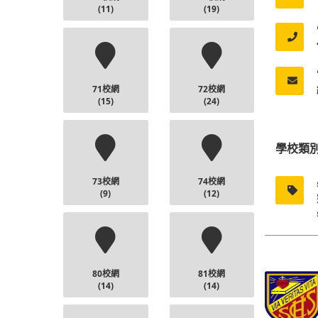
(11)
(19)
71校網
72校網
(15)
(24)
學校類
73校網
74校網
(9)
(12)
80校網
81校網
(14)
(14)