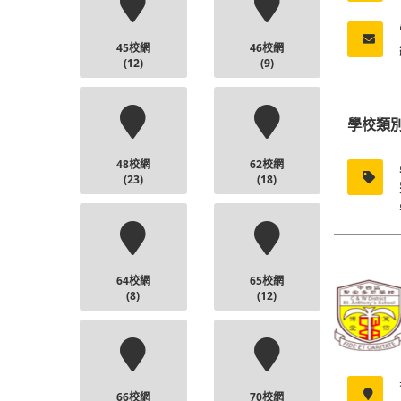
45校網
46校網
(12)
(9)
學校類
48校網
62校網
(23)
(18)
64校網
65校網
(8)
(12)
66校網
70校網