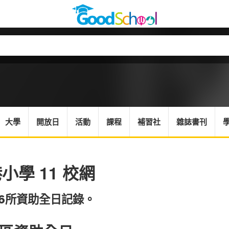
大學
開放日
活動
課程
補習社
雜誌書刊
小學 11 校網
16所資助全日記錄。