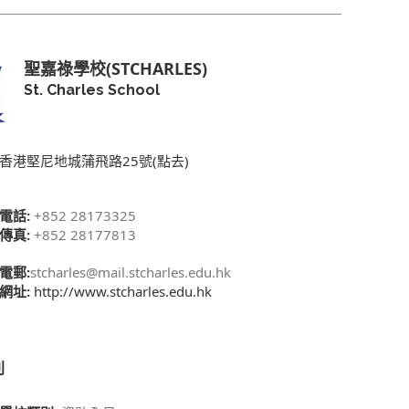
聖嘉祿學校(STCHARLES)
St. Charles School
香港堅尼地城蒲飛路25號(點去)
電話:
+852 28173325
傳真:
+852 28177813
電郵:
stcharles@mail.stcharles.edu.hk
網址:
http://www.stcharles.edu.hk
別