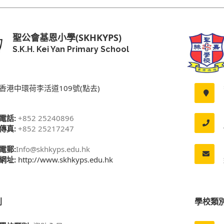
聖公會基恩小學(SKHKYPS)
S.K.H. Kei Yan Primary School
香港中環荷李活道109號(點去)
電話:
+852 25240896
傳真:
+852 25217247
電郵:
Info@skhkyps.edu.hk
網址:
http://www.skhkyps.edu.hk
別
學校類