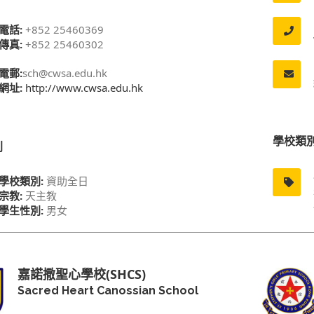
電話:
+852 25460369
傳真:
+852 25460302
電郵:
sch@cwsa.edu.hk
網址:
http://www.cwsa.edu.hk
學校類
別
學校類別:
資助全日
宗教:
天主教
學生性別:
男女
嘉諾撒聖心學校(SHCS)
Sacred Heart Canossian School