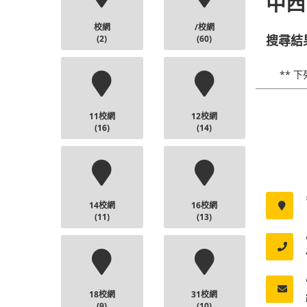
中西
校網
/校網
(2)
(60)
搜尋結
** 
11校網
12校網
(16)
(14)
14校網
16校網
(11)
(13)
18校網
31校網
(9)
(10)