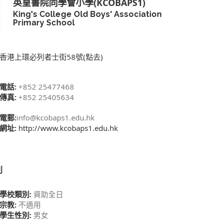
英皇書院同學會小學(KCOBAPS1)
King's College Old Boys' Association
Primary School
香港上環必列者士街58號(點去)
電話:
+852 25477468
傳真:
+852 25405634
電郵:
info@kcobaps1.edu.hk
網址:
http://www.kcobaps1.edu.hk
別
學校類別:
資助全日
宗教:
不適用
學生性別:
男女