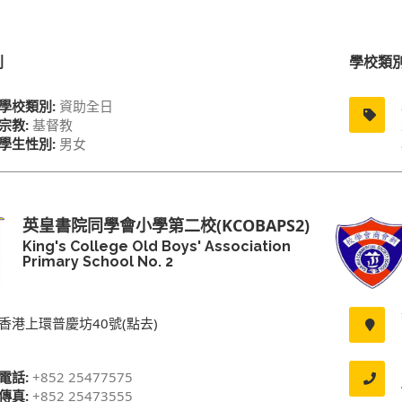
別
學校類
學校類別:
資助全日
宗教:
基督教
學生性別:
男女
英皇書院同學會小學第二校(KCOBAPS2)
King's College Old Boys' Association
Primary School No. 2
香港上環普慶坊40號(點去)
電話:
+852 25477575
傳真:
+852 25473555