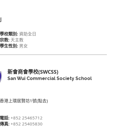
別
學校類別:
資助全日
宗教:
天主教
學生性別:
男女
新會商會學校(SWCSS)
San Wui Commercial Society School
香港上環居賢坊1號(點去)
電話:
+852 25465712
傳真:
+852 25405830