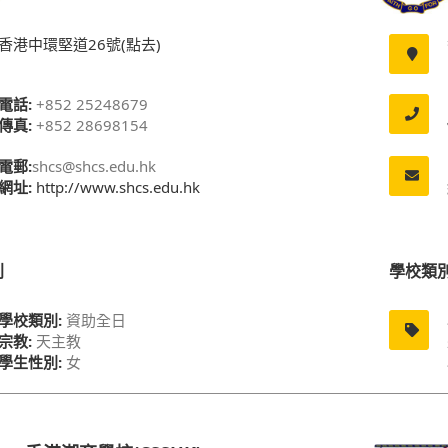
香港中環堅道26號(點去)
電話:
+852 25248679
傳真:
+852 28698154
電郵:
shcs@shcs.edu.hk
網址:
http://www.shcs.edu.hk
別
學校類
學校類別:
資助全日
宗教:
天主教
學生性別:
女