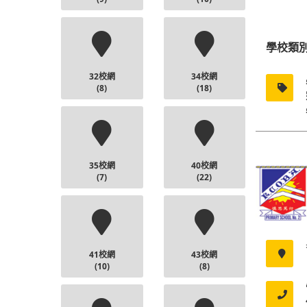
學校類
32校網
34校網
(8)
(18)
35校網
40校網
(7)
(22)
41校網
43校網
(10)
(8)