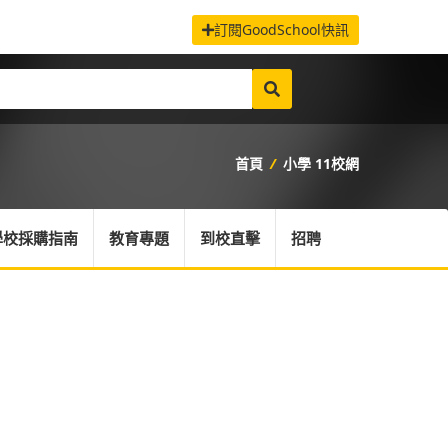
訂閱GoodSchool快訊
首頁
/
小學 11校網
學校採購指南
教育專題
到校直擊
招聘