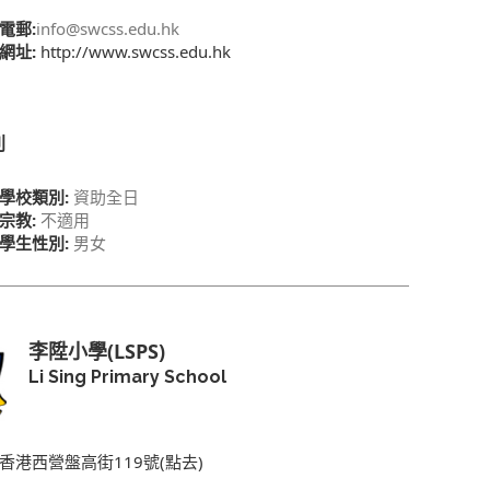
電郵:
info@swcss.edu.hk
網址:
http://www.swcss.edu.hk
別
學校類別:
資助全日
宗教:
不適用
學生性別:
男女
李陞小學(LSPS)
Li Sing Primary School
香港西營盤高街119號(點去)