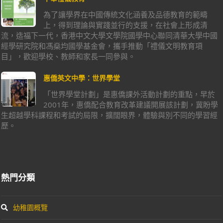
為了讓學界在中國傳統文化涵養及品德教育的範疇
上，得到理論與實踐並行的支援，在社會上形成清
流，造福下一代，香港中文大學文學院國學中心聯同清華大學中國
經學研究院和馮燊均國學基金會，攜手推動「禮儀文明教育項
目」，歡迎學校、教師和家長一同參與。
惠僑英文中學：世界學堂
「世界學堂計劃」是惠僑課外活動計劃的重點，早於
2001年，惠僑配合教育改革建議開展該計劃，冀盼學
生超越學科課程和考試的局限，擴闊眼界，體驗與別不同的學習經
歷。
熱門分類
幼稚園概覽