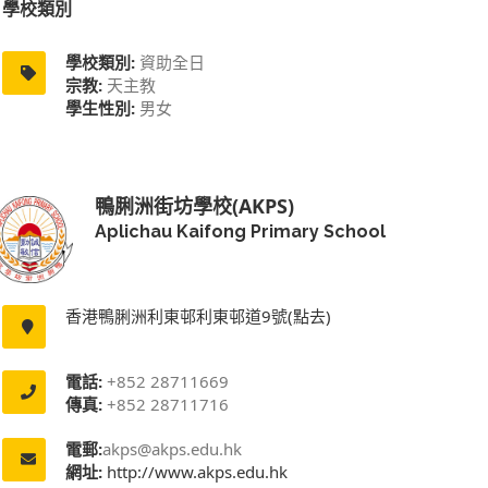
學校類別
學校類別:
資助全日
宗教:
天主教
學生性別:
男女
鴨脷洲街坊學校(AKPS)
Aplichau Kaifong Primary School
香港鴨脷洲利東邨利東邨道9號(點去)
電話:
+852 28711669
傳真:
+852 28711716
電郵:
akps@akps.edu.hk
網址:
http://www.akps.edu.hk