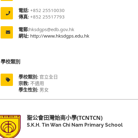
電話:
+852 25510030
傳真:
+852 25517793
電郵:
hksdgps@edb.gov.hk
網址:
http://www.hksdgps.edu.hk
學校類別
學校類別:
官立全日
宗教:
不適用
學生性別:
男女
聖公會田灣始南小學(TCNTCN)
S.K.H. Tin Wan Chi Nam Primary School