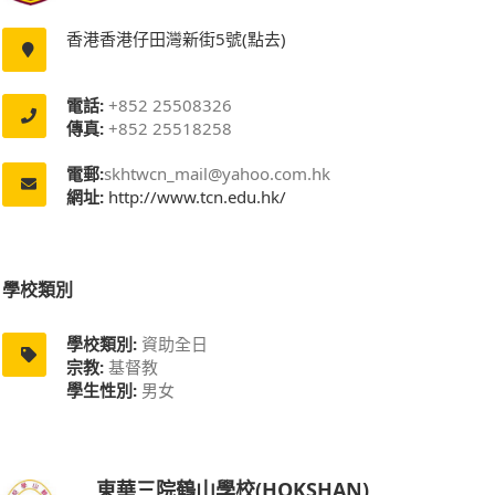
香港香港仔田灣新街5號(點去)
電話:
+852 25508326
傳真:
+852 25518258
電郵:
skhtwcn_mail@yahoo.com.hk
網址:
http://www.tcn.edu.hk/
學校類別
學校類別:
資助全日
宗教:
基督教
學生性別:
男女
東華三院鶴山學校(HOKSHAN)