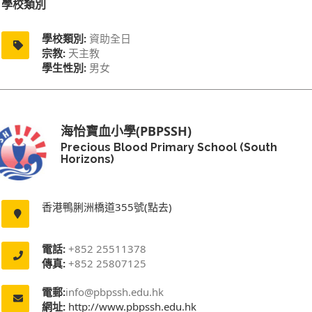
學校類別
學校類別:
資助全日
宗教:
天主教
學生性別:
男女
海怡寶血小學(PBPSSH)
Precious Blood Primary School (South
Horizons)
香港鴨脷洲橋道355號(點去)
電話:
+852 25511378
傳真:
+852 25807125
電郵:
info@pbpssh.edu.hk
網址:
http://www.pbpssh.edu.hk