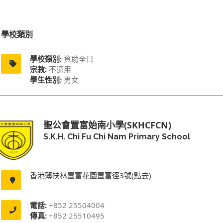
學校類別
學校類別:
資助全日
宗教:
不適用
學生性別:
男女
聖公會置富始南小學(SKHCFCN)
S.K.H. Chi Fu Chi Nam Primary School
香港薄扶林置富花園置富徑3號(點去)
電話:
+852 25504004
傳真:
+852 25510495