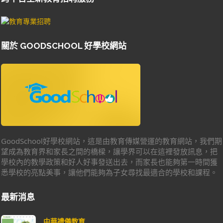
關於 GOODSCHOOL 好學校網站
GoodSchool好學校網站，這是由教育傳媒營運的教育網站，我們期
望成為教育界和家長之間的橋樑，讓學界可以在這裡發放訊息，把
學校內的教學政策和好人好事發送出去，而家長也能夠第一時間獲
悉學校的亮點美事，讓他們能夠為子女尋找最適合的學校和課程。
最新消息
中華禮儀教育