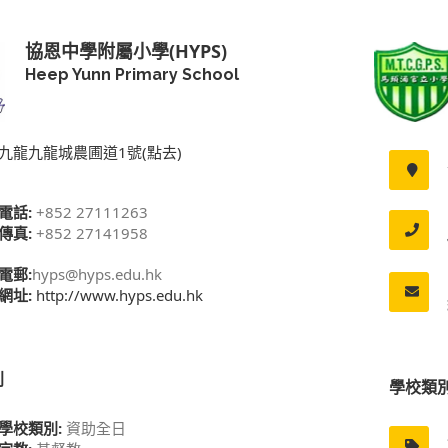
協恩中學附屬小學(HYPS)
Heep Yunn Primary School
九龍九龍城農圃道1號(點去)
電話:
+852 27111263
傳真:
+852 27141958
電郵:
hyps@hyps.edu.hk
網址:
http://www.hyps.edu.hk
別
學校類
學校類別:
資助全日