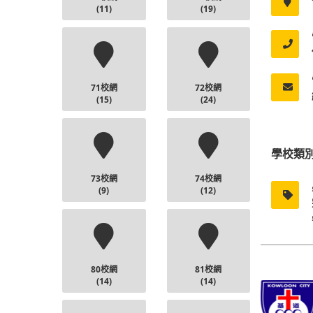
(11)
(19)
71校網
72校網
(15)
(24)
學校類
73校網
74校網
(9)
(12)
80校網
81校網
(14)
(14)