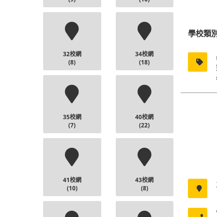
學校類
32校網
34校網
(8)
(18)
35校網
40校網
(7)
(22)
41校網
43校網
(10)
(8)