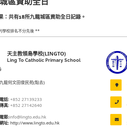
城區資助全日
果：共有18所九龍城區資助全日記錄。
下列學校排名不分先後 **
天主教領島學校(LINGTO)
Ling To Catholic Primary School
九龍何文田俊民苑(點去)
電話:
+852 27139233
傳真:
+852 27142640
電郵:
info@lingto.edu.hk
網址:
http://www.lingto.edu.hk