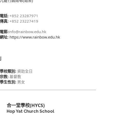
九龍竹園南邨(點去)
電話:
+852 23287971
傳真:
+852 23227419
電郵:
info@rainbow.edu.hk
網址:
https://www.rainbow.edu.hk
別
學校類別:
資助全日
宗教:
基督教
學生性別:
男女
合一堂學校(HYCS)
Hop Yat Church School