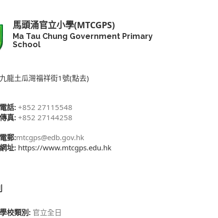
馬頭涌官立小學(MTCGPS)
Ma Tau Chung Government Primary
School
九龍土瓜灣福祥街1號(點去)
電話:
+852 27115548
傳真:
+852 27144258
電郵:
mtcgps@edb.gov.hk
網址:
https://www.mtcgps.edu.hk
別
學校類別:
官立全日