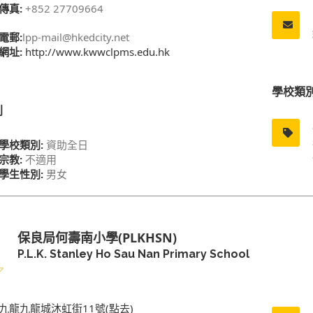
傳真:
+852 27709664
電郵:
lpp-mail@hkedcity.net
網址:
http://www.kwwclpms.edu.hk
學校類
別
學校類別:
資助全日
宗教:
不適用
學生性別:
男女
保良局何壽南小學(PLKHSN)
P.L.K. Stanley Ho Sau Nan Primary School
九龍九龍城沐虹街11號(點去)