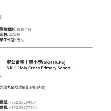
別
學校類別:
資助全日
宗教:
基督教
學生性別:
男女
聖公會聖十架小學(SKHHCPS)
S.K.H. Holy Cross Primary School
九龍九龍城沐虹街9號(點去)
電話:
+852 23204931
傳真:
+852 23277104