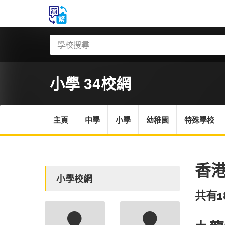
小學 34
校網
主頁
中學
小學
幼稚園
特殊學校
香港
小學校網
共有