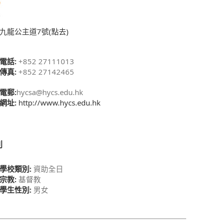
九龍公主道7號(點去)
電話:
+852 27111013
傳真:
+852 27142465
電郵:
hycsa@hycs.edu.hk
網址:
http://www.hycs.edu.hk
別
學校類別:
資助全日
宗教:
基督教
學生性別:
男女