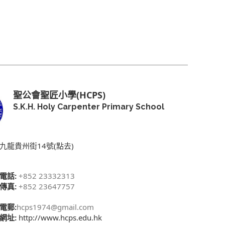
聖公會聖匠小學(HCPS)
S.K.H. Holy Carpenter Primary School
九龍貴州街14號(點去)
電話:
+852 23332313
傳真:
+852 23647757
電郵:
hcps1974@gmail.com
網址:
http://www.hcps.edu.hk