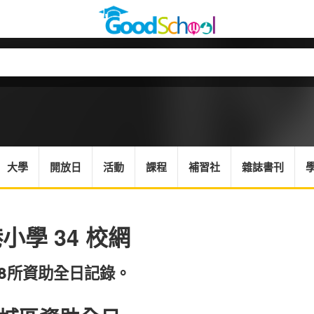
大學
開放日
活動
課程
補習社
雜誌書刊
小學 34 校網
18所資助全日記錄。