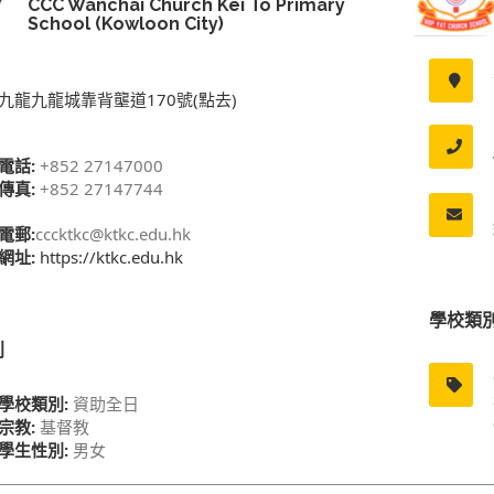
CCC Wanchai Church Kei To Primary
School (Kowloon City)
九龍九龍城靠背壟道170號(點去)
電話:
+852 27147000
傳真:
+852 27147744
電郵:
cccktkc@ktkc.edu.hk
網址:
https://ktkc.edu.hk
學校類
別
學校類別:
資助全日
宗教:
基督教
學生性別:
男女