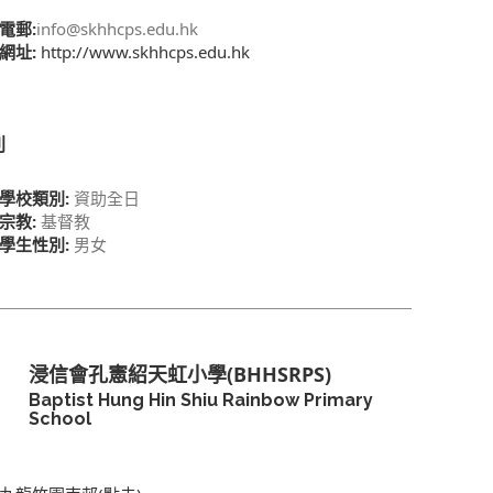
電郵:
info@skhhcps.edu.hk
網址:
http://www.skhhcps.edu.hk
別
學校類別:
資助全日
宗教:
基督教
學生性別:
男女
浸信會孔憲紹天虹小學(BHHSRPS)
Baptist Hung Hin Shiu Rainbow Primary
School