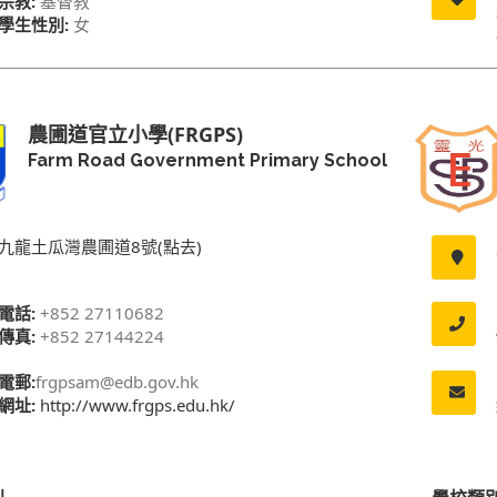
宗教:
基督教
學生性別:
女
農圃道官立小學(FRGPS)
Farm Road Government Primary School
九龍土瓜灣農圃道8號(點去)
電話:
+852 27110682
傳真:
+852 27144224
電郵:
frgpsam@edb.gov.hk
網址:
http://www.frgps.edu.hk/