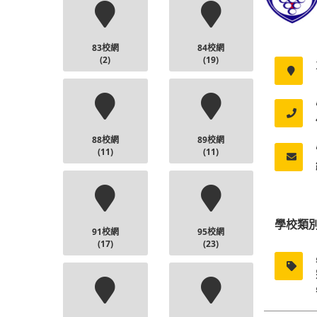
83校網
84校網
(2)
(19)
88校網
89校網
(11)
(11)
學校類
91校網
95校網
(17)
(23)