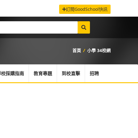
訂閱GoodSchool快訊
首頁
/
小學 34校網
學校採購指南
教育專題
到校直擊
招聘