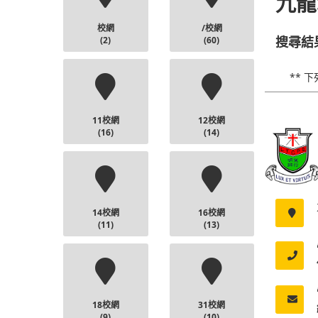
九龍
校網
/校網
(2)
(60)
搜尋結
** 
11校網
12校網
(16)
(14)
14校網
16校網
(11)
(13)
18校網
31校網
(9)
(10)