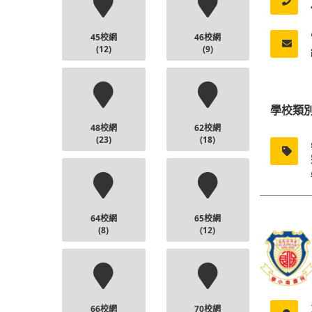
45校網
46校網
(12)
(9)
學校類
48校網
62校網
(23)
(18)
64校網
65校網
(8)
(12)
66校網
70校網