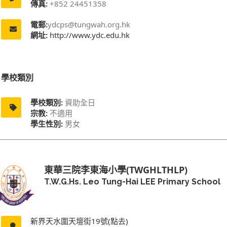
傳真:
+852 24451358
電郵:
ydcps@tungwah.org.hk
網址:
http://www.ydc.edu.hk
學校類別
學校類別:
資助全日
宗教:
不適用
學生性別:
男女
東華三院李東海小學(TWGHLTHLP)
T.W.G.Hs. Leo Tung-Hai LEE Primary School
新界天水圍天壇街19號(點去)