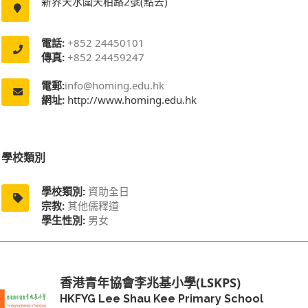
新界天水圍天柏路2號(點去)
電話:
+852 24450101
傳真:
+852 24459247
電郵:
info@homing.edu.hk
網址:
http://www.homing.edu.hk
學校類別
學校類別:
資助全日
宗教:
其他儒釋道
學生性別:
男女
香港青年協會李兆基小學(LSKPS)
HKFYG Lee Shau Kee Primary School