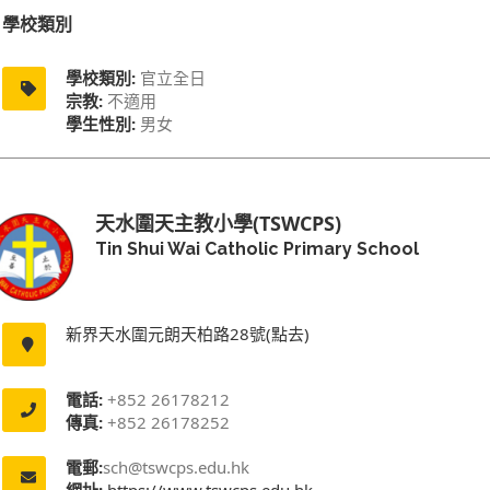
學校類別
學校類別:
官立全日
宗教:
不適用
學生性別:
男女
天水圍天主教小學(TSWCPS)
Tin Shui Wai Catholic Primary School
新界天水圍元朗天柏路28號(點去)
電話:
+852 26178212
傳真:
+852 26178252
電郵:
sch@tswcps.edu.hk
網址:
https://www.tswcps.edu.hk