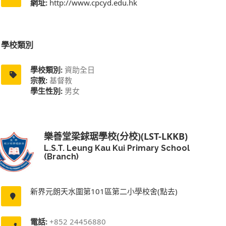
網址:
http://www.cpcyd.edu.hk
學校類別
學校類別:
資助全日
宗教:
基督教
學生性別:
男女
樂善堂梁銶琚學校(分校)(LST-LKKB)
L.S.T. Leung Kau Kui Primary School
(Branch)
新界元朗天水圍第101區第二小學校舍(點去)
電話:
+852 24456880