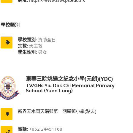
學校類別
學校類別:
資助全日
宗教:
天主教
學生性別:
男女
東華三院姚達之紀念小學(元朗)(YDC)
TWGHs Yiu Dak Chi Memorial Primary
School (Yuen Long)
新界天水圍天瑞邨第一期屋邨小學(點去)
電話:
+852 24451168