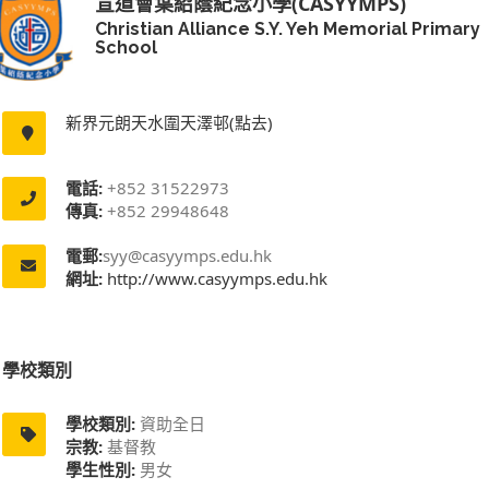
宣道會葉紹蔭紀念小學(CASYYMPS)
Christian Alliance S.Y. Yeh Memorial Primary
School
新界元朗天水圍天澤邨(點去)
電話:
+852 31522973
傳真:
+852 29948648
電郵:
syy@casyymps.edu.hk
網址:
http://www.casyymps.edu.hk
學校類別
學校類別:
資助全日
宗教:
基督教
學生性別:
男女