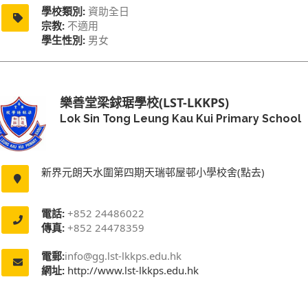
學校類別:
資助全日
宗教:
不適用
學生性別:
男女
樂善堂梁銶琚學校(LST-LKKPS)
Lok Sin Tong Leung Kau Kui Primary School
新界元朗天水圍第四期天瑞邨屋邨小學校舍(點去)
電話:
+852 24486022
傳真:
+852 24478359
電郵:
info@gg.lst-lkkps.edu.hk
網址:
http://www.lst-lkkps.edu.hk