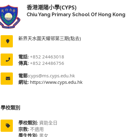
香港潮陽小學(CYPS)
Chiu Yang Primary School Of Hong Kong
新界天水圍天耀邨第三期(點去)
電話:
+852 24463018
傳真:
+852 24486756
電郵:
cyps@ms.cyps.edu.hk
網址:
https://www.cyps.edu.hk
學校類別
學校類別:
資助全日
宗教:
不適用
學生性別:
男女