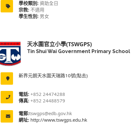
學校類別:
資助全日
宗教:
不適用
學生性別:
男女
天水圍官立小學(TSWGPS)
Tin Shui Wai Government Primary School
新界元朗天水圍天瑞路10號(點去)
電話:
+852 24474288
傳真:
+852 24488579
電郵:
tswgps@edb.gov.hk
網址:
http://www.tswgps.edu.hk