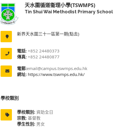
天水圍循道衞理小學(TSWMPS)
Tin Shui Wai Methodist Primary School
新界天水圍三十一區第一期(點去)
電話:
+852 24480373
傳真:
+852 24480877
電郵:
email@campus.tswmps.edu.hk
網址:
https://www.tswmps.edu.hk/
學校類別
學校類別:
資助全日
宗教:
基督教
學生性別:
男女