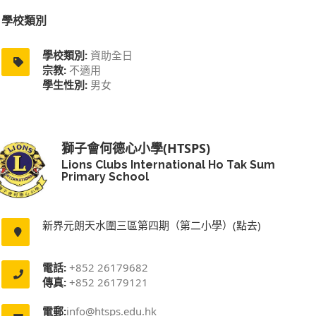
學校類別
學校類別:
資助全日
宗教:
不適用
學生性別:
男女
獅子會何德心小學(HTSPS)
Lions Clubs International Ho Tak Sum
Primary School
新界元朗天水圍三區第四期（第二小學）(點去)
電話:
+852 26179682
傳真:
+852 26179121
電郵:
info@htsps.edu.hk