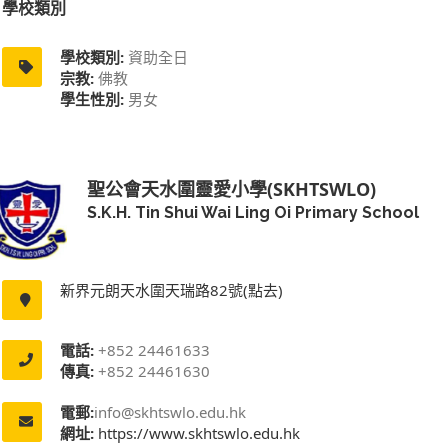
學校類別
學校類別:
資助全日
宗教:
佛教
學生性別:
男女
聖公會天水圍靈愛小學(SKHTSWLO)
S.K.H. Tin Shui Wai Ling Oi Primary School
新界元朗天水圍天瑞路82號(點去)
電話:
+852 24461633
傳真:
+852 24461630
電郵:
info@skhtswlo.edu.hk
網址:
https://www.skhtswlo.edu.hk