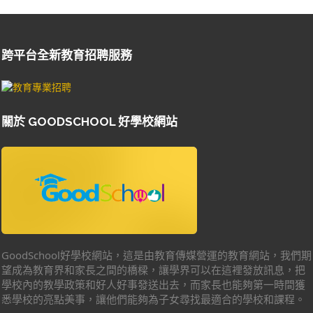
跨平台全新教育招聘服務
關於 GOODSCHOOL 好學校網站
GoodSchool好學校網站，這是由教育傳媒營運的教育網站，我們期
望成為教育界和家長之間的橋樑，讓學界可以在這裡發放訊息，把
學校內的教學政策和好人好事發送出去，而家長也能夠第一時間獲
悉學校的亮點美事，讓他們能夠為子女尋找最適合的學校和課程。