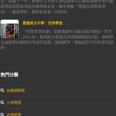
流，造福下一代，香港中文大學文學院國學中心聯同清華大學中國
經學研究院和馮燊均國學基金會，攜手推動「禮儀文明教育項
目」，歡迎學校、教師和家長一同參與。
惠僑英文中學：世界學堂
「世界學堂計劃」是惠僑課外活動計劃的重點，早於
2001年，惠僑配合教育改革建議開展該計劃，冀盼學
生超越學科課程和考試的局限，擴闊眼界，體驗與別不同的學習經
歷。
熱門分類
幼稚園概覽
小學概覽
中學概覽