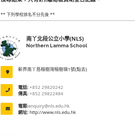
** 下列學校排名不分先後 **
南丫北段公立小學(NLS)
Northern Lamma School
新界南丫島榕樹灣榕樹嶺1號(點去)
電話:
+852 29820242
傳真:
+852 29822484
電郵:
enquiry@nls.edu.hk
網址:
http://www.nls.edu.hk