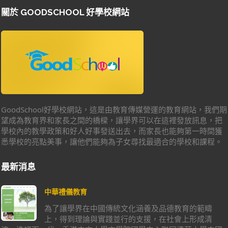
關於 GOODSCHOOL 好學校網站
GoodSchool好學校網站，這是由教育傳媒營運的教育網站，我們期
望成為教育界和家長之間的橋樑，讓學界可以在這裡發放訊息，把
學校內的教學政策和好人好事發送出去，而家長也能夠第一時間獲
悉學校的亮點美事，讓他們能夠為子女尋找最適合的學校和課程。
最新消息
中華禮儀教育
為了讓學界在中國傳統文化涵養及品德教育的範疇
上，得到理論與實踐並行的支援，在社會上形成清