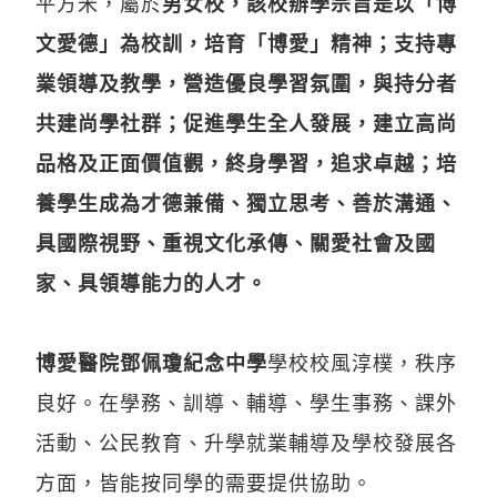
平方米，屬於
男女校，該校辦學宗旨是以「博
文愛德」為校訓，培育「博愛」精神；支持專
業領導及教學，營造優良學習氛圍，與持分者
共建尚學社群；促進學生全人發展，建立高尚
品格及正面價值觀，終身學習，追求卓越；培
養學生成為才德兼備、獨立思考、善於溝通、
具國際視野、重視文化承傳、關愛社會及國
家、具領導能力的人才。
博愛醫院鄧佩瓊紀念中學
學校校風淳樸，秩序
良好。在學務、訓導、輔導、學生事務、課外
活動、公民教育、升學就業輔導及學校發展各
方面，皆能按同學的需要提供協助。