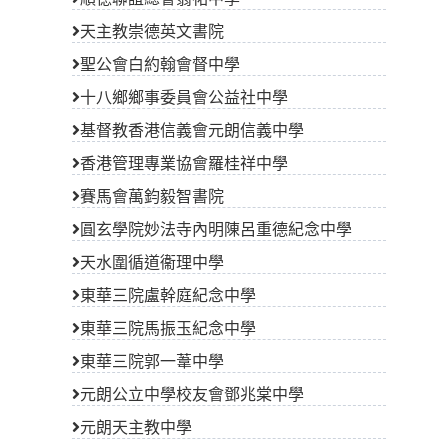
天主教崇德英文書院
聖公會白約翰會督中學
十八鄉鄉事委員會公益社中學
基督教香港信義會元朗信義中學
香港管理專業協會羅桂祥中學
賽馬會萬鈞毅智書院
圓玄學院妙法寺內明陳呂重德紀念中學
天水圍循道衞理中學
東華三院盧幹庭紀念中學
東華三院馬振玉紀念中學
東華三院郭一葦中學
元朗公立中學校友會鄧兆棠中學
元朗天主教中學