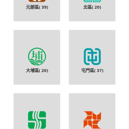
元朗區(
39
)
北區(
20
)
大埔區(
20
)
屯門區(
37
)