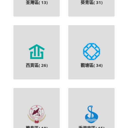
荃灣區(
13
)
葵青區(
31
)
西貢區(
26
)
觀塘區(
34
)
離島區(
10
)
香港南區(
15
)