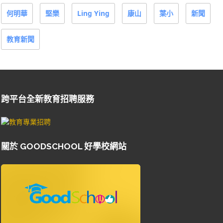
何明華
堅樂
Ling Ying
康山
葉小
新聞
教育新聞
跨平台全新教育招聘服務
關於 GOODSCHOOL 好學校網站