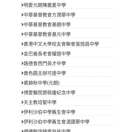
明愛元朗陳震夏中學
中華基督教會方潤華中學
中華基督教會基朗中學
中華基督教會基元中學
香港中文大學校友會聯會張煊昌中學
金巴崙長老會耀道中學
路德會西門英才中學
嗇色園主辦可道中學
裘錦秋中學(元朗)
博愛醫院鄧佩瓊紀念中學
天主教培聖中學
伊利沙伯中學舊生會中學
伊利沙伯中學舊生會湯國華中學
順德聯誼總會翁祐中學