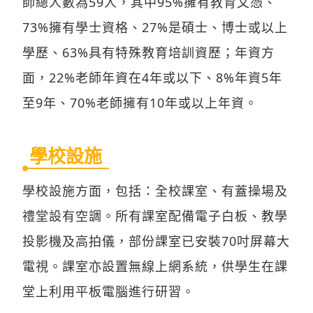
師總人數為59人，其中95%擁有教育文憑、
73%擁有學士資格、27%是碩士、博士或以上
學歷、63%具有特殊教育培訓資歷；年資方
面，22%老師年資在4年或以下、8%年資5年
至9年、70%老師擁有10年或以上年資。
學校設施
學校設施方面，包括：全校課室、有蓋操場及
禮堂設有空調。所有課室配備電子白板、教學
投影機及高拍儀，部份課室已安裝70吋屏幕大
電視。課室亦設置無線上網系統，供學生在課
堂上利用平板電腦進行研習。