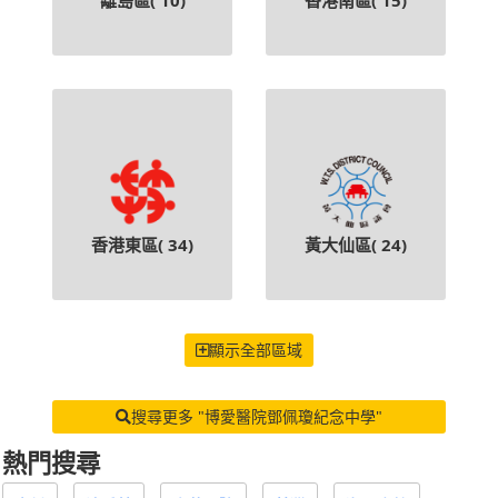
香港東區(
34
)
黃大仙區(
24
)
顯示全部區域
搜尋更多 "博愛醫院鄧佩瓊紀念中學"
熱門搜尋