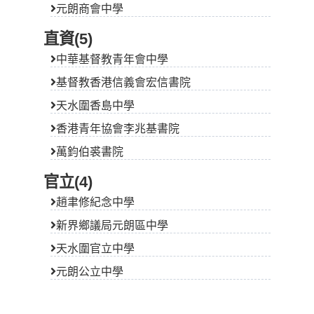
元朗商會中學
直資(5)
中華基督教青年會中學
基督教香港信義會宏信書院
天水圍香島中學
香港青年協會李兆基書院
萬鈞伯裘書院
官立(4)
趙聿修紀念中學
新界鄉議局元朗區中學
天水圍官立中學
元朗公立中學