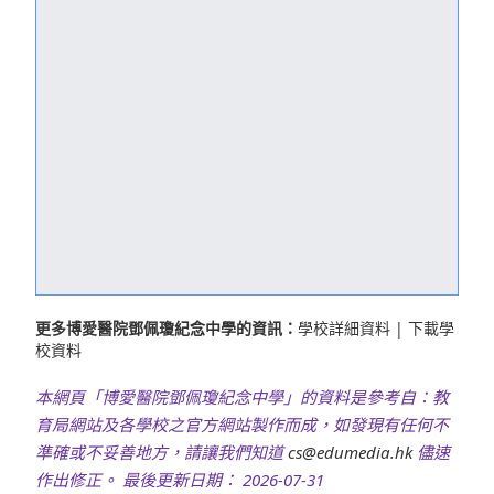
更多博愛醫院鄧佩瓊紀念中學的資訊：
學校詳細資料
|
下載學
校資料
本網頁「博愛醫院鄧佩瓊紀念中學」的資料是參考自：教
育局網站及各學校之官方網站製作而成，如發現有任何不
準確或不妥善地方，請讓我們知道
cs@edumedia.hk
儘速
作出修正。 最後更新日期： 2026-07-31