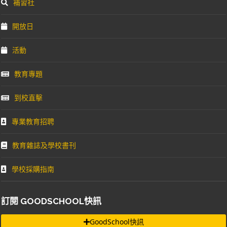
補習社
開放日
活動
教育專題
到校直擊
專業教育招聘
教育雜誌及學校書刊
學校採購指南
訂閱 GOODSCHOOL快訊
GoodSchool快訊