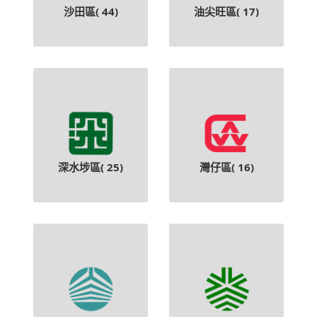
沙田區(
44
)
油尖旺區(
17
)
深水埗區(
25
)
灣仔區(
16
)