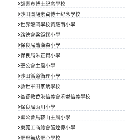
胡素貞博士紀念學校
沙田圍胡素貞博士紀念學校
世界龍岡學校黃耀南小學
路德會梁鉅鏐小學
保良局蕭漢森小學
保良局朱正賢小學
聖公會主風小學
沙田循道衛理小學
救世軍田家炳學校
基督教香港信義會禾輋信義學校
保良局雨川小學
聖公會馬鞍山主風小學
東莞工商總會張煌偉小學
聖母無玷聖心學校