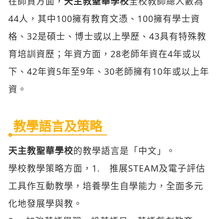
在師資方面，
天主教聖華學校
全校教師總人數為
44人，其中100擁有教育文憑、100擁有學士資
格、32是碩士、博士或以上學歷、43具有特殊教
育培訓資歷；年資方面，28老師年資在4年或以
下、42年資5年至9年、30老師擁有10年或以上年
資。
教學語言及策略
天主教聖華學校
的教學語言是「中文」。
學校教學策略方面，1. 推展STEAM及電子評估
工具作互動教學，培養學生自學能力，全面多元
化地發展學與教。