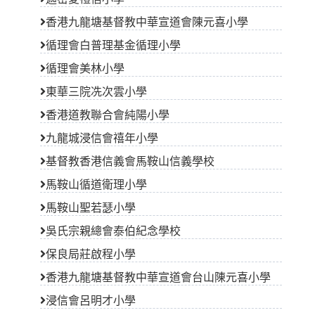
香港九龍塘基督教中華宣道會陳元喜小學
循理會白普理基金循理小學
循理會美林小學
東華三院冼次雲小學
香港道教聯合會純陽小學
九龍城浸信會禧年小學
基督教香港信義會馬鞍山信義學校
馬鞍山循道衛理小學
馬鞍山聖若瑟小學
吳氏宗親總會泰伯紀念學校
保良局莊啟程小學
香港九龍塘基督教中華宣道會台山陳元喜小學
浸信會呂明才小學