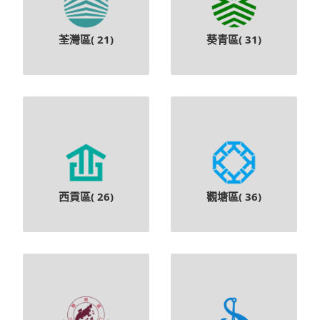
荃灣區(
21
)
葵青區(
31
)
西貢區(
26
)
觀塘區(
36
)