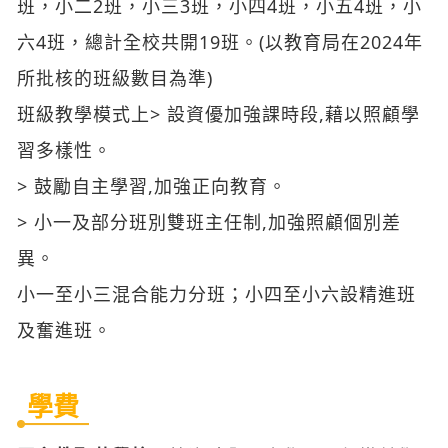
班，小二2班，小三3班，小四4班，小五4班，小
六4班，總計全校共開19班。(以教育局在2024年
所批核的班級數目為準)
班級教學模式上> 設資優加強課時段,藉以照顧學
習多樣性。
> 鼓勵自主學習,加強正向教育。
> 小一及部分班別雙班主任制,加強照顧個別差
異。
小一至小三混合能力分班；小四至小六設精進班
及奮進班。
學費