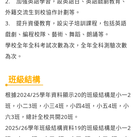
2. 加強英語學習，設英語日、英語戲劇教育、
外籍交流生到校協作計劃等。
3. 提升資優教育，設尖子培訓課程，包括英語
戲劇、編程校隊、藝術、舞蹈、朗誦等。
學校全年全科考試次數為次，全年全科測驗次數
為次。
班級結構
根據2024/25學年資料顯示20的班級結構是小一2
班，小二3班，小三4班，小四4班，小五4班，小
六3班，總計全校共開20班。
2025/26學年班級結構資料19的班級結構是小一2