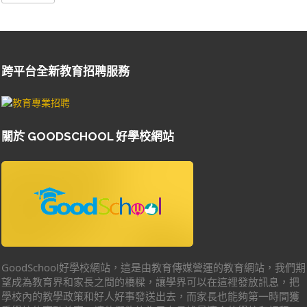
跨平台全新教育招聘服務
關於 GOODSCHOOL 好學校網站
GoodSchool好學校網站，這是由教育傳媒營運的教育網站，我們期
望成為教育界和家長之間的橋樑，讓學界可以在這裡發放訊息，把
學校內的教學政策和好人好事發送出去，而家長也能夠第一時間獲