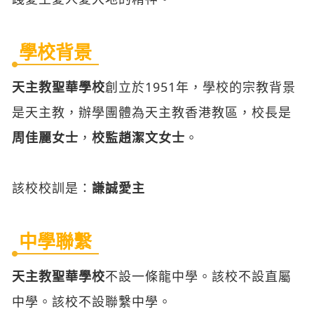
學校背景
天主教聖華學校
創立於1951年，學校的宗教背景
是天主教，辦學團體為天主教香港教區，校長是
周佳麗女士
，
校監趙潔文女士
。
該校校訓是：
謙誠愛主
中學聯繫
天主教聖華學校
不設一條龍中學。該校不設直屬
中學。該校不設聯繫中學。