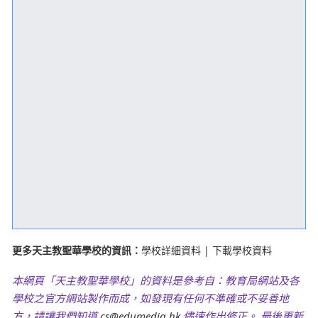
更多天主教聖華學校的資訊：
學校詳細資料
|
下載學校資料
本網頁「天主教聖華學校」的資料是參考自：教育局網站及各
學校之官方網站製作而成，如發現有任何不準確或不妥善地
方，請讓我們知道
cs@edumedia.hk
儘速作出修正。 最後更新