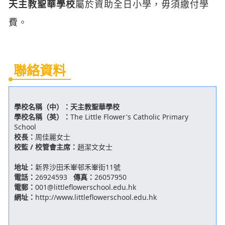
天主教聖華學校
屬於資助全日小學，毋須繳付學
費。
聯絡資料
學校名稱（中）：
天主教聖華學校
學校名稱（英）：
The Little Flower's Catholic Primary
School
校長：
周佳麗女士
校監 / 校管會主席：
趙潔文女士
地址：
新界沙田禾輋邨禾輋街11號
電話：
26924593
傳真：
26057950
電郵：
001@littleflowerschool.edu.hk
網址：
http://www.littleflowerschool.edu.hk