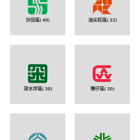
沙田區(
40
)
油尖旺區(
22
)
深水埗區(
30
)
灣仔區(
20
)