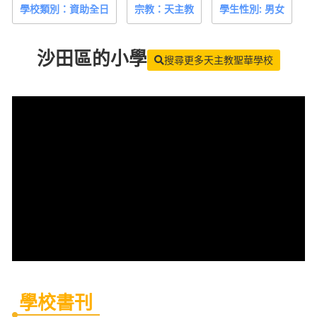
學校類別：資助全日
宗教：天主教
學生性別: 男女
沙田區
的小學
搜尋更多天主教聖華學校
學校書刊