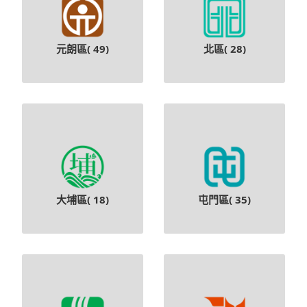
元朗區(
49
)
北區(
28
)
大埔區(
18
)
屯門區(
35
)