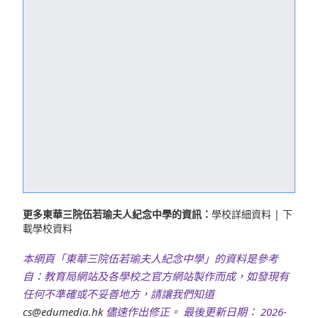
更多東華三院伍若瑜夫人紀念中學的資訊：
學校詳細資料
|
下
載學校資料
本網頁「東華三院伍若瑜夫人紀念中學」的資料是參考
自：教育局網站及各學校之官方網站製作而成，如發現有
任何不準確或不妥善地方，請讓我們知道
cs@edumedia.hk
儘速作出修正。 最後更新日期： 2026-