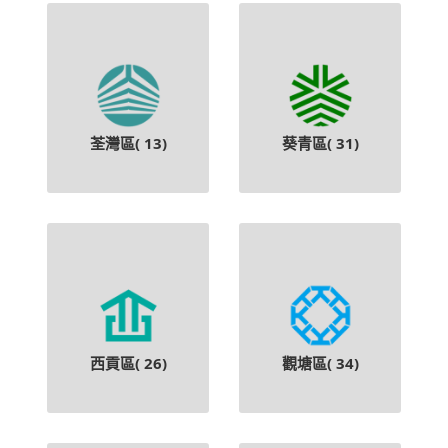
荃灣區(
13
)
葵青區(
31
)
西貢區(
26
)
觀塘區(
34
)