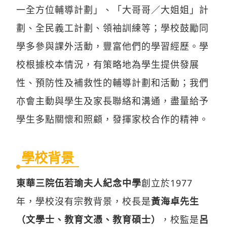
一全方位輔導計劃」、「大哥哥／大姐姐」計
劃、全民義工計劃、領袖訓練等；學校鼓勵同
學多參與課外活動，豐富他們的學習經歷。學
校根據校本情況，有策略地為學生提供發展
性、預防性及補救性的輔導計劃和活動；我們
亦會主動與學生及家長聯絡和溝通，盡量給予
學生多點關懷和照顧，發揮家校合作的精神。
學校背景
東華三院伍若瑜夫人紀念中學
創立於1977
年，學校沒有宗教背景，校長是
黃海卓先生
（文學士、教育文憑、教育碩士）
，校監是
呂