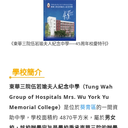
《東華三院伍若瑜夫人紀念中學──45周年校慶特刊》
學校簡介
東華三院伍若瑜夫人紀念中學（Tung Wah
Group of Hospitals Mrs. Wu York Yu
Memorial College）
是位於
葵青區
的一間資
助中學，學校面積約 4870平方米，屬於
男女
校，該校辦學宗旨是學校秉承東華三院的辦學