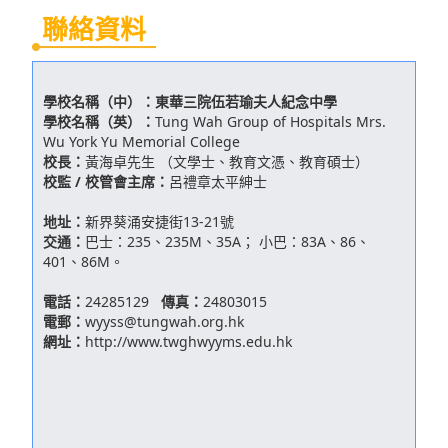
聯絡資料
學校名稱（中）：
東華三院伍若瑜夫人紀念中學
學校名稱（英）：
Tung Wah Group of Hospitals Mrs.
Wu York Yu Memorial College
校長：
黃海卓先生 （文學士、教育文憑、教育碩士）
校監 / 校管會主席：
呂禮章太平紳士
地址：
新界葵涌安捷街13-21號
交通：
巴士：235、235M、35A； 小巴：83A、86、
401、86M。
電話：
24285129
傳真：
24803015
電郵：
wyyss@tungwah.org.hk
網址：
http://www.twghwyyms.edu.hk