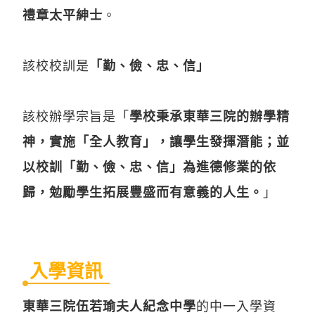
禮章太平紳士
。
該校校訓是
「勤、儉、忠、信」
該校辦學宗旨是「
學校秉承東華三院的辦學精
神，實施「全人教育」，讓學生發揮潛能；並
以校訓「勤、儉、忠、信」為進德修業的依
歸，勉勵學生拓展豐盛而有意義的人生。
」
入學資訊
東華三院伍若瑜夫人紀念中學
的中一入學資