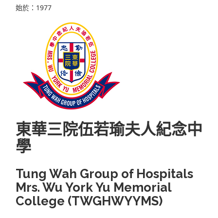
始於：1977
東華三院伍若瑜夫人紀念中
學
Tung Wah Group of Hospitals
Mrs. Wu York Yu Memorial
College (TWGHWYYMS)