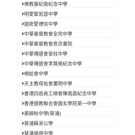
佛教葉紀南紀念中學
明愛聖若瑟中學
迦密愛禮信中學
中華基督教會全完中學
中華基督教會燕京書院
中華傳道會安柱中學
中華傳道會李賢堯紀念中學
棉紡會中學
天主教母佑會蕭明中學
香港四邑商工總會陳南昌紀念中學
香港道教聯合會圓玄學院第一中學
裘錦秋中學(葵涌)
葵涌蘇浙公學
葵涌循道中學