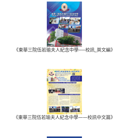
《東華三院伍若瑜夫人紀念中學──校訊_英文編》
《東華三院伍若瑜夫人紀念中學——校訊中文篇》