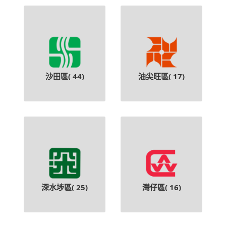
沙田區(
44
)
油尖旺區(
17
)
深水埗區(
25
)
灣仔區(
16
)