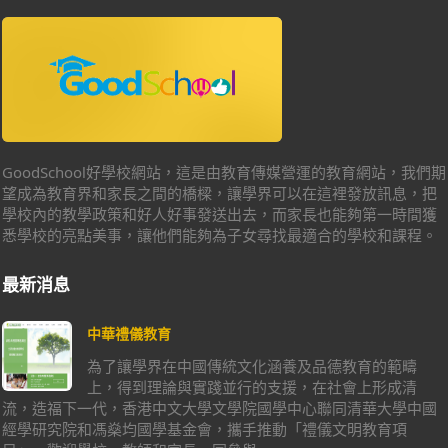
GoodSchool好學校網站，這是由教育傳媒營運的教育網站，我們期
望成為教育界和家長之間的橋樑，讓學界可以在這裡發放訊息，把
學校內的教學政策和好人好事發送出去，而家長也能夠第一時間獲
悉學校的亮點美事，讓他們能夠為子女尋找最適合的學校和課程。
最新消息
中華禮儀教育
為了讓學界在中國傳統文化涵養及品德教育的範疇
上，得到理論與實踐並行的支援，在社會上形成清
流，造福下一代，香港中文大學文學院國學中心聯同清華大學中國
經學研究院和馮燊均國學基金會，攜手推動「禮儀文明教育項