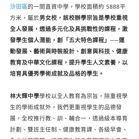
沙田區
的一間直資中學，學校面積約 5888平
方米，屬於
男女校，該校辦學宗旨是學校重視
全人發展，透過多元化及具挑戰性的課程，激
發學生個人潛能，創「五大特色課程」──運
動發展、藝術與時裝設計、創意與科技、健康
教育及中華文化課程，提升學生人文素養，以
培育具優秀學術成就及品格的學生。
林大輝中學
學校以全人教育為宗旨，除重視學
生的學術成就外，我們更重視學生的品德發
展，全校推行教、訓、輔合一，透過級本導育
計劃、雙班主任制、健康教育課、各級早會、