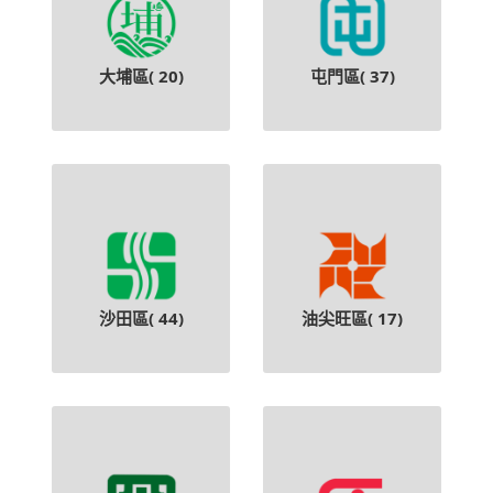
大埔區(
20
)
屯門區(
37
)
沙田區(
44
)
油尖旺區(
17
)