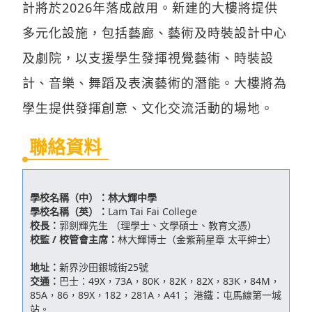
計將於2026年落成啟用。新建的大樓將提供
多元化設施，包括藝廊、藝術及時裝設計中心
及劇院，以支援學生發揮視覺藝術、時裝設
計、音樂、舞蹈及表演藝術的潛能。大樓將為
學生提供發揮創意、文化交流活動的場地。
聯絡資料
學校名稱（中）：
林大輝中學
學校名稱（英）：
Lam Tai Fai College
校長：
郭劍輝先生 （理學士、文學碩士、教育文憑）
校監 / 校管會主席：
林大輝博士（金紫荊星章 太平紳士）
地址：
新界沙田銀城街25號
交通：
巴士：49X，73A，80K，82K，82X，83K，84M，
85A，86，89X，182，281A，A41； 港鐵：屯馬線第一城
站。