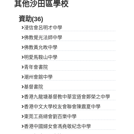
其他沙田區學校
資助(36)
浸信會呂明才中學
佛教覺光法師中學
佛教黃允畋中學
明愛馬鞍山中學
青年會書院
潮州會館中學
基督書院
香港九龍塘基督教中華宣道會鄭榮之中學
香港中文大學校友會聯會陳震夏中學
東莞工商總會劉百樂中學
香港中國婦女會馮堯敬紀念中學