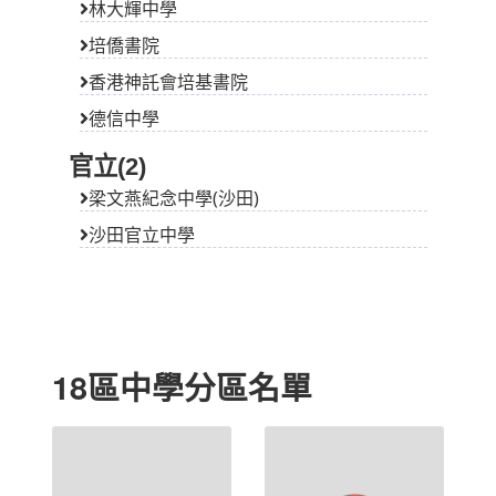
林大輝中學
培僑書院
香港神託會培基書院
德信中學
官立(2)
梁文燕紀念中學(沙田)
沙田官立中學
18區中學分區名單