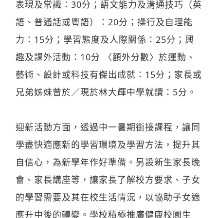
表現及常識：30分；語文能力及溝通技巧（英
語、普通話或粵語）：20分；操行及自理能
力：15分；學習態度及人際關係：25分；興
趣及課外活動：10分 〈額外分數〉於運動、
藝術、設計或科技有傑出成就：15分；家長或
兄弟姊妹曾於／現於林大輝中學就讀：5分。
迎新活動方面，透過中一暑期銜接課程，讓同
學盡快適應新的學習環境及學習方法，提升其
自信心，為新學年作好準備。另設新生家長晚
會、家長講座等，讓家長了解校方要求、子女
的學習需要及其在校生活情況，以協助子女適
應升中後的轉變。學校積極推廣健康校園生