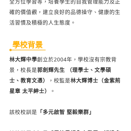
全方位學習等，培養學生的自我管理能力及正
確的價值觀，建立良好的品德操守、健康的生
活習慣及積極的人生態度。
學校背景
林大輝中學
創立於2004年，學校沒有宗教背
景，校長是
郭劍輝先生 （理學士、文學碩
士、教育文憑）
，校監是
林大輝博士（金紫荊
星章 太平紳士）
。
該校校訓是
「多元啟智 堅毅樂群」