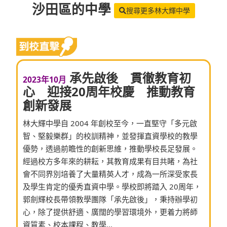
沙田區
的中學
搜尋更多林大輝中學
承先啟後 貫徹教育初
2023年10月
心 迎接20周年校慶 推動教育
創新發展
林大輝中學自 2004 年創校至今，一直堅守「多元啟
智、堅毅樂群」的校訓精神，並發揮直資學校的教學
優勢，透過前瞻性的創新思維，推動學校長足發展。
經過校方多年來的耕耘，其教育成果有目共睹，為社
會不同界別培養了大量精英人才，成為一所深受家長
及學生肯定的優秀直資中學。學校即將踏入 20周年，
郭劍輝校長帶領教學團隊「承先啟後」，秉持辦學初
心，除了提供舒適、廣闊的學習環境外，更着力將師
資質素、校本課程、教學...