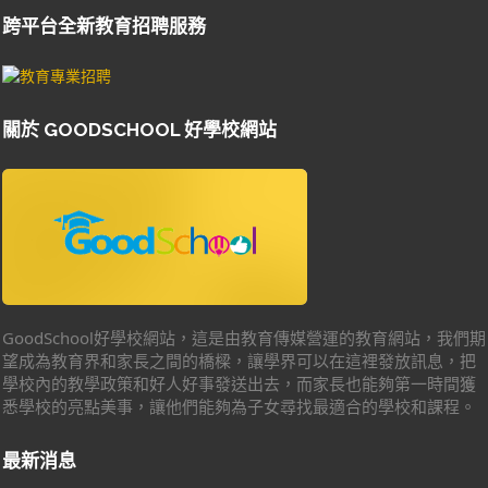
跨平台全新教育招聘服務
關於 GOODSCHOOL 好學校網站
GoodSchool好學校網站，這是由教育傳媒營運的教育網站，我們期
望成為教育界和家長之間的橋樑，讓學界可以在這裡發放訊息，把
學校內的教學政策和好人好事發送出去，而家長也能夠第一時間獲
悉學校的亮點美事，讓他們能夠為子女尋找最適合的學校和課程。
最新消息