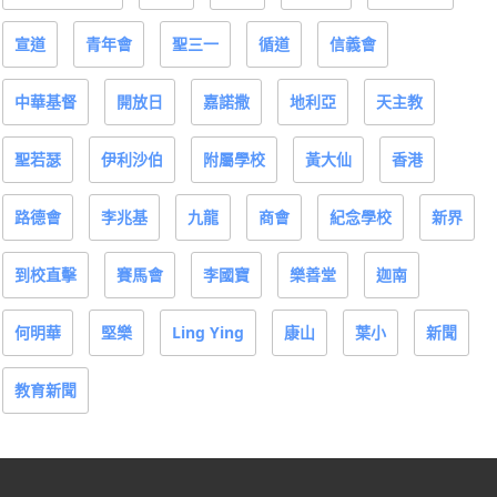
宣道
青年會
聖三一
循道
信義會
中華基督
開放日
嘉諾撒
地利亞
天主教
聖若瑟
伊利沙伯
附屬學校
黃大仙
香港
路德會
李兆基
九龍
商會
紀念學校
新界
到校直擊
賽馬會
李國寶
樂善堂
迦南
何明華
堅樂
Ling Ying
康山
葉小
新聞
教育新聞