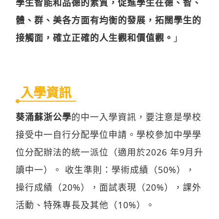
學生智能和品德的素質，促進學生在德、智、
體、群、美各方面有均衡的發展，拓闊學生的
接觸面，確立正確的人生觀和價值觀。
」
入學資訊
葵涌蘇浙公學
的中一入學資訊，要注意是學校
接受中一自行分配學位申請。學校參加中學學
位分配辦法的統一派位（適用於2026 年9月升
讀中一）。 收生準則：學術成績（50%），
操行成績（20%），面試表現（20%），課外
活動、特殊專長及其他（10%）。