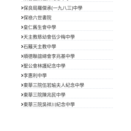
保良局羅傑承(一九八三)中學
保祿六世書院
皇仁舊生會中學
天主教慈幼會伍少梅中學
石籬天主教中學
順德聯誼總會李兆基中學
聖公會林護紀念中學
李惠利中學
東華三院伍若瑜夫人紀念中學
東華三院陳兆民中學
東華三院吳祥川紀念中學