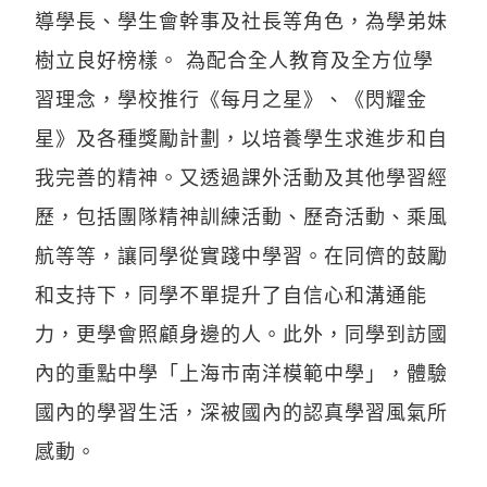
導學長、學生會幹事及社長等角色，為學弟妹
樹立良好榜樣。 為配合全人教育及全方位學
習理念，學校推行《每月之星》、《閃耀金
星》及各種獎勵計劃，以培養學生求進步和自
我完善的精神。又透過課外活動及其他學習經
歷，包括團隊精神訓練活動、歷奇活動、乘風
航等等，讓同學從實踐中學習。在同儕的鼓勵
和支持下，同學不單提升了自信心和溝通能
力，更學會照顧身邊的人。此外，同學到訪國
內的重點中學「上海市南洋模範中學」，體驗
國內的學習生活，深被國內的認真學習風氣所
感動。