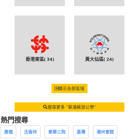
香港東區(
34
)
黃大仙區(
24
)
顯示全部區域
搜尋更多 "葵涌蘇浙公學"
熱門搜尋
惠僑
沈香林
東華三院
基灣
潮州會館