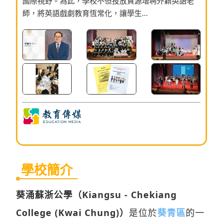
國際視野。為此，學校不但投放資源增聘外籍英語老
師，將英語戲劇教育恆常化，讓學生...
學校簡介
葵涌蘇浙公學（Kiangsu - Chekiang
College (Kwai Chung)）
是位於
葵青區
的一