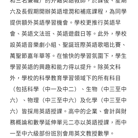
和三名兼職）的外籍英語教師，於課後、星期
六及長假期開辦英語增潤和補底課程，為同學
提供額外英語學習機會。學校更推行英語早
會、英語文法班、英語遊戲日等。此外，學校
設英語音樂劇小組、聖誕班際英語歌唱比賽、
萬聖節嘉年華等。在愉快的學習氛圍下，學生
學習英語的興趣和能力得以提升。除英文科
外，學校的科學教育學習領域下的所有科目
（包括科學（中一及中二）、生物（中三至中
六）、物理（中三至中六）及化學（中三至中
六）皆採用英語授課。高中的企業、會計與財
務概論和數學延伸單元二亦以英語授課，而中
一至中六級部份班別會用英文教授數學。