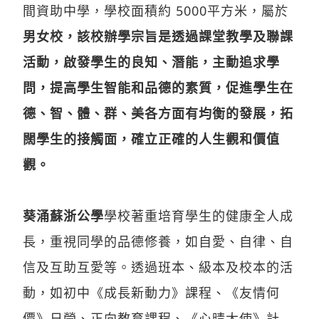
間資助中學，學校面積約 5000平方米，屬於
男女校，該校辦學宗旨是透過課堂教學及聯課
活動，啟發學生的良知、潛能，主動追求學
問，提高學生智能和品德的素質，促進學生在
德、智、體、群、美各方面有均衡的發展，拓
闊學生的接觸面，確立正確的人生觀和價值
觀。
葵涌蘇浙公學
學校著重培育學生的健康全人成
長，重視同學的品德修養，如自愛、自律、自
信及互助互愛等。透過班本、級本及校本的活
動，如初中《成長新動力》課程、《友情何
價》日營、正向教育課程、《心晴大使》計