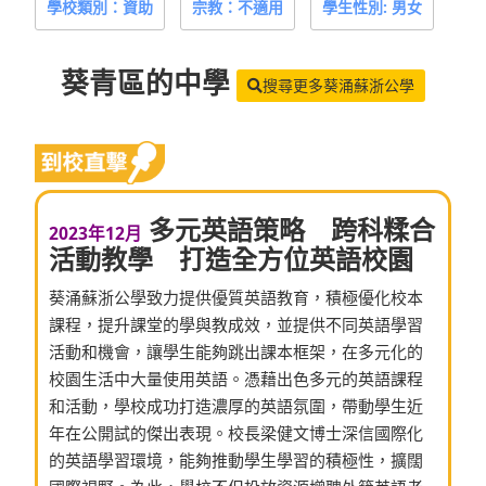
學校類別：資助
宗教：不適用
學生性別: 男女
葵青區
的中學
搜尋更多葵涌蘇浙公學
多元英語策略 跨科糅合
2023年12月
活動教學 打造全方位英語校園
葵涌蘇浙公學致力提供優質英語教育，積極優化校本
課程，提升課堂的學與教成效，並提供不同英語學習
活動和機會，讓學生能夠跳出課本框架，在多元化的
校園生活中大量使用英語。憑藉出色多元的英語課程
和活動，學校成功打造濃厚的英語氛圍，帶動學生近
年在公開試的傑出表現。校長梁健文博士深信國際化
的英語學習環境，能夠推動學生學習的積極性，擴闊