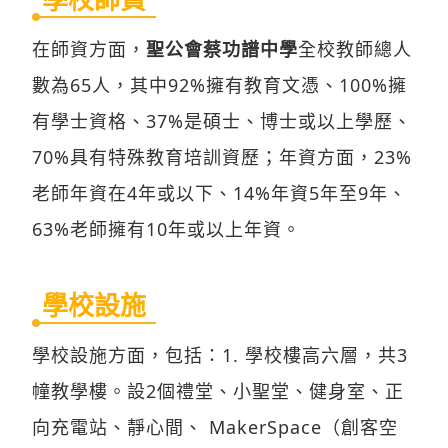
在師資方面，
聖公會蔡功譜中學
全校教師總人
數為65人，其中92%擁有教育文憑、100%擁
有學士資格、37%是碩士、博士或以上學歷、
70%具有特殊教育培訓資歷；年資方面，23%
老師年資在4年或以下、14%年資5年至9年、
63%老師擁有10年或以上年資。
學校設施
學校設施方面，包括：1. 學校樓高六層，共3
幢教學樓。設2個禮堂、小聖堂、健身室、正
向充電站、靜心間、 MakerSpace（創客空
間）、校史廊、藝術廊、英語室、校園電視