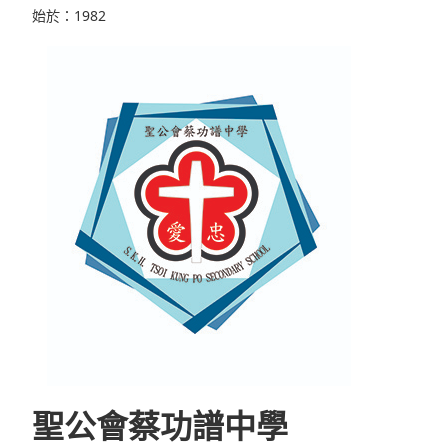
始於：1982
聖公會蔡功譜中學