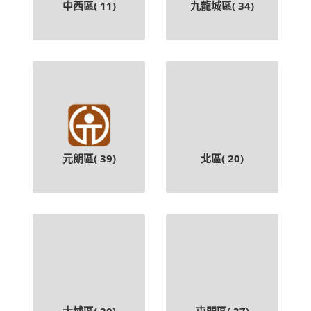
元朗區(
39
)
北區(
20
)
大埔區(
20
)
屯門區(
37
)