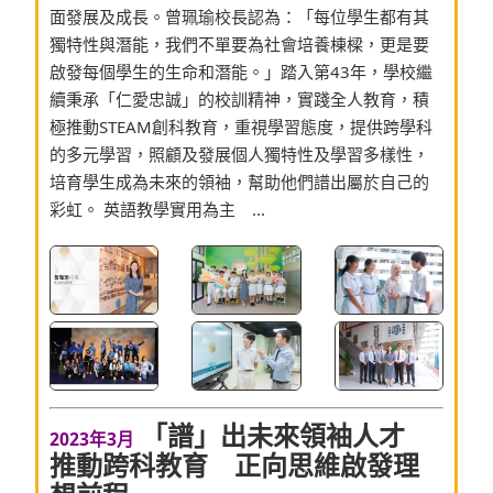
面發展及成長。曾珮瑜校長認為：「每位學生都有其
獨特性與潛能，我們不單要為社會培養棟樑，更是要
啟發每個學生的生命和潛能。」踏入第43年，學校繼
續秉承「仁愛忠誠」的校訓精神，實踐全人教育，積
極推動STEAM創科教育，重視學習態度，提供跨學科
的多元學習，照顧及發展個人獨特性及學習多樣性，
培育學生成為未來的領袖，幫助他們譜出屬於自己的
彩虹。 英語教學實用為主 ...
「譜」出未來領袖人才
2023年3月
推動跨科教育 正向思維啟發理