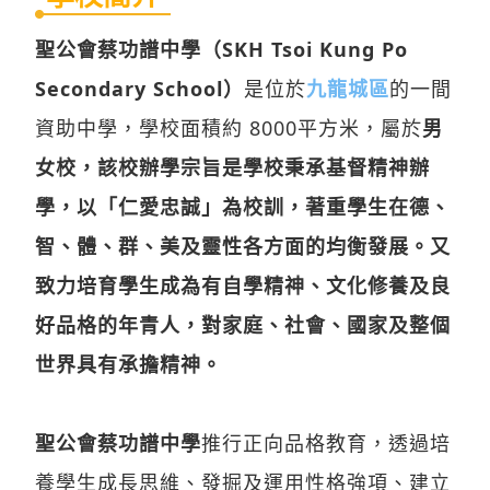
聖公會蔡功譜中學（SKH Tsoi Kung Po
Secondary School）
是位於
九龍城區
的一間
資助中學，學校面積約 8000平方米，屬於
男
女校，該校辦學宗旨是學校秉承基督精神辦
學，以「仁愛忠誠」為校訓，著重學生在德、
智、體、群、美及靈性各方面的均衡發展。又
致力培育學生成為有自學精神、文化修養及良
好品格的年青人，對家庭、社會、國家及整個
世界具有承擔精神。
聖公會蔡功譜中學
推行正向品格教育，透過培
養學生成長思維、發掘及運用性格強項、建立
幸福感，讓學生學習以正面的態度、積極的信