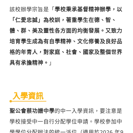
「仁愛忠誠」為校訓，著重學生在德、智、
體、群、美及靈性各方面的均衡發展。又致力
培育學生成為有自學精神、文化修養及良好品
格的年青人，對家庭、社會、國家及整個世界
具有承擔精神。
」
入學資訊
聖公會蔡功譜中學
的中一入學資訊，要注意是
學校接受中一自行分配學位申請。學校參加中
學學位分配辦法的統一派位（適用於2026 年9
月升讀中一）。 1. 面試表現 30% 2. 小五及