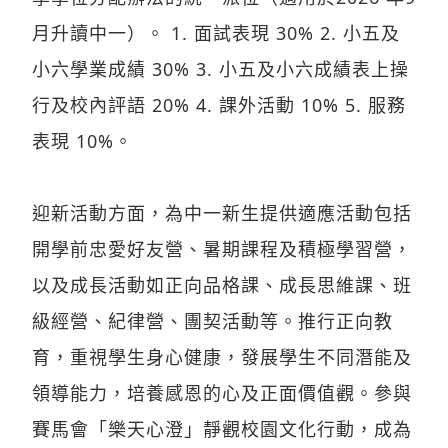
小六學業成績 30% 3. 小五及小六成績表上操
行及校內評語 20% 4. 課外活動 10% 5. 服務
表現 10%。
迎新活動方面，為中一新生提供適應活動包括
開學前忠愛好友營、暑期課程及積極學習營，
以及成長活動如正向品格課、成長思維課、班
級經營、紀律營、團契活動等。推行正向教
育，重視學生身心健康，發展學生不同潛能及
領導能力，培養感恩的心及正面價值觀。參與
賽馬會「樂天心澄」靜觀校園文化行動，成為
協同學校，以靜觀課讓學生學懂照顧身心的方