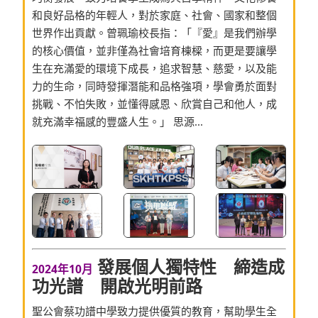
和良好品格的年輕人，對於家庭、社會、國家和整個
世界作出貢獻。曾珮瑜校長指：「『愛』是我們辦學
的核心價值，並非僅為社會培育棟樑，而更是要讓學
生在充滿愛的環境下成長，追求智慧、慈愛，以及能
力的生命，同時發揮潛能和品格強項，學會勇於面對
挑戰、不怕失敗，並懂得感恩、欣賞自己和他人，成
就充滿幸福感的豐盛人生。」 思源...
發展個人獨特性 締造成
2024年10月
功光譜 開啟光明前路
聖公會蔡功譜中學致力提供優質的教育，幫助學生全