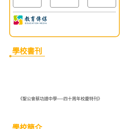
學校書刊
《聖公會蔡功譜中學──四十周年校慶特刊》
學校簡介