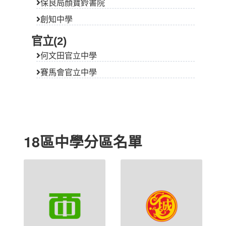
創知中學
官立(2)
何文田官立中學
賽馬會官立中學
18區中學分區名單
中西區(
11
)
九龍城區(
34
)