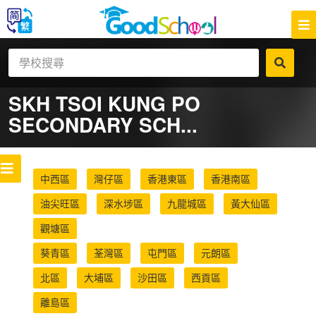
SKH TSOI KUNG PO
SECONDARY SCH...
中西區
灣仔區
香港東區
香港南區
油尖旺區
深水埗區
九龍城區
黃大仙區
觀塘區
葵青區
荃灣區
屯門區
元朗區
北區
大埔區
沙田區
西貢區
離島區