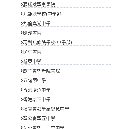
九龍塘學校(中學部)
九龍真光中學
喇沙書院
瑪利諾修院學校(中學部)
民生書院
新亞中學
獻主會聖母院書院
五旬節中學
香港培道中學
香港培正中學
禮賢會彭學高紀念中學
聖公會聖匠中學
聖公會聖三一堂中學
聖公會蔡功譜中學