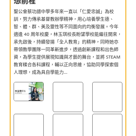
想前程
聖公會蔡功譜中學多年來一直以「仁愛忠誠」為校
訓，努力傳承基督教辦學精神，用心培養學生德、
智、體、群、美及靈性等不同面向的均衡發展。今年
適逢 40 周年校慶，林玉琪校長盼望學校能繼往開來，
承先啟後，持續發揚「全人教育」的精神，同時她亦
帶領教學團隊一同革新進步，透過創新課程和出色師
資，為學生提供展現知識與才藝的舞台，並將 STEAM
教育糅合各科課程，輔以正向思維，協助同學探索個
人理想，成為具自學能力...