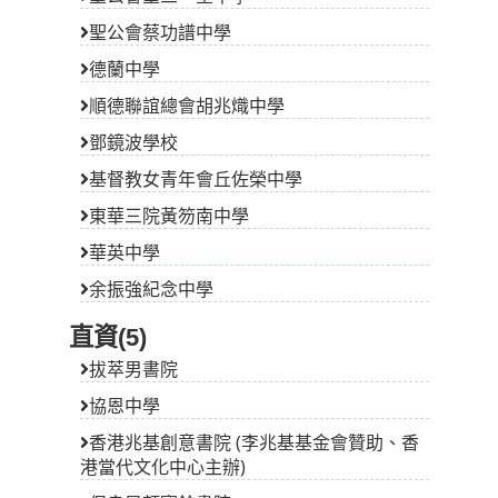
德蘭中學
順德聯誼總會胡兆熾中學
鄧鏡波學校
基督教女青年會丘佐榮中學
東華三院黃笏南中學
華英中學
余振強紀念中學
直資(5)
拔萃男書院
協恩中學
香港兆基創意書院 (李兆基基金會贊助、香
港當代文化中心主辦)
保良局顏寶鈴書院