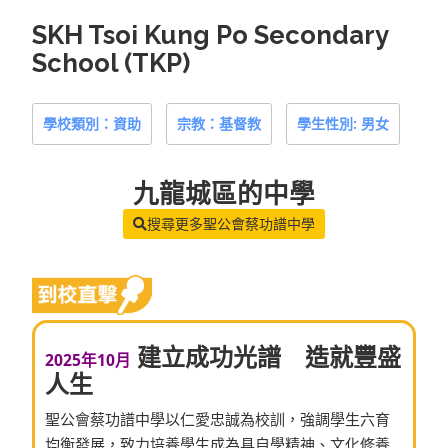
SKH Tsoi Kung Po Secondary
School (TKP)
學校類別：資助
宗教：基督教
學生性別: 男女
九龍城區
的中學
搜尋更多聖公會蔡功譜中學
建立成功光譜 造就豐盛
2025年10月
人生
聖公會蔡功譜中學以仁愛忠誠為校訓，強調學生六育
均衡發展，致力培養學生成為具自學精神、文化修養