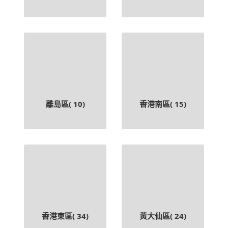
離島區(
10
)
香港南區(
15
)
香港東區(
34
)
黃大仙區(
24
)