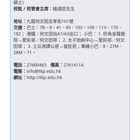
地址：
九龍何文田忠孝街101號
交通：
巴士：7B、8、41、45、103、109、113、170、
182； 港鐵：何文田站A1/A3出口； 小巴： 1. 旺角金聲戲
院→愛民邨／何文田邨； 2. 太子始創中心→愛民邨／何文
田邨； 3. 土瓜灣譚公道→俊民苑；專線小巴：8、27M、
28M、71。
電話：
27600463
傳真：
27614114
電郵：
info@tkp.edu.hk
網址：
http://tkp.edu.hk