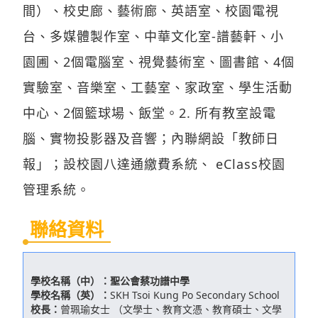
台、多媒體製作室、中華文化室-譜藝軒、小
園圃、2個電腦室、視覺藝術室、圖書館、4個
實驗室、音樂室、工藝室、家政室、學生活動
中心、2個籃球場、飯堂。2. 所有教室設電
腦、實物投影器及音響；內聯網設「教師日
報」；設校園八達通繳費系統、 eClass校園
管理系統。
聯絡資料
學校名稱（中）：
聖公會蔡功譜中學
學校名稱（英）：
SKH Tsoi Kung Po Secondary School
校長：
曾珮瑜女士 （文學士、教育文憑、教育碩士、文學
碩士）
校監 / 校管會主席：
植頌匡先生