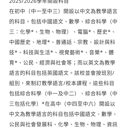
在初中（中一至中三）開設以中文為教學語言
的科目，包括中國語文、數學、綜合科學（中
三：化學*、生物、物理）、電腦*、歷史*、
中國歷史、地理*、普通話、宗教、設計與科
技*、科技與生活*、視覺藝術*、音樂*、體
育*、公民、經濟與社會等；而以英文為教學
語言的科目包括英國語文。該校並會按班別/
組別，來制訂教學語言/校本課程，這些科目
包括綜合科學（中一及中二）、綜合科學（中
三包括化學）*在高中（中四至中六）開設以
中文為教學語言的科目包括中國語文、數學、
公民與社會發展科、化學、生物、物理、資訊
及通訊科技、數學延伸課程二、經濟、中國歷