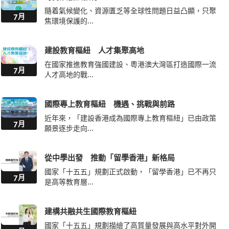
建設教育樞紐 人才集聚高地
在國家推進教育強國建設、粵港澳大灣區打造國際一流
7月
人才高地的戰...
國際專上教育樞紐 機遇、挑戰與前路
近年來，「建設香港成為國際專上教育樞紐」已由政策
7月
願景逐步走向...
從中學出發 推動「留學香港」新格局
國家「十五五」規劃正式啟動，「留學香港」已不再只
7月
是高等教育層...
建構共融共生國際教育樞紐
國家「十五五」規劃描繪了高質量發展與高水平對外開
7月
放的壯闊藍圖...