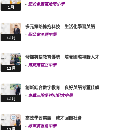
多元策略擁抱科技 生活化學習英語
-
聖公會李炳中學
12月
發揮英語教育優勢 培養國際視野人才
-
筲箕灣官立中學
12月
創新結合數字教育 良好英語考獲佳績
-
東華三院吳祥川紀念中學
12月
高效學習英語 成才回饋社會
-
將軍澳香島中學
12月