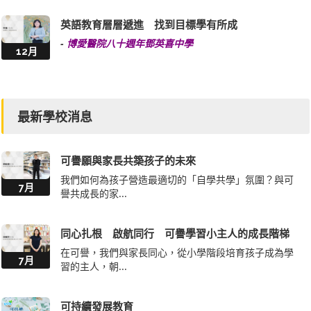
-
博愛醫院八十週年鄧英喜中學
12月
最新學校消息
可譽願與家長共築孩子的未來
我們如何為孩子營造最適切的「自學共學」氛圍？與可
7月
譽共成長的家...
同心扎根 啟航同行 可譽學習小主人的成長階梯
在可譽，我們與家長同心，從小學階段培育孩子成為學
7月
習的主人，朝...
可持續發展教育
隨着氣候變化、資源匱乏等全球性問題日益凸顯，只聚
7月
焦環境保護的...