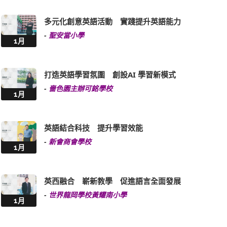
-
聖安當小學
1月
打造英語學習氛圍 創設AI 學習新模式
-
嗇色園主辦可銘學校
1月
英語結合科技 提升學習效能
-
新會商會學校
1月
英西融合 嶄新教學 促進語言全面發展
-
世界龍岡學校黃耀南小學
1月
英文連繫生活 打好英語基礎
-
中華基督教會灣仔堂基道小學(九龍城)