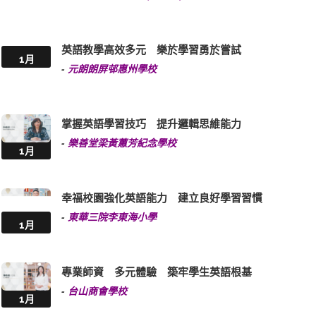
英語教學高效多元 樂於學習勇於嘗試
1月
-
元朗朗屏邨惠州學校
掌握英語學習技巧 提升邏輯思維能力
-
樂善堂梁黃蕙芳紀念學校
1月
幸福校園強化英語能力 建立良好學習習慣
-
東華三院李東海小學
1月
專業師資 多元體驗 築牢學生英語根基
-
台山商會學校
1月
多元化創意英語活動 實踐提升英語能力