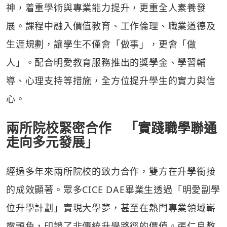
神，着重學術與專業能力提升，更重全人素養發
展。課程中融入價值教育、工作倫理、職業道德及
生涯規劃，讓學生不僅會「做事」，更會「做
人」。配合明愛教育服務推出的獎學金、學習輔
導、心理支持等措施，全方位提升學生的實力與信
心。
兩所院校緊密合作 「實踐職學聯通
走向多元發展」
經過多年來兩所院校的致力合作，雙方在升學銜接
的成效顯著。眾多CICE DAE畢業生透過「明愛副學
位升學計劃」實現大學夢，甚至在熱門專業領域嶄
露頭角，印證了非傳統升學路徑的價值。張仁良教