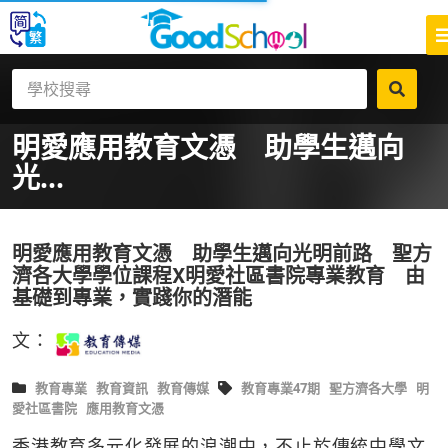
明愛應用教育文憑 助學生邁向
光...
明愛應用教育文憑 助學生邁向光明前路 聖方
濟各大學學位課程X明愛社區書院專業教育 由
基礎到專業，實踐你的潛能
文：
教育專業
教育資訊
教育傳媒
教育專業47期
聖方濟各大學
明
愛社區書院
應用教育文憑
香港教育多元化發展的浪潮中，不止於傳統中學文