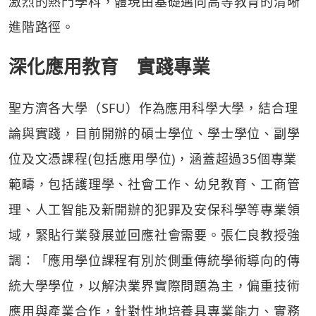
激烈的熱門學科，體現由基礎邁向高等教育的清晰
進階路徑。
深化應用教育 實踐專業
聖方濟各大學（SFU）作為應用科學大學，結合理
論與實踐，目前開辦的碩士學位、學士學位、副學
位及文憑課程(包括應用學位)，涵蓋超過35個專業
範疇，包括護理學、社會工作、幼兒教育、工商管
理、人工智能及新開辦的犯罪及安保科學等專業領
域，緊貼行業發展並回應社會需要。張仁良教授強
調：「應用學位課程有別於側重傳統學術導向的傳
統大學學位，以解決業界實際問題為主，偏重技術
應用與產業合作，針對性地培養具專業能力、實務