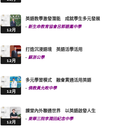
英語教學激發潛能 成就學生多元發展
-
新生命教育協會呂郭碧鳳中學
12月
打造沉浸語境 英語活學活用
-
蘇浙公學
12月
多元學習模式 融會貫通活用英語
-
佛教黃允畋中學
12月
課堂內外聯通世界 以英語啟發人生
-
東華三院李潤田紀念中學
12月
英語教育層層遞進 找到目標學有所成