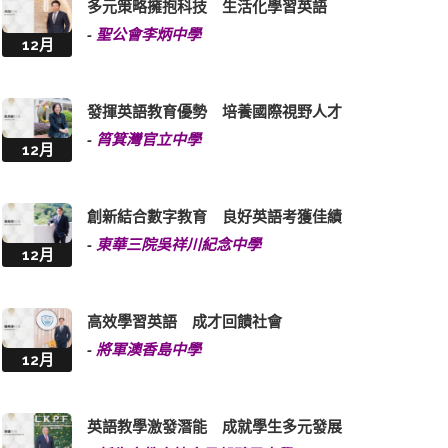
多元策略擁抱科技 生活化學習英語
-
聖公會李炳中學
12月
發揮英語教育優勢 培養國際視野人才
-
筲箕灣官立中學
12月
創新結合數字教育 良好英語考獲佳績
-
東華三院吳祥川紀念中學
12月
高效學習英語 成才回饋社會
-
將軍澳香島中學
12月
英語教學激發潛能 成就學生多元發展