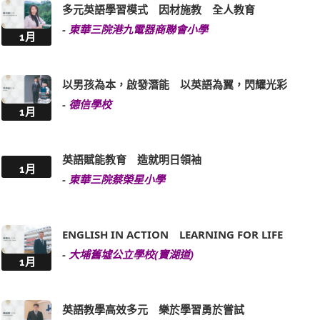
多元英語學習模式 因材施教 全人教育
-
東華三院港九電器商聯會小學
1月
以男孩為本，啟發潛能 以英語為翼，閃耀光彩
-
德信學校
1月
英語賦能教育 造就明日領袖
1月
-
東華三院蔡榮星小學
ENGLISH IN ACTION LEARNING FOR LIFE
-
大埔舊墟公立學校(寶湖道)
1月
英語教學高效多元 樂於學習勇於嘗試