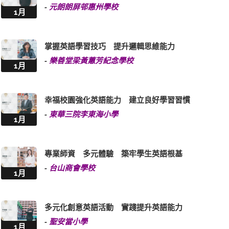
-
元朗朗屏邨惠州學校
1月
掌握英語學習技巧 提升邏輯思維能力
-
樂善堂梁黃蕙芳紀念學校
1月
幸福校園強化英語能力 建立良好學習習慣
-
東華三院李東海小學
1月
專業師資 多元體驗 築牢學生英語根基
-
台山商會學校
1月
多元化創意英語活動 實踐提升英語能力
-
聖安當小學
1月