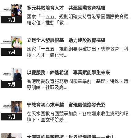
多元共融培育人才 共建國際教育樞紐
國家「十五五」規劃明確支持香港鞏固國際教育樞
7月
紐定位，推動「教...
立足全人發展根基 助力建設教育樞紐
國家「十五五」規劃綱要明確提出，統籌教育、科
7月
技、人才一體化發...
以愛服務，締造希望 專業賦能學生未來
香港明愛教育服務版圖覆蓋學前、基礎、特殊、職
7月
專訓練、社區及高...
守教育初心求卓越 實現價值煥發光彩
在天水圍教育圈競爭加劇、各校迎來收生挑戰的環
7月
境下，圓玄學院妙...
大灣區的另類選擇：世界記憶遺產——台山