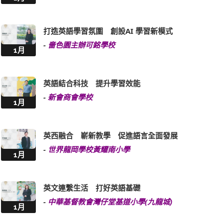
打造英語學習氛圍 創設AI 學習新模式
-
嗇色園主辦可銘學校
1月
英語結合科技 提升學習效能
-
新會商會學校
1月
英西融合 嶄新教學 促進語言全面發展
-
世界龍岡學校黃耀南小學
1月
英文連繫生活 打好英語基礎
-
中華基督教會灣仔堂基道小學(九龍城)
1月