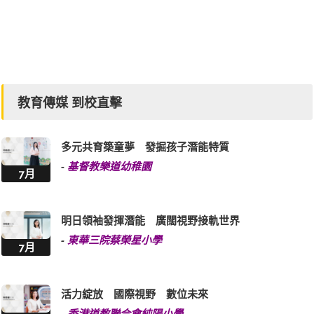
教育傳媒 到校直擊
多元共育築童夢 發掘孩子潛能特質
-
基督教樂道幼稚園
7月
明日領袖發揮潛能 廣闊視野接軌世界
-
東華三院蔡榮星小學
7月
活力綻放 國際視野 數位未來
-
香港道教聯合會純陽小學