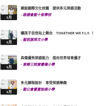
建設國際文化校園 提供多元英語活動
-
路德會聖十架學校
1月
讓孩子自信站上舞台 TOGETHER WE F.L.Y. ！
-
聖若瑟英文小學
1月
具備優秀英語能力 面向世界培育優才
-
東華三院曾憲備小學
1月
多元課程設計 享受英語樂趣
-
聖公會置富始南小學
1月