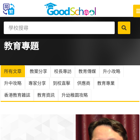
教育
專題
所有文章
教案分享
校長專訪
教育傳媒
升小攻略
升中攻略
專家分享
到校直擊
供應商
教育專業
香港教育雜誌
教育資訊
升幼稚園攻略