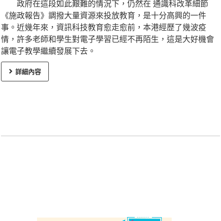
政府在這段如此艱難的情況下，仍然在 通識科改革細節
《施政報告》調撥大量資源來投放教育，是十分高興的一件
事。近幾年來，資訊科技教育愈走愈前，本港經歷了幾波疫
情，許多老師和學生對電子學習已經不再陌生，這是大好機會
讓電子教學繼續發展下去。
詳細內容