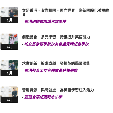
立足香港、背靠祖國、面向世界 嶄新國際化英語教
育
1月
-
香港路德會增城兆霖學校
創造機會 多元學習 持續提升英語能力
-
柏立基教育學院校友會盧光輝紀念學校
1月
求實創新 追求卓越 發揮英語學習潛能
-
香港教育工作者聯會黃楚標學校
1月
善用資源 與時並進 為英語學習注入活力
-
宣道會葉紹蔭紀念小學
1月