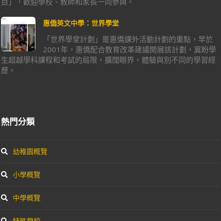
目」，歡迎學校、教師和家長一同參與。
惠僑英文中學：世界學堂
「世界學堂計劃」是惠僑課外活動計劃的重點，早於
2001年，惠僑配合教育改革建議開展該計劃，冀盼學
生超越學科課程和考試的局限，擴闊眼界，體驗與別不同的學習經
歷。
熱門分類
幼稚園概覽
小學概覽
中學概覽
特殊學校