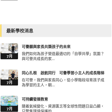
最新學校消息
可譽願與家長共築孩子的未來
我們如何為孩子營造最適切的「自學共學」氛圍？
7月
與可譽共成長的家...
同心扎根 啟航同行 可譽學習小主人的成長階梯
在可譽，我們與家長同心，從小學階段培育孩子成
7月
為學習的主人，朝...
可持續發展教育
隨着氣候變化、資源匱乏等全球性問題日益凸顯，
7月
只聚焦環境保護的...