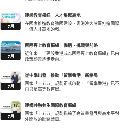
建設教育樞紐 人才集聚高地
在國家推進教育強國建設、粵港澳大灣區打造國際
7月
一流人才高地的戰...
國際專上教育樞紐 機遇、挑戰與前路
近年來，「建設香港成為國際專上教育樞紐」已由
7月
政策願景逐步走向...
從中學出發 推動「留學香港」新格局
國家「十五五」規劃正式啟動，「留學香港」已不
7月
再只是高等教育層...
建構共融共生國際教育樞紐
國家「十五五」規劃描繪了高質量發展與高水平對
7月
外開放的壯闊藍圖...