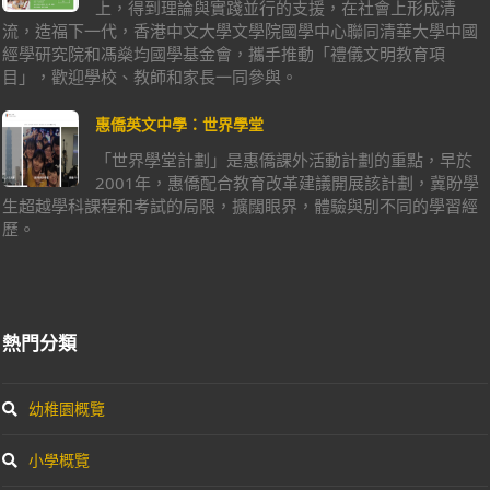
上，得到理論與實踐並行的支援，在社會上形成清
流，造福下一代，香港中文大學文學院國學中心聯同清華大學中國
經學研究院和馮燊均國學基金會，攜手推動「禮儀文明教育項
目」，歡迎學校、教師和家長一同參與。
惠僑英文中學：世界學堂
「世界學堂計劃」是惠僑課外活動計劃的重點，早於
2001年，惠僑配合教育改革建議開展該計劃，冀盼學
生超越學科課程和考試的局限，擴闊眼界，體驗與別不同的學習經
歷。
熱門分類
幼稚園概覽
小學概覽