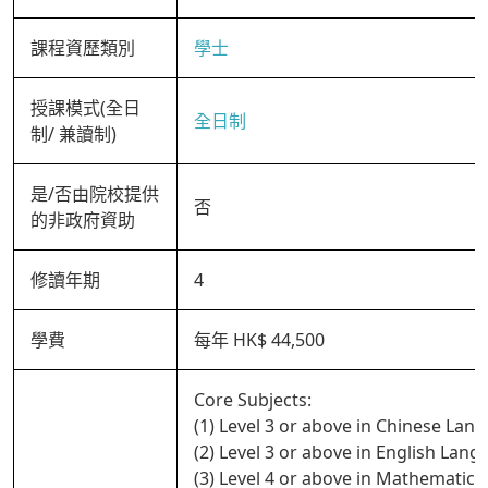
課程資歷類別
學士
授課模式(全日
全日制
制/ 兼讀制)
是/否由院校提供
否
的非政府資助
修讀年期
4
學費
每年 HK$ 44,500
Core Subjects:
(1) Level 3 or above in Chinese Lan
(2) Level 3 or above in English Lan
(3) Level 4 or above in Mathematics