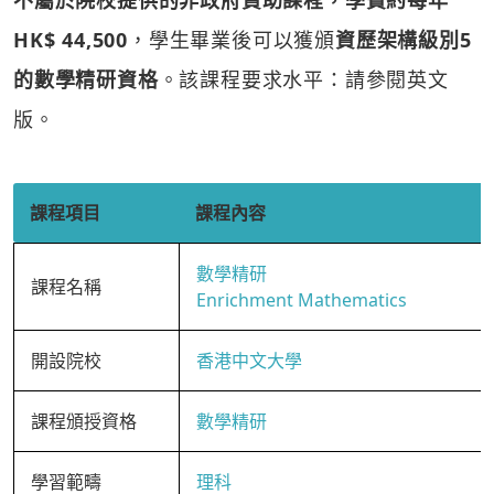
不屬於院校提供的非政府資助課程，學費約每年
HK$ 44,500
，學生畢業後可以獲頒
資歷架構級別5
的數學精研資格
。該課程要求水平：請參閱英文
版。
課程項目
課程內容
數學精研
課程名稱
Enrichment Mathematics
開設院校
香港中文大學
課程頒授資格
數學精研
學習範疇
理科