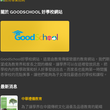
關於 GOODSCHOOL 好學校網站
GoodSchool好學校網站，這是由教育傳媒營運的教育網站，我們期
望成為教育界和家長之間的橋樑，讓學界可以在這裡發放訊息，把
學校內的教學政策和好人好事發送出去，而家長也能夠第一時間獲
悉學校的亮點美事，讓他們能夠為子女尋找最適合的學校和課程。
最新消息
中華禮儀教育
為了讓學界在中國傳統文化涵養及品德教育的範疇