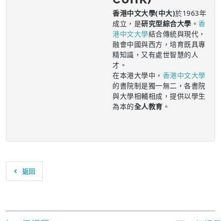
香港中文大學(中大)
於1963年
成立，是
研究型綜合大學
。
香
港中文大學
結合傳統與現代，
融會中國與西方，培育既具專
精知識，又有處世智慧的人
才。
在本港大學中，
香港中文大學
的書院制是獨一無二，各書院
與大學相輔相成，提供以學生
為本的
全人教育
。
返回