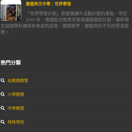
惠僑英文中學：世界學堂
「世界學堂計劃」是惠僑課外活動計劃的重點，早於
2001年，惠僑配合教育改革建議開展該計劃，冀盼學
生超越學科課程和考試的局限，擴闊眼界，體驗與別不同的學習經
歷。
熱門分類
幼稚園概覽
小學概覽
中學概覽
特殊學校