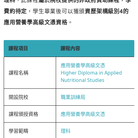
理科
，此課程
屬於院校提供的非政府資助課程，學
費約待定
，學生畢業後可以獲頒
資歷架構級別4的
應用營養學高級文憑資格
。
課程項目
課程內容
應用營養學高級文憑
課程名稱
Higher Diploma in Applied
Nutritional Studies
開設院校
職業訓練局
課程頒授資格
應用營養學高級文憑
學習範疇
理科