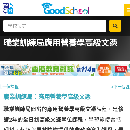
職業訓練局
應用營養學高級文憑
上一個課程
下一個課
職業訓練局：應用營養學高級文憑
職業訓練局
開辦的
應用營養學高級文憑
課程，是
修
讀2年的全日制高級文憑學位課程
，學習範疇含括