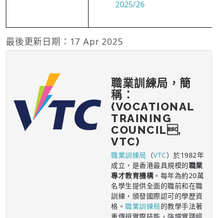
2025/26
最後更新日期：17 Apr 2025
職業訓練局，簡
稱：
(VOCATIONAL
TRAINING
COUNCIL,
VTC)
職業訓練局
（
VTC
）於1982年
成立，是香港最具規模的
職業
專才教育機構
。每年為約20萬
名學生提供全面的職前和在職
訓練，頒發國際認可的學歷資
格。
職業訓練局
的教學手法著
重傳授實際技能，強調實踐經