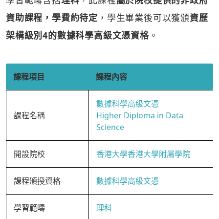
學習範疇含括
理科
，此課程
屬於院校提供的非政府
資助課程，學費約待定
，學生畢業後可以獲頒
資歷
架構級別4的數據科學高級文憑資格
。
課程項目
課程內容
數據科學高級文憑
課程名稱
Higher Diploma in Data
Science
開設院校
香港大學香港大學附屬學院
課程頒授資格
數據科學高級文憑
學習範疇
理科