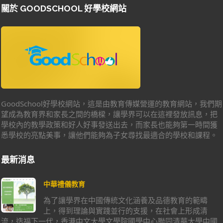
關於 GOODSCHOOL 好學校網站
GoodSchool好學校網站，這是由教育傳媒營運的教育網站，我們期
望成為教育界和家長之間的橋樑，讓學界可以在這裡發放訊息，把
學校內的教學政策和好人好事發送出去，而家長也能夠第一時間獲
悉學校的亮點美事，讓他們能夠為子女尋找最適合的學校和課程。
最新消息
中華禮儀教育
為了讓學界在中國傳統文化涵養及品德教育的範疇
上，得到理論與實踐並行的支援，在社會上形成清
流，造福下一代，香港中文大學文學院國學中心聯同清華大學中國