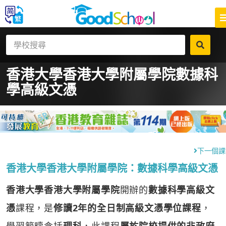
香港大學香港大學附屬學院
數據科
學高級文憑
下一個課
香港大學香港大學附屬學院：數據科學高級文憑
香港大學香港大學附屬學院
開辦的
數據科學高級文
憑
課程，是
修讀2年的全日制高級文憑學位課程
，