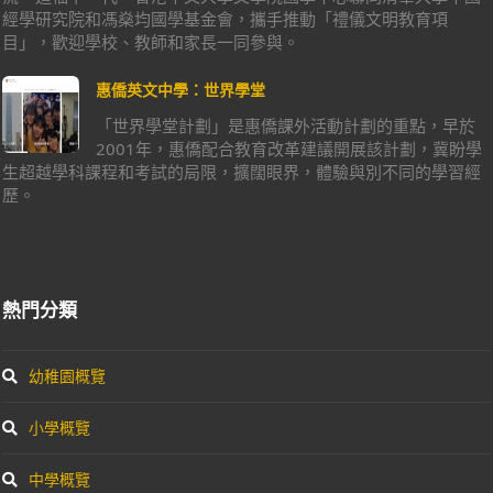
經學研究院和馮燊均國學基金會，攜手推動「禮儀文明教育項
目」，歡迎學校、教師和家長一同參與。
惠僑英文中學：世界學堂
「世界學堂計劃」是惠僑課外活動計劃的重點，早於
2001年，惠僑配合教育改革建議開展該計劃，冀盼學
生超越學科課程和考試的局限，擴闊眼界，體驗與別不同的學習經
歷。
熱門分類
幼稚園概覽
小學概覽
中學概覽