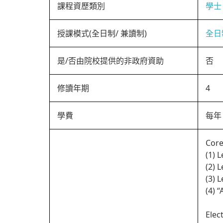
課程資歷類別
學士
授課模式(全日制/ 兼讀制)
全日
是/否由院校提供的非政府資助
否
修讀年期
4
學費
每年 
Core
(1) 
(2) 
(3) 
(4) 
Elec