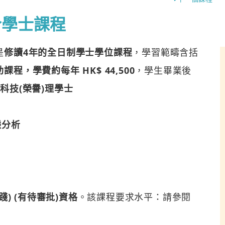
合學士課程
是
修讀4年的全日制學士學位課程
，學習範疇含括
程，學費約每年 HK$ 44,500
，學生畢業後
科技(榮譽)理學士
據分析
) (有待審批)資格
。該課程要求水平：請參閱