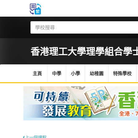
香港理工大學
理學組合學
主頁
中學
小學
幼稚園
特殊學校
上一個課程