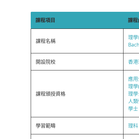
課程項目
課程
理學
課程名稱
Bach
開設院校
香港
應用
理學
課程頒授資格
理學
人類
學士
學習範疇
理科