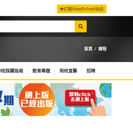
訂閱GoodSchool快訊
首頁
/
課程
學校採購指南
教育專題
到校直擊
招聘