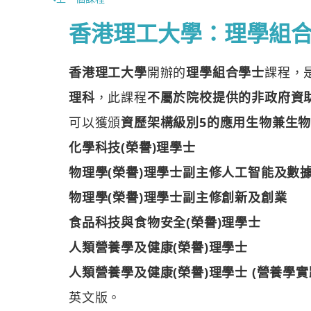
香港理工大學：理學組
香港理工大學
開辦的
理學組合學士
課程，
理科
，此課程
不屬於院校提供的非政府資助課
可以獲頒
資歷架構級別5的應用生物兼生物
化學科技(榮譽)理學士
物理學(榮譽)理學士副主修人工智能及數
物理學(榮譽)理學士副主修創新及創業
食品科技與食物安全(榮譽)理學士
人類營養學及健康(榮譽)理學士
人類營養學及健康(榮譽)理學士 (營養學實踐
英文版。