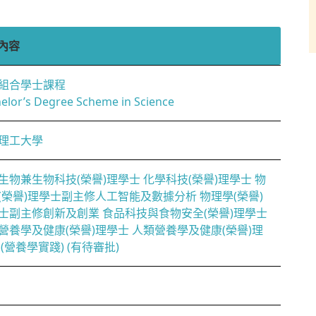
內容
組合學士課程
elor’s Degree Scheme in Science
理工大學
生物兼生物科技(榮譽)理學士 化學科技(榮譽)理學士 物
(榮譽)理學士副主修人工智能及數據分析 物理學(榮譽)
士副主修創新及創業 食品科技與食物安全(榮譽)理學士
營養學及健康(榮譽)理學士 人類營養學及健康(榮譽)理
 (營養學實踐) (有待審批)