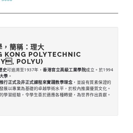
學，簡稱：理大
G KONG POLYTECHNIC
Y, POLYU)
歷史
可追溯至1937年，
香港官立高級工業學院
成立。於1994
大學
。
推行正式及非正式課程來實踐教學理念
，並設有質素保證的
發展以專業為基礎的卓越學術水平，於校內推廣優質文化。
的學習經驗，令學生善於適應各種轉變，為世界作出貢獻。