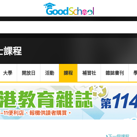
士課程
大學
開放日
活動
課程
補習社
雜誌書刊
下一個課程