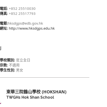
電話:
+852 25510030
傳真:
+852 25517793
電郵:
hksdgps@edb.gov.hk
網址:
http://www.hksdgps.edu.hk
別
學校類別:
官立全日
宗教:
不適用
學生性別:
男女
東華三院鶴山學校 (HOKSHAN)
TWGHs Hok Shan School