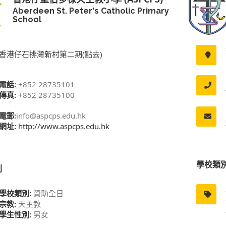
Aberdeen St. Peter's Catholic Primary
School
香港仔石排灣新村第二期(點去)
電話:
+852 28735101
傳真:
+852 28735100
電郵:
info@aspcps.edu.hk
網址:
http://www.aspcps.edu.hk
學校類
別
學校類別:
資助全日
宗教:
天主教
學生性別:
男女