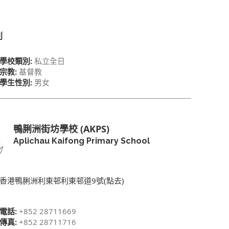
別
學校類別:
私立全日
宗教:
基督教
學生性別:
男女
鴨脷洲街坊學校 (AKPS)
Aplichau Kaifong Primary School
香港鴨脷洲利東邨利東邨道9號(點去)
電話:
+852 28711669
傳真:
+852 28711716