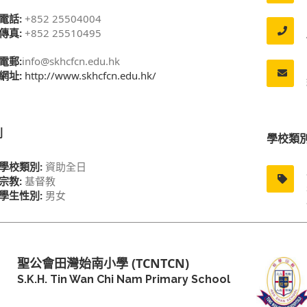
電話:
+852 25504004
傳真:
+852 25510495
電郵:
info@skhcfcn.edu.hk
網址:
http://www.skhcfcn.edu.hk/
別
學校類
學校類別:
資助全日
宗教:
基督教
學生性別:
男女
聖公會田灣始南小學 (TCNTCN)
S.K.H. Tin Wan Chi Nam Primary School