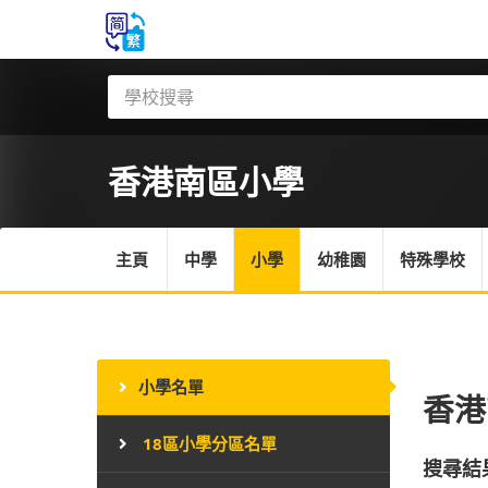
香港南區
小學
主頁
中學
小學
幼稚園
特殊學校
小學名單
香港
18區小學分區名單
搜尋結