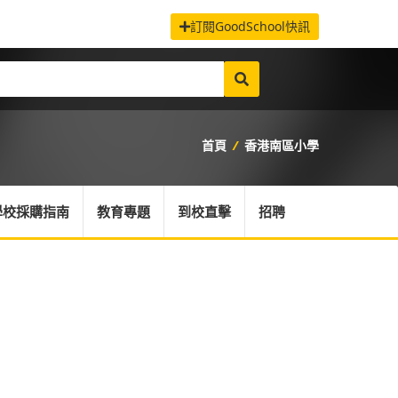
訂閱GoodSchool快訊
首頁
/
香港南區小學
學校採購指南
教育專題
到校直擊
招聘