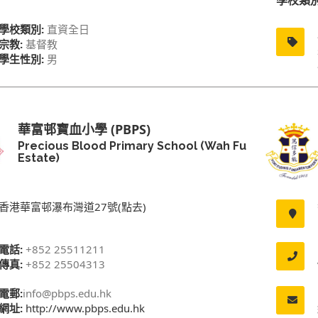
學校類
學校類別:
直資全日
宗教:
基督教
學生性別:
男
華富邨寶血小學 (PBPS)
Precious Blood Primary School (Wah Fu
Estate)
香港華富邨瀑布灣道27號(點去)
電話:
+852 25511211
傳真:
+852 25504313
電郵:
info@pbps.edu.hk
網址:
http://www.pbps.edu.hk