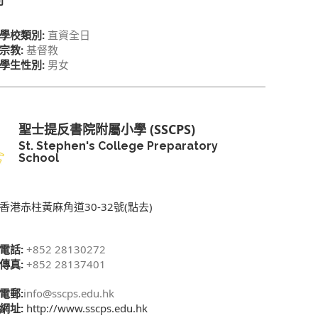
別
學校類別:
直資全日
宗教:
基督教
學生性別:
男女
聖士提反書院附屬小學 (SSCPS)
St. Stephen's College Preparatory
School
香港赤柱黃麻角道30-32號(點去)
電話:
+852 28130272
傳真:
+852 28137401
電郵:
info@sscps.edu.hk
網址:
http://www.sscps.edu.hk