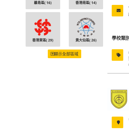
離島區(
16
)
香港南區(
14
)
學校類
香港東區(
29
)
黃大仙區(
26
)
顯示全部區域