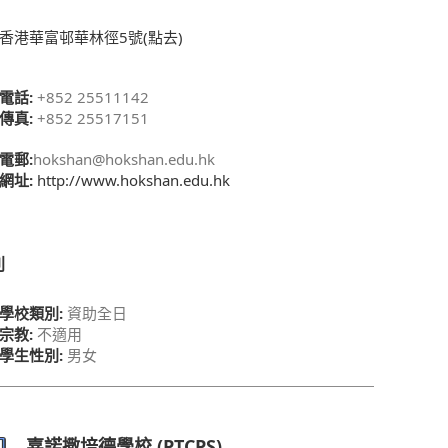
香港華富邨華林徑5號(點去)
電話:
+852 25511142
傳真:
+852 25517151
電郵:
hokshan@hokshan.edu.hk
網址:
http://www.hokshan.edu.hk
別
學校類別:
資助全日
宗教:
不適用
學生性別:
男女
嘉諾撒培德學校 (PTCPS)