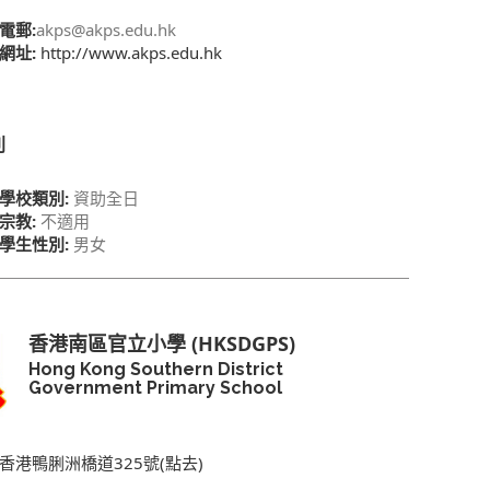
電郵:
akps@akps.edu.hk
網址:
http://www.akps.edu.hk
別
學校類別:
資助全日
宗教:
不適用
學生性別:
男女
香港南區官立小學 (HKSDGPS)
Hong Kong Southern District
Government Primary School
香港鴨脷洲橋道325號(點去)