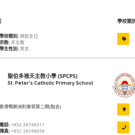
別
學校類
學校類別:
資助全日
宗教:
天主教
學生性別:
男女
聖伯多祿天主教小學 (SPCPS)
St. Peter's Catholic Primary School
香港鴨脷洲利東邨第二期(點去)
電話:
+852 28748311
傳真:
+852 28748658