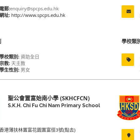
電郵:
enquiry@spcps.edu.hk
網址:
http://www.spcps.edu.hk
別
學校類
學校類別:
資助全日
宗教:
天主教
學生性別:
男女
聖公會置富始南小學 (SKHCFCN)
S.K.H. Chi Fu Chi Nam Primary School
香港薄扶林置富花園置富徑3號(點去)