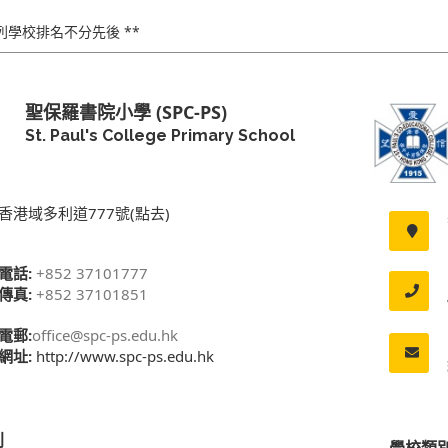
下列學校排名不分先後 **
聖保羅書院小學 (SPC-PS)
St. Paul's College Primary School
香港域多利道777號(點去)
電話:
+852 37101777
傳真:
+852 37101851
電郵:
office@spc-ps.edu.hk
網址:
http://www.spc-ps.edu.hk
別