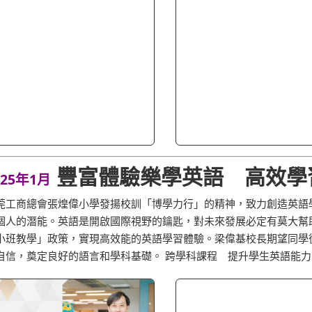
豐富體驗樂學英語 高效學
025年1月
莞工商總會張煌偉小學發揚校訓「博學力行」的精神，致力創造英語
個人的潛能。英語是開啟國際視野的鑰匙，對未來發展必定有莫大幫
小班教學」政策，實現高效能的英語學習體驗。梁偉基校長期望同學
自信，奠定良好的語言和學科基礎。 跨學科課程 提升學生英語能力 