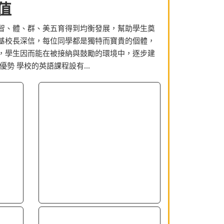
值
智、體、群、美五育得到均衡發展，幫助學生奠
基校長深信，每位同學都是獨特而寶貴的個體，
，學生因而能在被接納與鼓勵的環境中，逐步建
勢 學校的英語課程設有...