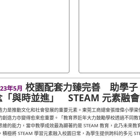
校園配套力臻完善 助學子
023年5月
念「與時並進」 STEAM 元素融
造力是推動文化和社會發展的重要元素。東莞工商總會張煌偉小學梁
的創造力亦變得愈來愈重要。「教育界近年大力鼓勵學校透過不同教
思維的能力，當中教學成效最為顯著的是 STEAM 教育，此乃未來
，積極將 STEAM 學習元素融入校園日常，為學生提供跨科的多元 STEAM