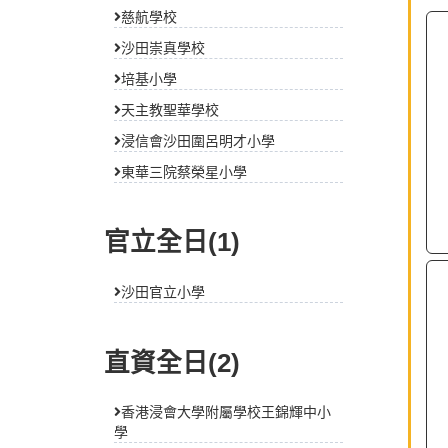
慈航學校
沙田崇真學校
培基小學
天主教聖華學校
浸信會沙田圍呂明才小學
東華三院蔡榮星小學
官立全日(1)
沙田官立小學
直資全日(2)
2
東
香港浸會大學附屬學校王錦輝中小
項
學