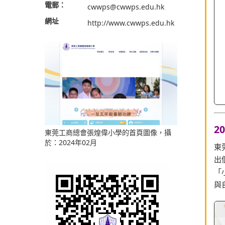
電郵：
cwwps@cwwps.edu.hk
網址
http://www.cwwps.edu.hk
2
東
出
「
與
東莞工商總會張煌偉小學的首頁圖像，攝
於：2024年02月