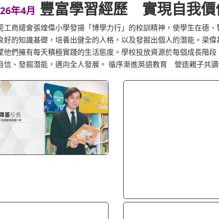
豐富學習經歷 實現自我價
026年4月
莞工商總會張煌偉小學發揚「博學力行」的校訓精神，使學生在德、
良好的知識基礎，培養出健全的人格，以及發掘出個人的潛能。梁偉
望他們擁有每天積極實踐的生活態度。學校投放資源於每個成長階段
自信、發掘潛能，邁向全人發展。 循序漸進英語教育 營造親子共讀優