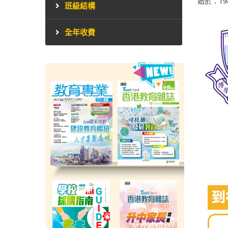
始於：19
班級結構
全年收費