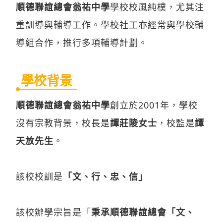
順德聯誼總會翁祐中學
學校校風純樸，尤其注
重訓導與輔導工作。學校社工亦經常與學校輔
導組合作，推行多項輔導計劃。
學校背景
順德聯誼總會翁祐中學
創立於2001年，學校
沒有宗教背景，校長是
譚莊陵女士
，校監是
譚
天放先生
。
該校校訓是
「文、行、忠、信」
該校辦學宗旨是「
秉承順德聯誼總會「文、