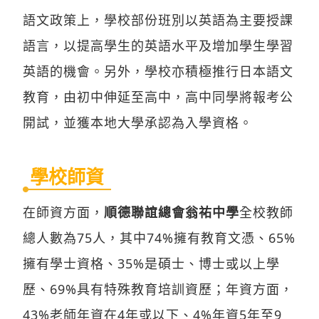
語文政策上，學校部份班別以英語為主要授課
語言，以提高學生的英語水平及增加學生學習
英語的機會。另外，學校亦積極推行日本語文
教育，由初中伸延至高中，高中同學將報考公
開試，並獲本地大學承認為入學資格。
學校師資
在師資方面，
順德聯誼總會翁祐中學
全校教師
總人數為75人，其中74%擁有教育文憑、65%
擁有學士資格、35%是碩士、博士或以上學
歷、69%具有特殊教育培訓資歷；年資方面，
43%老師年資在4年或以下、4%年資5年至9