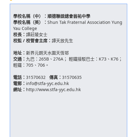
學校名稱（中）：
順德聯誼總會翁祐中學
學校名稱（英）：
Shun Tak Fraternal Association Yung
Yau College
校長：
譚莊陵女士
校監 / 校管會主席：
譚天放先生
地址：
新界元朗天水圍天恆邨
交通：
九巴：265B、276A； 輕鐵接駁巴士：K73、K76；
輕鐵：705、706。
電話：
31570632
傳真：
31570635
電郵：
info@stfa-yyc.edu.hk
網址：
http://www.stfa-yyc.edu.hk