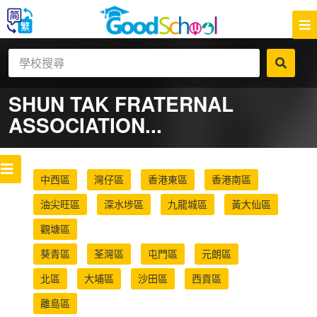
SHUN TAK FRATERNAL
ASSOCIATION...
中西區
灣仔區
香港東區
香港南區
油尖旺區
深水埗區
九龍城區
黃大仙區
觀塘區
葵青區
荃灣區
屯門區
元朗區
北區
大埔區
沙田區
西貢區
離島區