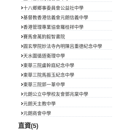
十八鄉鄉事委員會公益社中學
基督教香港信義會元朗信義中學
香港管理專業協會羅桂祥中學
賽馬會萬鈞毅智書院
圓玄學院妙法寺內明陳呂重德紀念中學
天水圍循道衞理中學
東華三院盧幹庭紀念中學
東華三院馬振玉紀念中學
東華三院郭一葦中學
元朗公立中學校友會鄧兆棠中學
元朗天主教中學
元朗商會中學
直資(5)