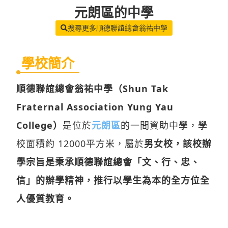
元朗區
的中學
搜尋更多順德聯誼總會翁祐中學
學校簡介
順德聯誼總會翁祐中學（Shun Tak
Fraternal Association Yung Yau
College）
是位於
元朗區
的一間資助中學，學
校面積約 12000平方米，屬於
男女校，該校辦
學宗旨是秉承順德聯誼總會「文、行、忠、
信」的辦學精神，推行以學生為本的全方位全
人優質教育。