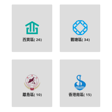
西貢區(
26
)
觀塘區(
34
)
離島區(
10
)
香港南區(
15
)