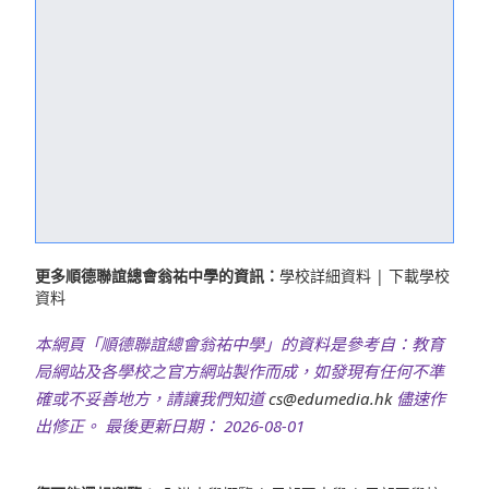
更多順德聯誼總會翁祐中學的資訊：
學校詳細資料
|
下載學校
資料
本網頁「順德聯誼總會翁祐中學」的資料是參考自：教育
局網站及各學校之官方網站製作而成，如發現有任何不準
確或不妥善地方，請讓我們知道
cs@edumedia.hk
儘速作
出修正。 最後更新日期： 2026-08-01