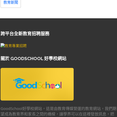
教育新聞
跨平台全新教育招聘服務
關於 GOODSCHOOL 好學校網站
GoodSchool好學校網站，這是由教育傳媒營運的教育網站，我們期
望成為教育界和家長之間的橋樑，讓學界可以在這裡發放訊息，把