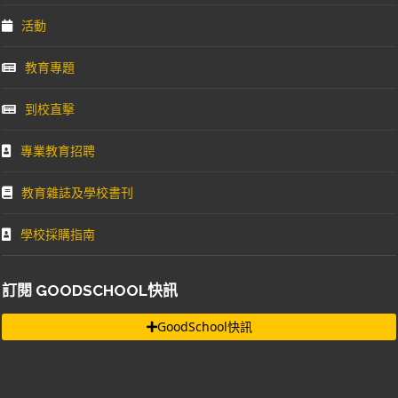
活動
教育專題
到校直擊
專業教育招聘
教育雜誌及學校書刊
學校採購指南
訂閱 GOODSCHOOL快訊
GoodSchool快訊