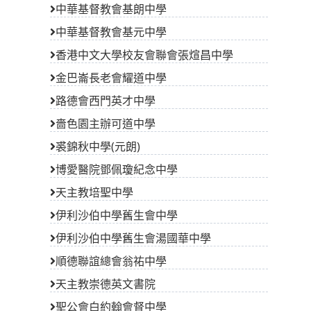
中華基督教會基朗中學
中華基督教會基元中學
香港中文大學校友會聯會張煊昌中學
金巴崙長老會耀道中學
路德會西門英才中學
嗇色園主辦可道中學
裘錦秋中學(元朗)
博愛醫院鄧佩瓊紀念中學
天主教培聖中學
伊利沙伯中學舊生會中學
伊利沙伯中學舊生會湯國華中學
順德聯誼總會翁祐中學
天主教崇德英文書院
聖公會白約翰會督中學