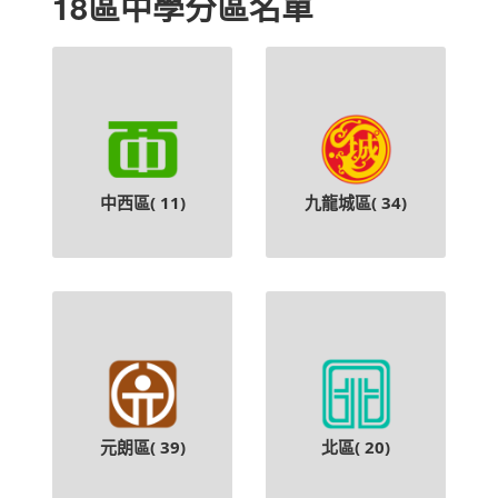
18區中學分區名單
中西區(
11
)
九龍城區(
34
)
元朗區(
39
)
北區(
20
)