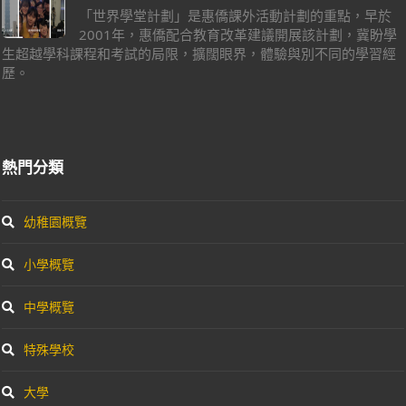
「世界學堂計劃」是惠僑課外活動計劃的重點，早於
2001年，惠僑配合教育改革建議開展該計劃，冀盼學
生超越學科課程和考試的局限，擴闊眼界，體驗與別不同的學習經
歷。
熱門分類
幼稚園概覽
小學概覽
中學概覽
特殊學校
大學