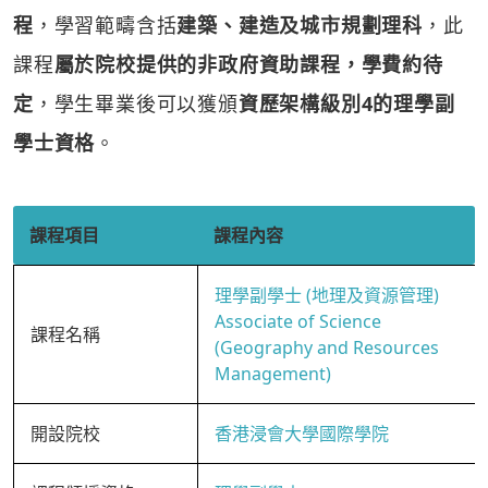
程
，學習範疇含括
建築、建造及城市規劃理科
，此
課程
屬於院校提供的非政府資助課程，學費約待
定
，學生畢業後可以獲頒
資歷架構級別4的理學副
學士資格
。
課程項目
課程內容
理學副學士 (地理及資源管理)
Associate of Science
課程名稱
(Geography and Resources
Management)
開設院校
香港浸會大學國際學院