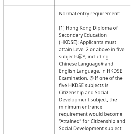
Normal entry requirement:
[1] Hong Kong Diploma of
Secondary Education
(HKDSE): Applicants must
attain Level 2 or above in five
subjects＠*, including
Chinese Language# and
English Language, in HKDSE
Examination. @ If one of the
five HKDSE subjects is
Citizenship and Social
Development subject, the
minimum entrance
requirement would become
“Attained” for Citizenship and
Social Development subject