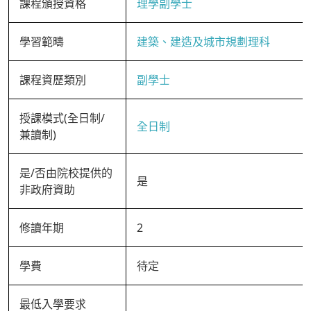
課程頒授資格
理學副學士
學習範疇
建築、建造及城市規劃理科
課程資歷類別
副學士
授課模式(全日制/
全日制
兼讀制)
是/否由院校提供的
是
非政府資助
修讀年期
2
學費
待定
最低入學要求