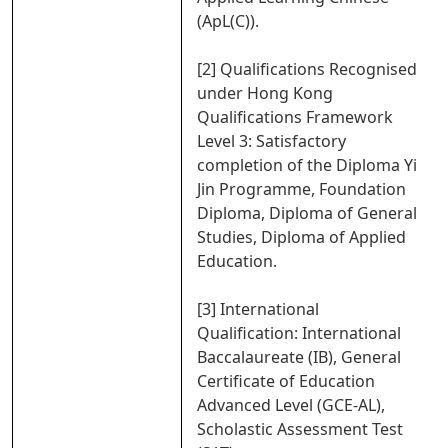
(ApL(C)).
[2] Qualifications Recognised
under Hong Kong
Qualifications Framework
Level 3: Satisfactory
completion of the Diploma Yi
Jin Programme, Foundation
Diploma, Diploma of General
Studies, Diploma of Applied
Education.
[3] International
Qualification: International
Baccalaureate (IB), General
Certificate of Education
Advanced Level (GCE-AL),
Scholastic Assessment Test