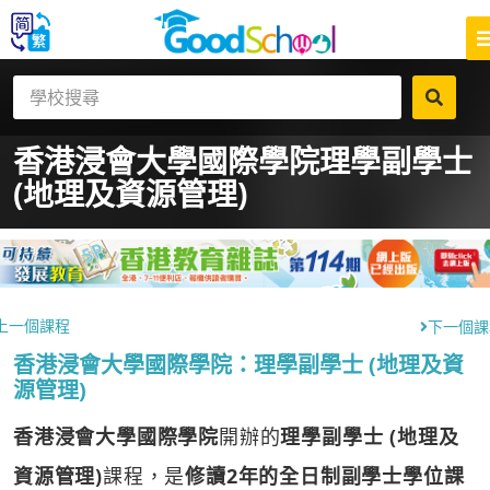
香港浸會大學國際學院
理學副學士
(地理及資源管理)
上一個課程
下一個課
香港浸會大學國際學院：理學副學士 (地理及資
源管理)
香港浸會大學國際學院
開辦的
理學副學士 (地理及
資源管理)
課程，是
修讀2年的全日制副學士學位課