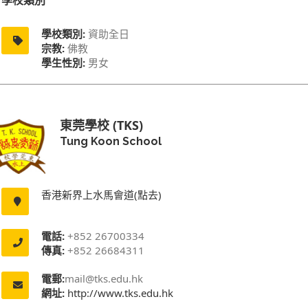
學校類別
學校類別:
資助全日
宗教:
佛教
學生性別:
男女
東莞學校 (TKS)
Tung Koon School
香港新界上水馬會道(點去)
電話:
+852 26700334
傳真:
+852 26684311
電郵:
mail@tks.edu.hk
網址:
http://www.tks.edu.hk