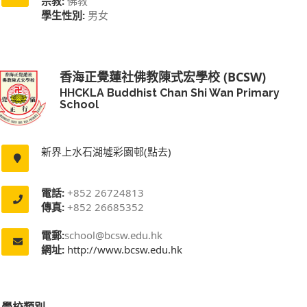
宗教:
佛教
學生性別:
男女
香海正覺蓮社佛教陳式宏學校 (BCSW)
HHCKLA Buddhist Chan Shi Wan Primary
School
新界上水石湖墟彩園邨(點去)
電話:
+852 26724813
傳真:
+852 26685352
電郵:
school@bcsw.edu.hk
網址:
http://www.bcsw.edu.hk