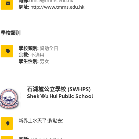
電郵:
office@tmms.edu.hk
網址:
http://www.tmms.edu.hk
學校類別
學校類別:
資助全日
宗教:
不適用
學生性別:
男女
石湖墟公立學校 (SWHPS)
Shek Wu Hui Public School
新界上水天平邨(點去)
電話:
+852 26721225