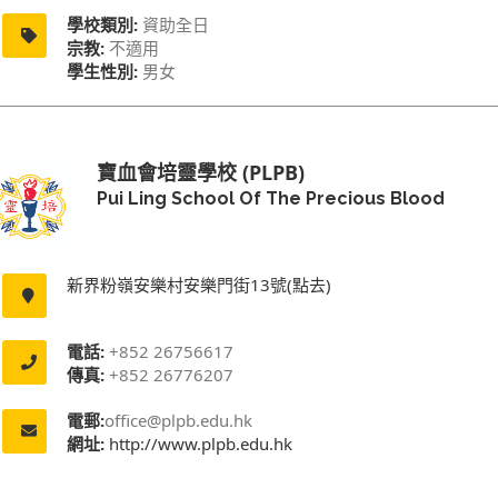
學校類別:
資助全日
宗教:
不適用
學生性別:
男女
寶血會培靈學校 (PLPB)
Pui Ling School Of The Precious Blood
新界粉嶺安樂村安樂門街13號(點去)
電話:
+852 26756617
傳真:
+852 26776207
電郵:
office@plpb.edu.hk
網址:
http://www.plpb.edu.hk