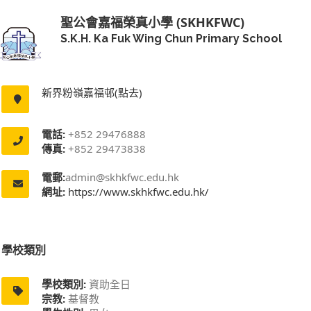
聖公會嘉福榮真小學 (SKHKFWC)
S.K.H. Ka Fuk Wing Chun Primary School
新界粉嶺嘉福邨(點去)
電話:
+852 29476888
傳真:
+852 29473838
電郵:
admin@skhkfwc.edu.hk
網址:
https://www.skhkfwc.edu.hk/
學校類別
學校類別:
資助全日
宗教:
基督教