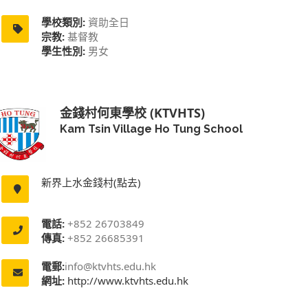
學校類別:
資助全日
宗教:
基督教
學生性別:
男女
金錢村何東學校 (KTVHTS)
Kam Tsin Village Ho Tung School
新界上水金錢村(點去)
電話:
+852 26703849
傳真:
+852 26685391
電郵:
info@ktvhts.edu.hk
網址:
http://www.ktvhts.edu.hk