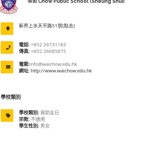
Wai Chow Public School (Sheung Shui)
新界上水天平路51號(點去)
電話:
+852 26731183
傳真:
+852 26685875
電郵:
info@waichow.edu.hk
網址:
http://www.waichow.edu.hk
學校類別
學校類別:
資助全日
宗教:
不適用
學生性別:
男女