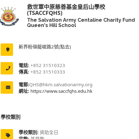
救世軍中原慈善基金皇后山學校
(TSACCFQHS)
The Salvation Army Centaline Charity Fund
Queen's Hill School
新界粉嶺龍峻路2號(點去)
電話:
+852 31510323
傳真:
+852 31510333
電郵:
QHS@hkm.salvationarmy.org
網址:
https://www.saccfqhs.edu.hk
學校類別
學校類別:
資助全日
宗教:
基督教