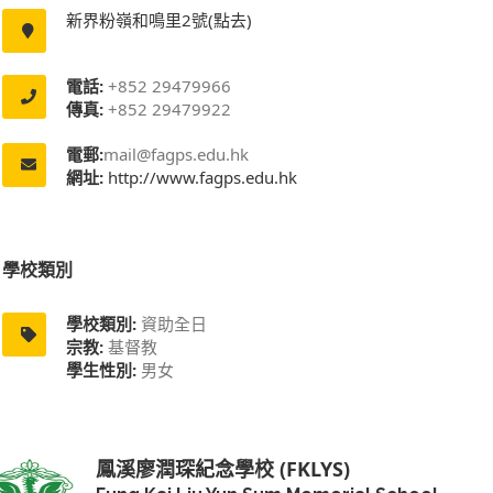
新界粉嶺和鳴里2號(點去)
電話:
+852 29479966
傳真:
+852 29479922
電郵:
mail@fagps.edu.hk
網址:
http://www.fagps.edu.hk
學校類別
學校類別:
資助全日
宗教:
基督教
學生性別:
男女
鳳溪廖潤琛紀念學校 (FKLYS)