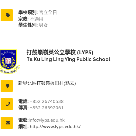
學校類別:
官立全日
宗教:
不適用
學生性別:
男女
打鼓嶺嶺英公立學校 (LYPS)
Ta Ku Ling Ling Ying Public School
新界北區打鼓嶺週田村(點去)
電話:
+852 26740538
傳真:
+852 26592061
電郵:
info@lyps.edu.hk
網址:
http://www.lyps.edu.hk/