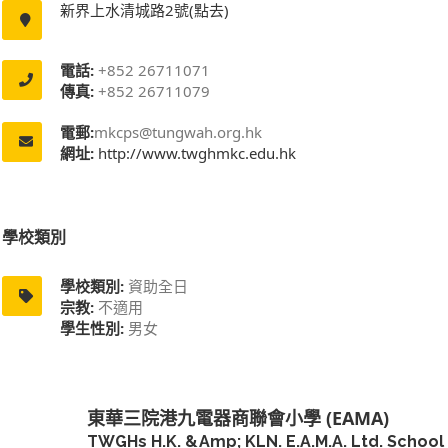
新界上水清城路2號(點去)
電話:
+852 26711071
傳真:
+852 26711079
電郵:
mkcps@tungwah.org.hk
網址:
http://www.twghmkc.edu.hk
學校類別
學校類別:
資助全日
宗教:
不適用
學生性別:
男女
東華三院港九電器商聯會小學 (EAMA)
TWGHs H.K. &amp; KLN. E.A.M.A. Ltd. School