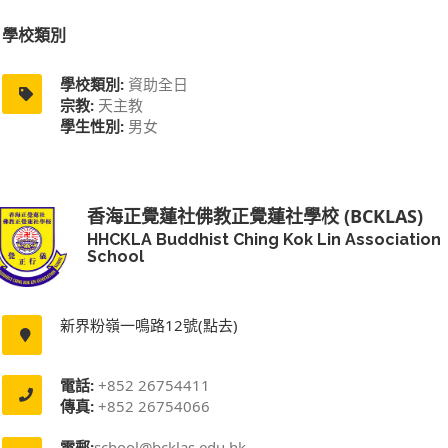
學校類別
學校類別:
資助全日
宗教:
天主教
學生性別:
男女
香海正覺蓮社佛教正覺蓮社學校 (BCKLAS)
HHCKLA Buddhist Ching Kok Lin Association
School
新界粉嶺一鳴路12號(點去)
電話:
+852 26754411
傳真:
+852 26754066
電郵:
school@bcklas.edu.hk