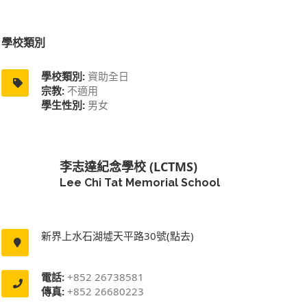
學校類別
學校類別:
資助全日
宗教:
不適用
學生性別:
男女
李志達紀念學校 (LCTMS)
Lee Chi Tat Memorial School
新界上水石湖墟天平路30號(點去)
電話:
+852 26738581
傳真:
+852 26680223