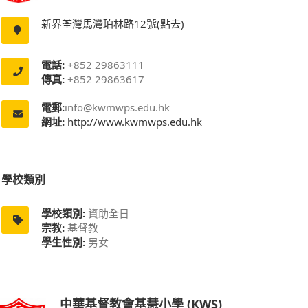
新界荃灣馬灣珀林路12號(點去)
電話:
+852 29863111
傳真:
+852 29863617
電郵:
info@kwmwps.edu.hk
網址:
http://www.kwmwps.edu.hk
學校類別
學校類別:
資助全日
宗教:
基督教
學生性別:
男女
中華基督教會基慧小學 (KWS)