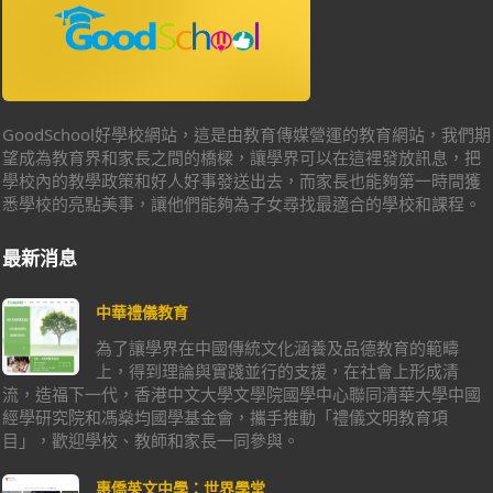
GoodSchool好學校網站，這是由教育傳媒營運的教育網站，我們期
望成為教育界和家長之間的橋樑，讓學界可以在這裡發放訊息，把
學校內的教學政策和好人好事發送出去，而家長也能夠第一時間獲
悉學校的亮點美事，讓他們能夠為子女尋找最適合的學校和課程。
最新消息
中華禮儀教育
為了讓學界在中國傳統文化涵養及品德教育的範疇
上，得到理論與實踐並行的支援，在社會上形成清
流，造福下一代，香港中文大學文學院國學中心聯同清華大學中國
經學研究院和馮燊均國學基金會，攜手推動「禮儀文明教育項
目」，歡迎學校、教師和家長一同參與。
惠僑英文中學：世界學堂