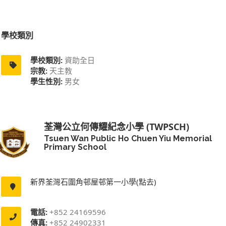
學校類別
學校類別:
資助全日
宗教:
天主教
學生性別:
男女
荃灣公立何傳耀紀念小學 (TWPSCH)
Tsuen Wan Public Ho Chuen Yiu Memorial
Primary School
新界荃灣石圍角邨屋邨第一小學(點去)
電話:
+852 24169596
傳真:
+852 24902331