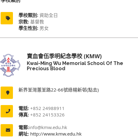
學校類別
學校類別:
資助全日
宗教:
基督教
學生性別:
男女
寶血會伍季明紀念學校 (KMW)
Kwai-Ming Wu Memorial School Of The
Precious Blood
新界荃灣蕙荃路22-66號綠楊新邨(點去)
電話:
+852 24988911
傳真:
+852 24153326
電郵:
info@kmw.edu.hk
網址:
http://www.kmw.edu.hk