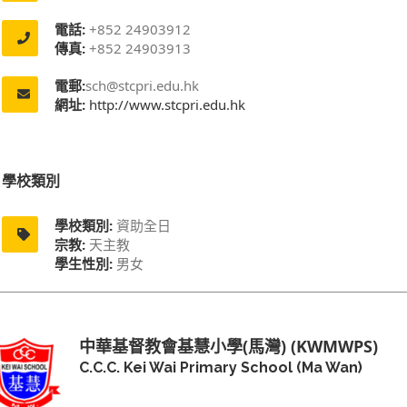
電話:
+852 24903912
傳真:
+852 24903913
電郵:
sch@stcpri.edu.hk
網址:
http://www.stcpri.edu.hk
學校類別
學校類別:
資助全日
宗教:
天主教
學生性別:
男女
中華基督教會基慧小學(馬灣) (KWMWPS)
C.C.C. Kei Wai Primary School (Ma Wan)