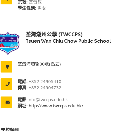
宗教:
基督教
學生性別:
男女
荃灣潮州公學 (TWCCPS)
Tsuen Wan Chiu Chow Public School
荃灣海壩街80號(點去)
電話:
+852 24905410
傳真:
+852 24904732
電郵:
info@twccps.edu.hk
網址:
http://www.twccps.edu.hk/
學校類別