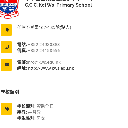
C.C.C. Kei Wai Primary School
荃灣荃景圍167-185號(點去)
電話:
+852 24980383
傳真:
+852 24158656
電郵:
info@kws.edu.hk
網址:
http://www.kws.edu.hk
學校類別
學校類別:
資助全日
宗教:
基督教
學生性別:
男女