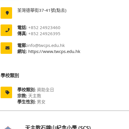
荃灣德華街37-41號(點去)
電話:
+852 24923460
傳真:
+852 24926395
電郵:
info@twcps.edu.hk
網址:
https://www.twcps.edu.hk
學校類別
學校類別:
資助全日
宗教:
天主教
學生性別:
男女
天主教石鐘山紀念小學 (SCS)