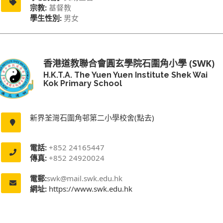
宗教:
基督教
學生性別:
男女
香港道教聯合會圓玄學院石圍角小學 (SWK)
H.K.T.A. The Yuen Yuen Institute Shek Wai
Kok Primary School
新界荃灣石圍角邨第二小學校舍(點去)
電話:
+852 24165447
傳真:
+852 24920024
電郵:
swk@mail.swk.edu.hk
網址:
https://www.swk.edu.hk