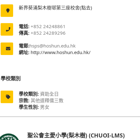
新界葵涌梨木樹邨第三座校舍(點去)
電話:
+852 24248861
傳真:
+852 24289296
電郵:
hsps@hoshun.edu.hk
網址:
http://www.hoshun.edu.hk/
學校類別
學校類別:
資助全日
宗教:
其他道釋儒三教
學生性別:
男女
聖公會主愛小學(梨木樹) (CHUOI-LMS)