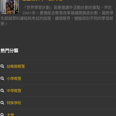
「世界學堂計劃」是惠僑課外活動計劃的重點，早於
2001年，惠僑配合教育改革建議開展該計劃，冀盼學
生超越學科課程和考試的局限，擴闊眼界，體驗與別不同的學習經
歷。
熱門分類
幼稚園概覽
小學概覽
中學概覽
特殊學校
大學