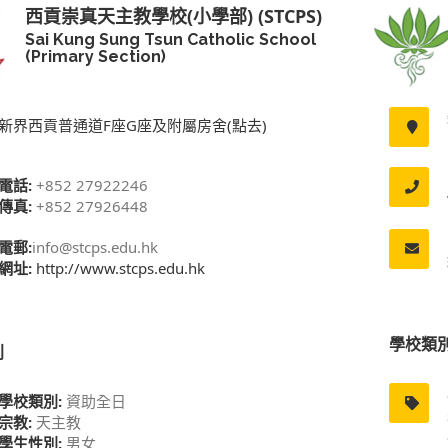
西貢崇真天主教學校(小學部) (STCPS)
Sai Kung Sung Tsun Catholic School
(Primary Section)
新界西貢普通道F座G座及附屬房舍(點去)
電話:
+852 27922246
傳真:
+852 27926448
電郵:
info@stcps.edu.hk
網址:
http://www.stcps.edu.hk
學校類
別
學校類別:
資助全日
宗教:
天主教
學生性別:
男女