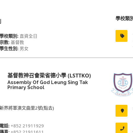
學校類
別
學校類別:
直資全日
宗教:
基督教
學生性別:
男女
基督教神召會梁省德小學 (LSTTKO)
Assembly Of God Leung Sing Tak
Primary School
新界將軍澳文曲里2號(點去)
電話:
+852 21911929
傳真:
+852 21911611