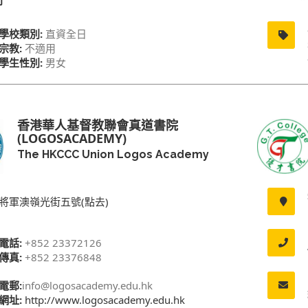
別
學校類別:
直資全日
宗教:
不適用
學生性別:
男女
香港華人基督教聯會真道書院
(LOGOSACADEMY)
The HKCCC Union Logos Academy
將軍澳嶺光街五號(點去)
電話:
+852 23372126
傳真:
+852 23376848
電郵:
info@logosacademy.edu.hk
網址:
http://www.logosacademy.edu.hk