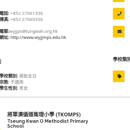
電話:
+852 27061336
傳真:
+852 27069336
電郵:
wyjjps@tungwah.org.hk
網址:
http://www.wyjjmps.edu.hk
學校類
別
學校類別:
資助全日
宗教:
不適用
學生性別:
男女
將軍澳循道衛理小學 (TKOMPS)
Tseung Kwan O Methodist Primary
School