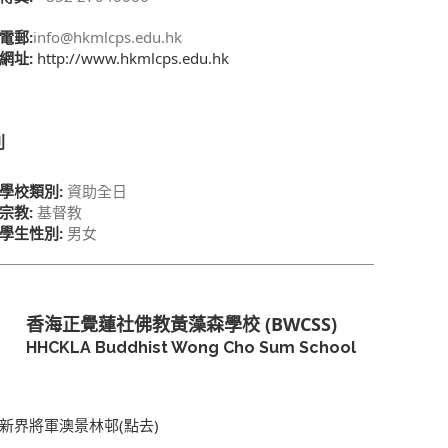
電郵:
info@hkmlcps.edu.hk
網址:
http://www.hkmlcps.edu.hk
別
學校類別:
資助全日
宗教:
基督教
學生性別:
男女
香海正覺蓮社佛教黃藻森學校 (BWCSS)
HHCKLA Buddhist Wong Cho Sum School
新界將軍澳景林邨(點去)