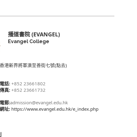
播道書院 (EVANGEL)
Evangel College
香港新界將軍澳至善街七號(點去)
電話:
+852 23661802
傳真:
+852 23661732
電郵:
admission@evangel.edu.hk
網址:
https://www.evangel.edu.hk/e_index.php
別