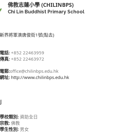
佛教志蓮小學 (CHILINBPS)
Chi Lin Buddhist Primary School
新界將軍澳唐俊街1號(點去)
電話:
+852 22463959
傳真:
+852 22463972
電郵:
office@chilinbps.edu.hk
網址:
http://www.chilinbps.edu.hk
別
學校類別:
資助全日
宗教:
佛教
學生性別:
男女