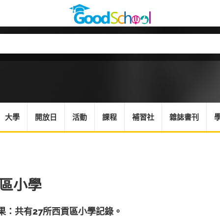
大學
開放日
活動
課程
補習社
雜誌書刊
區小學
果：共有27所西貢區小學記錄。