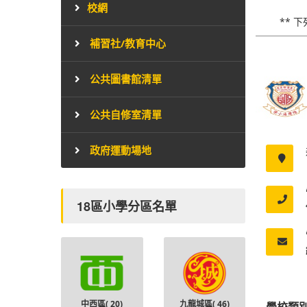
校網
** 
補習社/教育中心
公共圖書館清單
公共自修室清單
政府運動場地
18區小學分區名單
中西區(
20
)
九龍城區(
46
)