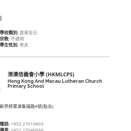
別
學校類別:
直資全日
宗教:
不適用
學生性別:
男女
港澳信義會小學 (HKMLCPS)
Hong Kong And Macau Lutheran Church
Primary School
新界將軍澳集福路4號(點去)
電話:
+852 27019803
傳真:
+852 27040066