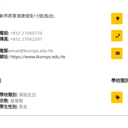
新界將軍澳唐俊街15號(點去)
電話:
+852 27060770
傳真:
+852 27062207
電郵:
email@tkomps.edu.hk
網址:
https://www.tkomps.edu.hk
別
學校類
學校類別:
資助全日
宗教:
基督教
學生性別:
男女