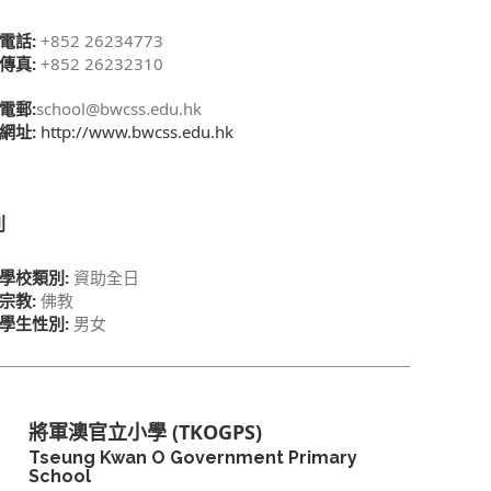
電話:
+852 26234773
傳真:
+852 26232310
電郵:
school@bwcss.edu.hk
網址:
http://www.bwcss.edu.hk
別
學校類別:
資助全日
宗教:
佛教
學生性別:
男女
將軍澳官立小學 (TKOGPS)
Tseung Kwan O Government Primary
School