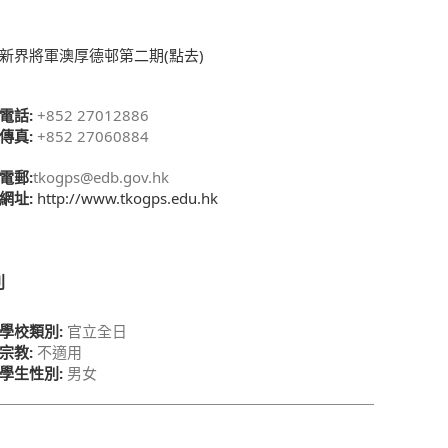
新界將軍澳厚德邨第二期(點去)
電話:
+852 27012886
傳真:
+852 27060884
電郵:
tkogps@edb.gov.hk
網址:
http://www.tkogps.edu.hk
別
學校類別:
官立全日
宗教:
不適用
學生性別:
男女