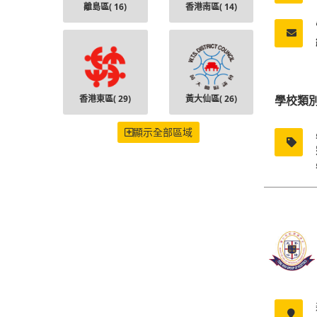
離島區(
16
)
香港南區(
14
)
香港東區(
29
)
黃大仙區(
26
)
學校類
顯示全部區域