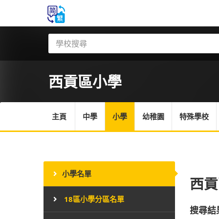
西貢區
小學
主頁
中學
小學
幼稚園
特殊學校
小學名單
西貢
18區小學分區名單
搜尋結