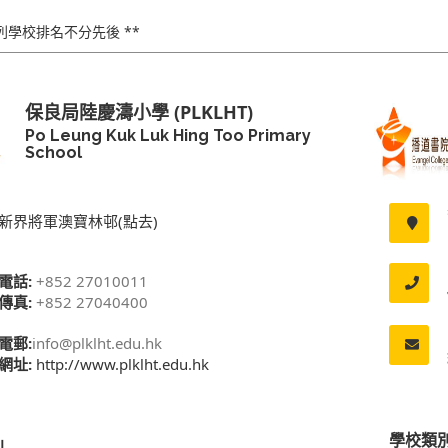
下列學校排名不分先後 **
保良局陸慶濤小學 (PLKLHT)
Po Leung Kuk Luk Hing Too Primary
School
新界將軍澳寶林邨(點去)
電話:
+852 27010011
傳真:
+852 27040400
電郵:
info@plklht.edu.hk
網址:
http://www.plklht.edu.hk
學校類