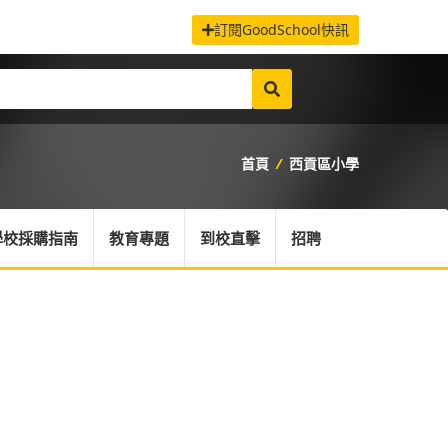
訂閱GoodSchool快訊
首頁
/
西貢區小學
學校採購指南
教育專題
到校直擊
招聘