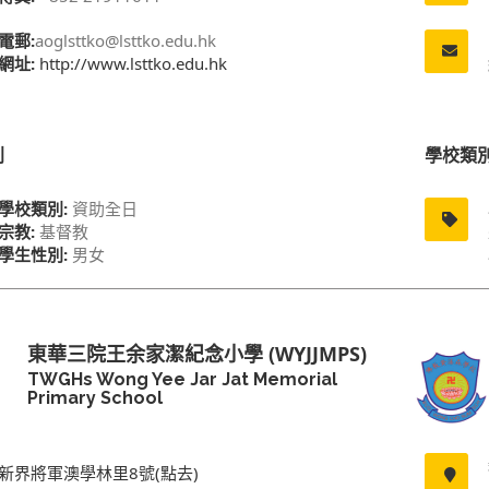
電郵:
aoglsttko@lsttko.edu.hk
網址:
http://www.lsttko.edu.hk
別
學校類
學校類別:
資助全日
宗教:
基督教
學生性別:
男女
東華三院王余家潔紀念小學 (WYJJMPS)
TWGHs Wong Yee Jar Jat Memorial
Primary School
新界將軍澳學林里8號(點去)