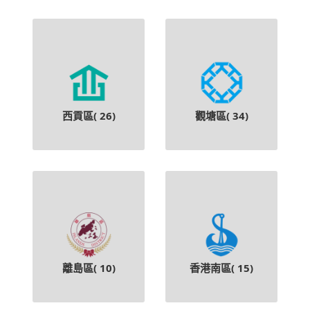
西貢區(
26
)
觀塘區(
34
)
離島區(
10
)
香港南區(
15
)