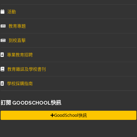
活動
教育專題
到校直擊
專業教育招聘
教育雜誌及學校書刊
學校採購指南
訂閱 GOODSCHOOL快訊
GoodSchool快訊