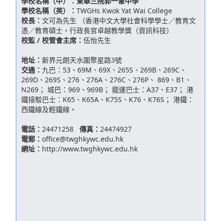
學校名稱（中）：
東華三院郭一葦中學
學校名稱（英）：
TWGHs Kwok Yat Wai College
校長：
文可為先生 （香港中文大學社會科學學士／教育文
憑／教育碩士，行政長官卓越教學獎（資訊科技）
校監 / 校管會主席：
伍怡先生
地址：
新界元朗天水圍聚星路3號
交通：
九巴：53、69M、69X、265S、269B、269C、
269D、269S、276、276A、276C、276P、 869、B1、
N269； 城巴：969、969B； 龍運巴士：A37、E37； 港
鐵接駁巴士：K65、K65A、K75S、K76、K76S； 港鐵：
西鐵線及輕鐵線。
電話：
24471258
傳真：
24474927
電郵：
office@twghkywc.edu.hk
網址：
http://www.twghkywc.edu.hk