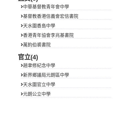
中華基督教青年會中學
基督教香港信義會宏信書院
天水圍香島中學
香港青年協會李兆基書院
萬鈞伯裘書院
官立(4)
趙聿修紀念中學
新界鄉議局元朗區中學
天水圍官立中學
元朗公立中學