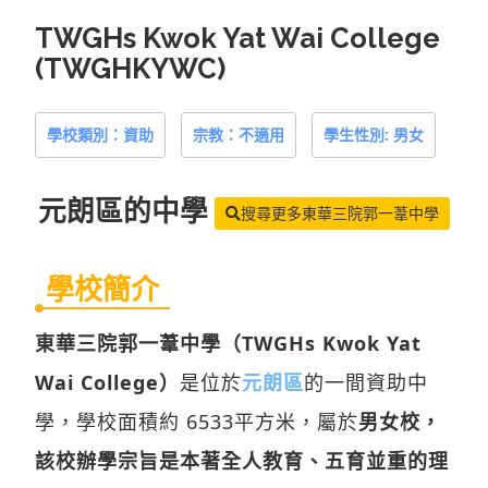
TWGHs Kwok Yat Wai College
(TWGHKYWC)
學校類別：資助
宗教：不適用
學生性別: 男女
元朗區
的中學
搜尋更多東華三院郭一葦中學
學校簡介
東華三院郭一葦中學（TWGHs Kwok Yat
Wai College）
是位於
元朗區
的一間資助中
學，學校面積約 6533平方米，屬於
男女校，
該校辦學宗旨是本著全人教育、五育並重的理