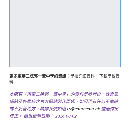
更多東華三院郭一葦中學的資訊：
學校詳細資料
|
下載學校資
料
本網頁「東華三院郭一葦中學」的資料是參考自：教育局
網站及各學校之官方網站製作而成，如發現有任何不準確
或不妥善地方，請讓我們知道
cs@edumedia.hk
儘速作出
修正。 最後更新日期： 2026-08-02