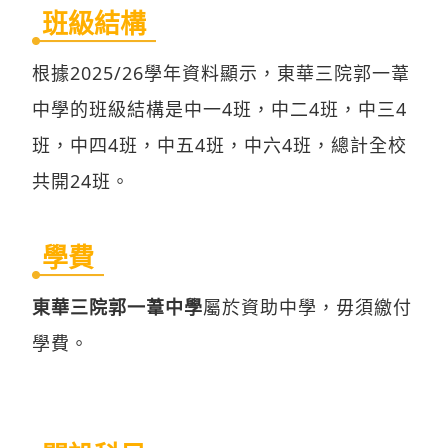
班級結構
根據2025/26學年資料顯示，東華三院郭一葦
中學的班級結構是中一4班，中二4班，中三4
班，中四4班，中五4班，中六4班，總計全校
共開24班。
學費
東華三院郭一葦中學
屬於資助中學，毋須繳付
學費。