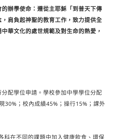
會的辦學使命：遵從主耶穌「到普天下傳
念，肩負起神聖的教育工作，致力提供全
揚中華文化的處世規範及對生命的熱愛，
行分配學位申請。學校參加中學學位分配
現30%；校內成績45%；操行15%；課外
. 各科在不同的課題中加入健康飲食、環保