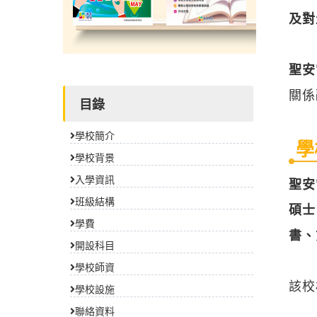
及對
聖安
關係
目錄
學校簡介
學
學校背景
入學資訊
聖安
班級結構
碩士
學費
書、
開設科目
學校師資
該校
學校設施
聯絡資料