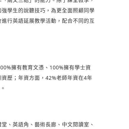
加強學生的說聽技巧，為更全面照顧同學
會進行英語延展教學活動，配合不同的互
00%擁有教育文憑、100%擁有學士資
訓資歷；年資方面，42%老師年資在4年
資。
禮堂、英語角、藝術長廊、中文閱讀室、