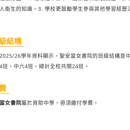
人衞生的知識。3. 學校更鼓勵學生參與其他學習經
級結構
2025/26學年資料顯示，聖安當女書院的班級結構是
4班，中六4班，總計全校共開24班。
費
當女書院
屬於資助中學，毋須繳付學費。