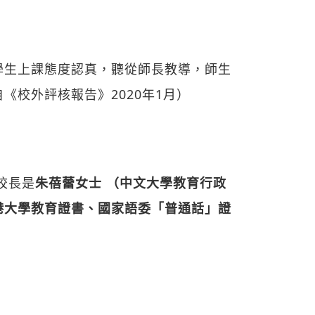
。
學生上課態度認真，聽從師長教導，師生
校外評核報告》2020年1月）
校長是
朱蓓蕾女士 （中文大學教育行政
港大學教育證書、國家語委「普通話」證