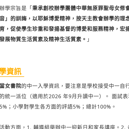
辦學宗旨是「
秉承創校辦學團體中華無原罪聖母女修
音」的訓誨，以耶穌博愛精神，按天主教會辦學的理
育，促使學生珍重和發揚基督的博愛和服務精神，宏
發展物質生活質素及精神生活質素。
」
學資訊
當女書院
的中一入學資訊，要注意是學校接受中一自
的統一派位（適用於2026 年9月升讀中一）。 面試表
5%；小學對學生各方面的評語5%；總計100%。
活動方面，1. 輔導組舉辦中一迎新日和家長講座。2