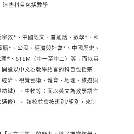
，這些科目包括數學
宗教*、中國語文、普通話、數學*、科
電腦*、公民、經濟與社會*、中國歷史、
理*、STEM（中一至中二）等；而以英
）開設以中文為教學語言的科目包括宗
、經濟、視覺藝術、體育、地理、旅遊與
與紡織）、生物等；而以英文為教學語言
選修）。 該校並會按班別/組別，來制
學「兩文三語」的能力。除了課堂教學，