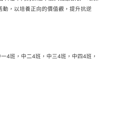
歷活動，以培養正向的價值觀，提升抗逆
中一4班，中二4班，中三4班，中四4班，