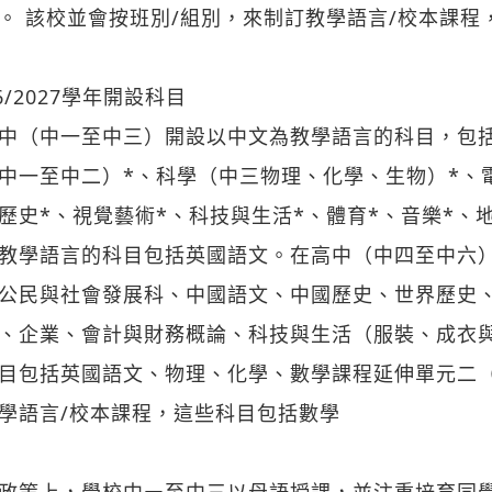
。 該校並會按班別/組別，來制訂教學語言/校本課程
26/2027學年開設科目
中（中一至中三）開設以中文為教學語言的科目，包括
中一至中二）*、科學（中三物理、化學、生物）*、
歷史*、視覺藝術*、科技與生活*、體育*、音樂*、地
教學語言的科目包括英國語文。在高中（中四至中六
公民與社會發展科、中國語文、中國歷史、世界歷史
、企業、會計與財務概論、科技與生活（服裝、成衣
目包括英國語文、物理、化學、數學課程延伸單元二（
學語言/校本課程，這些科目包括數學
政策上，學校中㇐至中三以母語授課，並注重培育同