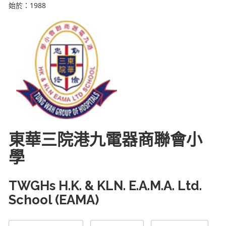
始於：1988
東華三院港九電器商聯會小
學
TWGHs H.K. & KLN. E.A.M.A. Ltd.
School (EAMA)