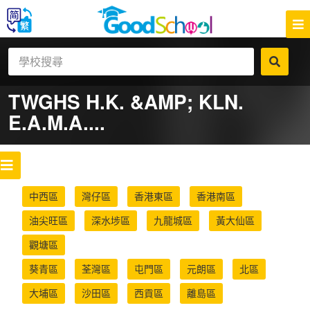
TWGHS H.K. &AMP; KLN.
E.A.M.A....
中西區
灣仔區
香港東區
香港南區
油尖旺區
深水埗區
九龍城區
黃大仙區
觀塘區
葵青區
荃灣區
屯門區
元朗區
北區
大埔區
沙田區
西貢區
離島區