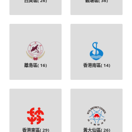
西貢區(
26
)
觀塘區(
36
)
離島區(
16
)
香港南區(
14
)
香港東區(
29
)
黃大仙區(
26
)