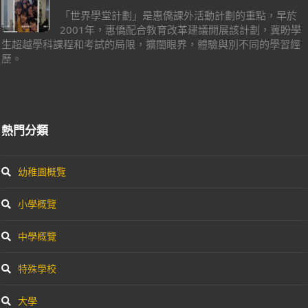
「世界學堂計劃」是惠僑課外活動計劃的重點，早於
2001年，惠僑配合教育改革建議開展該計劃，冀盼學
生超越學科課程和考試的局限，擴闊眼界，體驗與別不同的學習經
歷。
熱門分類
幼稚園概覽
小學概覽
中學概覽
特殊學校
大學