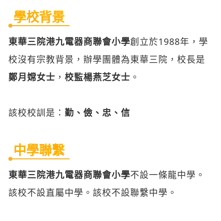
學校背景
東華三院港九電器商聯會小學
創立於1988年，學
校沒有宗教背景，辦學團體為東華三院，校長是
鄭月嫦女士
，
校監楊燕芝女士
。
該校校訓是：
勤、儉、忠、信
中學聯繫
東華三院港九電器商聯會小學
不設一條龍中學。
該校不設直屬中學。該校不設聯繫中學。