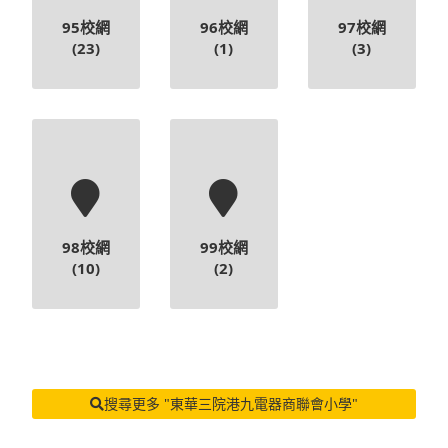
95校網
96校網
97校網
(23)
(1)
(3)
98校網
99校網
(10)
(2)
搜尋更多 "東華三院港九電器商聯會小學"