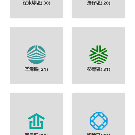
深水埗區(
30
)
灣仔區(
20
)
荃灣區(
21
)
葵青區(
31
)