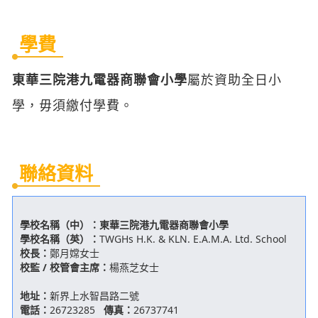
學費
東華三院港九電器商聯會小學
屬於資助全日小
學，毋須繳付學費。
聯絡資料
學校名稱（中）：
東華三院港九電器商聯會小學
學校名稱（英）：
TWGHs H.K. & KLN. E.A.M.A. Ltd. School
校長：
鄭月嫦女士
校監 / 校管會主席：
楊燕芝女士
地址：
新界上水智昌路二號
電話：
26723285
傳真：
26737741