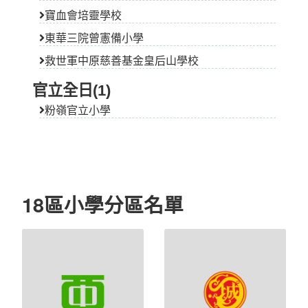
寶血會培靈學校
東華三院曾憲備小學
救世軍中原慈善基金皇后山學校
官立全日(1)
粉嶺官立小學
18區小學分區名單