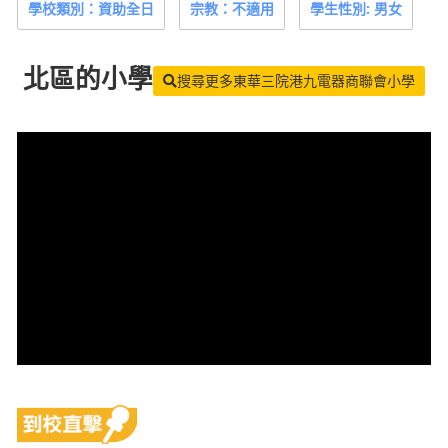
學校類別：資助全日
宗教：不適用
學生性別: 男女
北區
的小學
搜尋更多東華三院港九電器商聯會小學