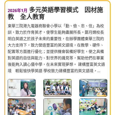
多元英語學習模式 因材施
2026年1月
教 全人教育
東華三院港九電器商聯會小學以「勤、儉、忠、信」為校
訓，致力於作育英才，使學生能夠盡展所長。鄭月嫦校長
明白英語之於孩子未來的重要性，在辦學團體東華三院的
大力支持下，致力營造豐富的英文語境，在教學、硬件、
配置等方面進行優化；並提供機會裝備好學生，使之具備
對英語的自信與能力、對世界的識見等，幫助他們在畢業
後能夠入讀心儀中學，在未來實現夢想。 建構豐富英文語
境 輕鬆愉快學英語 學校致力建構豐富的英文語境，...