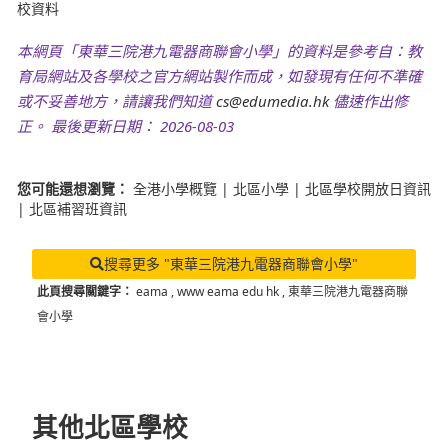
校資料
本網頁「東華三院港九電器商聯會小學」的資料是參考自：教
育局網站及各學校之官方網站製作而成，如發現有任何不準確
或不妥善地方，請讓我們知道
cs@edumedia.hk
儘速作出修
正。 最後更新日期： 2026-08-03
您可能還想瀏覽：
全港小學概覽
|
北區小學
|
北區學校開放日資訊
|
北區補習班資訊
搜尋更多 "東華三院港九電器商聯會小學"
此頁搜尋關鍵字：
eama
,
www eama edu hk
,
東華三院港九電器商聯
會小學
其他北區學校