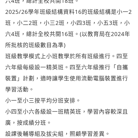
六4班，總計全校共開18班。
2025/26學年班級結構資料16的班級結構是小一2
班，小二2班，小三2班，小四3班，小五3班，小
六4班，總計全校共開16班。(以教育局在2024年
所批核的班級數目為準)
班級教學模式上小班教學於所有班級進行。四至
六年級每級設一精英班。四至六年級推行「自攜
裝置」計劃，適時讓學生使用流動電腦裝置進行
學習活動。
小一至小三按平均分班安排。
小四至小六各級設一班精英班，學習內容較深且
廣，按成績分班。
設課後輔導組及拔尖組，照顧學習差異。