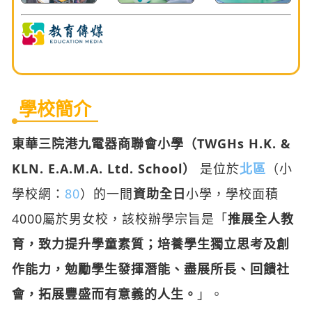
學校簡介
東華三院港九電器商聯會小學（TWGHs H.K. &
KLN. E.A.M.A. Ltd. School）
是位於
北區
（小
學校網：
80
）的一間
資助全日
小學，學校面積
4000屬於男女校，該校辦學宗旨是「
推展全人教
育，致力提升學童素質；培養學生獨立思考及創
作能力，勉勵學生發揮潛能、盡展所長、回饋社
會，拓展豐盛而有意義的人生。
」。