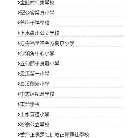
金錢村何東學校
聖公會榮真小學
曾梅千禧學校
上水惠州公立學校
方樹福堂基金方樹泉小學
沙頭角中心小學
五旬節于良發小學
鳳溪第一小學
鳳溪創新小學
李志達紀念學校
東莞學校
上水宣道小學
粉嶺公立學校
香海正覺蓮社佛教正覺蓮社學校