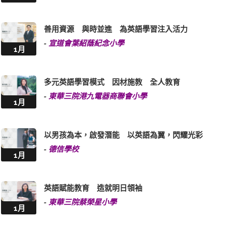
善用資源 與時並進 為英語學習注入活力
-
宣道會葉紹蔭紀念小學
1月
多元英語學習模式 因材施教 全人教育
-
東華三院港九電器商聯會小學
1月
以男孩為本，啟發潛能 以英語為翼，閃耀光彩
-
德信學校
1月
英語賦能教育 造就明日領袖
-
東華三院蔡榮星小學
1月