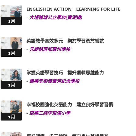
ENGLISH IN ACTION LEARNING FOR LIFE
-
大埔舊墟公立學校(寶湖道)
1月
英語教學高效多元 樂於學習勇於嘗試
-
元朗朗屏邨惠州學校
1月
掌握英語學習技巧 提升邏輯思維能力
-
樂善堂梁黃蕙芳紀念學校
1月
幸福校園強化英語能力 建立良好學習習慣
-
東華三院李東海小學
1月