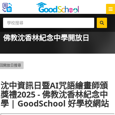
佛教沈香林紀念中學
開放日
回開放日搜尋
沈中資訊日暨AI咒語繪畫師頒
獎禮2025 - 佛教沈香林紀念中
學 | GoodSchool 好學校網站