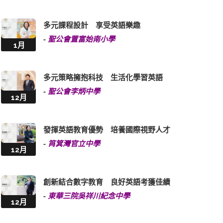
多元課程設計 享受英語樂趣
-
聖公會置富始南小學
1月
多元策略擁抱科技 生活化學習英語
-
聖公會李炳中學
12月
發揮英語教育優勢 培養國際視野人才
-
筲箕灣官立中學
12月
創新結合數字教育 良好英語考獲佳績
-
東華三院吳祥川紀念中學
12月