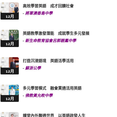
高效學習英語 成才回饋社會
-
將軍澳香島中學
12月
英語教學激發潛能 成就學生多元發展
-
新生命教育協會呂郭碧鳳中學
12月
打造沉浸語境 英語活學活用
-
蘇浙公學
12月
多元學習模式 融會貫通活用英語
-
佛教黃允畋中學
12月
課堂內外聯通世界 以英語啟發人生