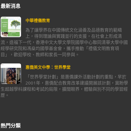
最新消息
中華禮儀教育
為了讓學界在中國傳統文化涵養及品德教育的範疇
上，得到理論與實踐並行的支援，在社會上形成清
流，造福下一代，香港中文大學文學院國學中心聯同清華大學中國
經學研究院和馮燊均國學基金會，攜手推動「禮儀文明教育項
目」，歡迎學校、教師和家長一同參與。
惠僑英文中學：世界學堂
「世界學堂計劃」是惠僑課外活動計劃的重點，早於
2001年，惠僑配合教育改革建議開展該計劃，冀盼學
生超越學科課程和考試的局限，擴闊眼界，體驗與別不同的學習經
歷。
熱門分類