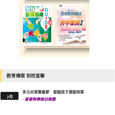
教育傳媒 到校直擊
多元共育築童夢 發掘孩子潛能特質
7月
-
基督教樂道幼稚園