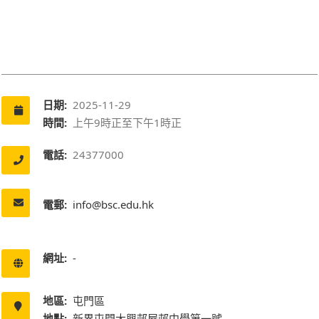
日期:
2025-11-29
時間:
上午9時正至下午1時正
電話:
24377000
電郵:
info@bsc.edu.hk
網址:
-
地區:
屯門區
地點:
新界屯門大興邨屋邨中學第一號