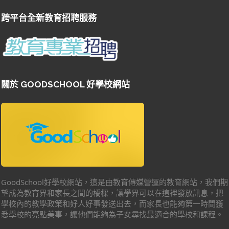
跨平台全新教育招聘服務
關於 GOODSCHOOL 好學校網站
GoodSchool好學校網站，這是由教育傳媒營運的教育網站，我們期
望成為教育界和家長之間的橋樑，讓學界可以在這裡發放訊息，把
學校內的教學政策和好人好事發送出去，而家長也能夠第一時間獲
悉學校的亮點美事，讓他們能夠為子女尋找最適合的學校和課程。