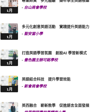
專業師資 多元體驗 築牢學生英語根基
-
台山商會學校
1月
多元化創意英語活動 實踐提升英語能力
-
聖安當小學
1月
打造英語學習氛圍 創設AI 學習新模式
-
嗇色園主辦可銘學校
1月
英語結合科技 提升學習效能
-
新會商會學校
1月
英西融合 嶄新教學 促進語言全面發展