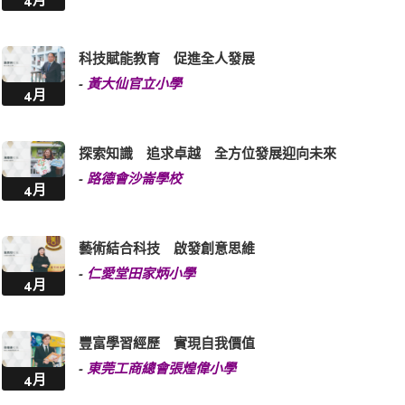
科技賦能教育 促進全人發展
-
黃大仙官立小學
4月
探索知識 追求卓越 全方位發展迎向未來
-
路德會沙崙學校
4月
藝術結合科技 啟發創意思維
-
仁愛堂田家炳小學
4月
豐富學習經歷 實現自我價值
-
東莞工商總會張煌偉小學
4月