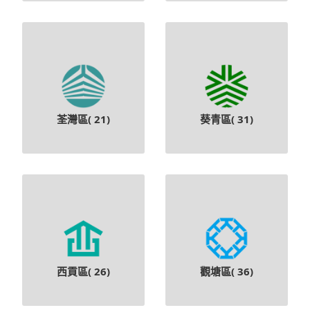
荃灣區(
21
)
葵青區(
31
)
西貢區(
26
)
觀塘區(
36
)