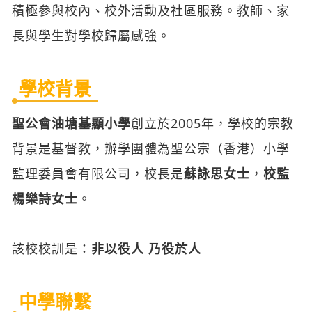
學校背景
聖公會油塘基顯小學
創立於2005年，學校的宗教
背景是基督教，辦學團體為聖公宗（香港）小學
監理委員會有限公司，校長是
蘇詠思女士
，
校監
楊樂詩女士
。
該校校訓是：
非以役人 乃役於人
中學聯繫
聖公會油塘基顯小學
不設一條龍中學。該校不設
直屬中學。該校不設聯繫中學。