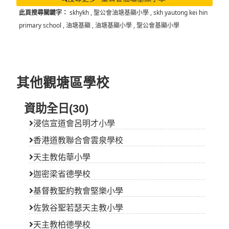
其他觀塘區學校
資助全日(30)
浸信宣道會呂明才小學
香港道教聯合會雲泉學校
天主教佑華小學
迦密梁省德學校
基督教聖約教會堅樂小學
佐敦谷聖若瑟天主教小學
天主教柏德學校
藍田循道衞理小學
九龍灣聖若翰天主教小學
坪石天主教小學