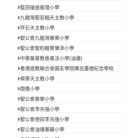
聖公會九龍灣基樂小學
聖公會聖約翰曾肇添小學
中華基督教會基法小學(油塘)
香港道教聯合會圓玄學院陳呂重德紀念學校
樂華天主教小學
閩僑小學
聖公會基樂小學
聖公會李兆強小學
聖公會德田李兆強小學
聖公會油塘基顯小學
秀茂坪天主教小學
秀明小學
聖安當小學
聖愛德華天主教小學