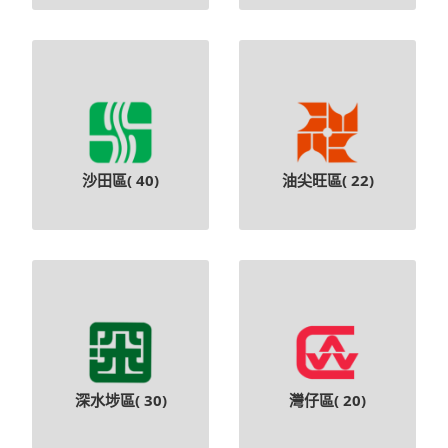
沙田區(
40
)
油尖旺區(
22
)
深水埗區(
30
)
灣仔區(
20
)