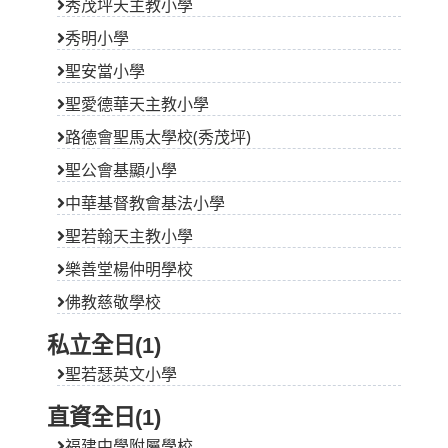
路德會聖馬太學校(秀茂坪)
聖公會基顯小學
中華基督教會基法小學
聖若翰天主教小學
樂善堂楊仲明學校
佛教慈敬學校
私立全日(1)
聖若瑟英文小學
直資全日(1)
福建中學附屬學校
官立全日(2)
觀塘官立小學(秀明道)
觀塘官立小學