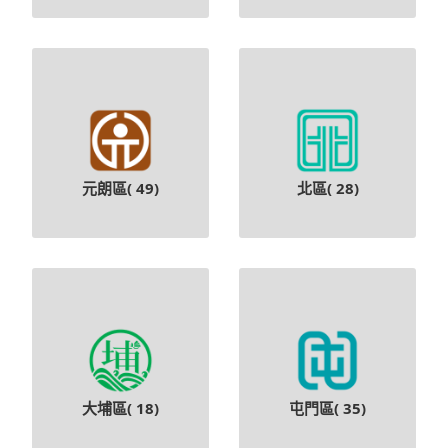
元朗區(
49
)
北區(
28
)
大埔區(
18
)
屯門區(
35
)