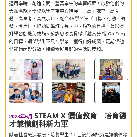
運用學時、創造空間，豐富學生的學習經歷，啟發他們的
天賦潛能。學校以學生為中心推展「三高」課堂（高互
動、高思考、高展示），配合4A學習法（目標、行動、調
整、應用），協助同學訂立長、中、短期的目標，藉以提
升學習動機與效能。蘇詠思校長貫徹「越高分 悅 Go Fun」
的目標，期望學生不只在學業上獲得良好成績，更期望他
們能夠超越分數，持續發展良好的生活態度和...
STEAM X 價值教育 培育德
2023年5月
才兼備創科新力軍
隨着社會急速發展，培養學生 21 世紀共通能力是讓他們發