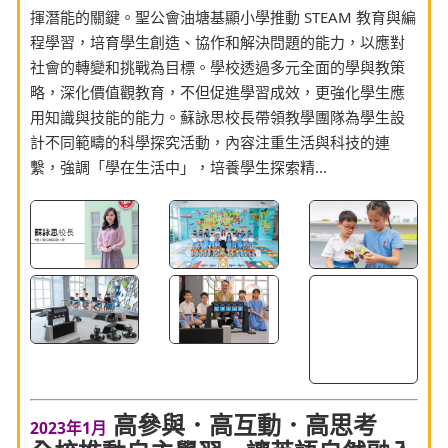
揮潛能的關鍵。聖公會油塘基顯小學推動 STEAM 教育與編
程學習，培育學生創造、協作和解決問題的能力，以應對
社會的轉變和挑戰為目標。學校透過多元全面的學與教策
略，深化價值觀教育，不但促進學習成效，更強化學生應
用知識與技能的能力。蘇詠思校長帶領教學團隊為學生設
計不同範疇的科學探究活動，內容注重生活與科技的連
繫，強調「學在生活中」，培養學生探索精...
高參與．高互動．高思考
2023年1月
全校推動自主學習 讓英語自然融入
生活