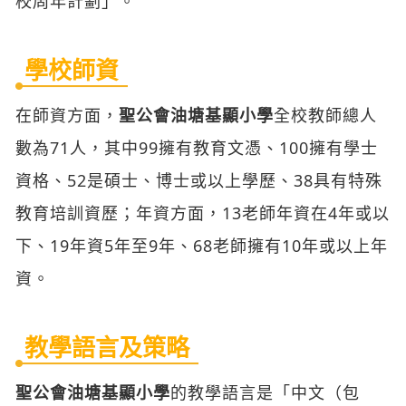
在師資方面，
聖公會油塘基顯小學
全校教師總人
數為71人，其中99擁有教育文憑、100擁有學士
資格、52是碩士、博士或以上學歷、38具有特殊
教育培訓資歷；年資方面，13老師年資在4年或以
下、19年資5年至9年、68老師擁有10年或以上年
資。
教學語言及策略
聖公會油塘基顯小學
的教學語言是「中文（包
括：普通話）及英文」。
學校教學策略方面，1. 以發展學生六育為目
標，透過高階思維教學策略，鼓勵學生多角度思