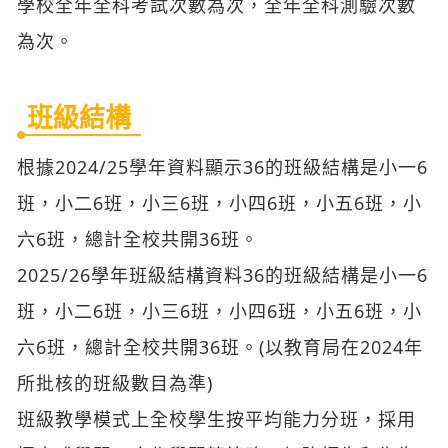
根據2024/25學年資料顯示36的班級結構是小一6
班，小二6班，小三6班，小四6班，小五6班，小
六6班，總計全校共開36班。
2025/26學年班級結構資料36的班級結構是小一6
班，小二6班，小三6班，小四6班，小五6班，小
六6班，總計全校共開36班。(以教育局在2024年
所批核的班級數目為準)
班級教學模式上全校學生按平均能力分班，採用
探究式學習、合作學習等策略，加強師生和生生
互動，提升學生的學習興趣及效能。個別班級及
學科會進行分層和抽離教學；亦會按個別學生需
要安排拔尖和輔導課，以照顧學生的不同學習需