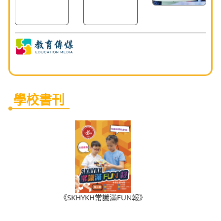
學校書刊
《SKHYKH常識滿FUN報》
學校簡介
聖公會油塘基顯小學（S.K.H. Yautong Kei Hin