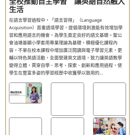
在語言學習過程中，「語言習得」（Language
Acquisition）首重語境學習，提倡環境刺激能有效增加學
習和應用語言的機會，為學生奠定良好的語文基礎。聖公
會油塘基顯小學套用專業理論為基礎，積極優化課程內
容，不單在校本課程中增加廣泛閱讀與電子學習元素，更
輔以特色英語活動，全面營建英文語境，致力讓英語教學
變得立體，貫穿自學、思考、探索、創新和應用過程，使
學生在豐富多姿的學習經歷中收獲學以致用的...