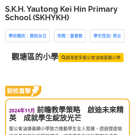
S.K.H. Yautong Kei Hin Primary
School (SKHYKH)
學校類別：資助全日
宗教：基督教
學生性別: 男女
觀塘區
的小學
搜尋更多聖公會油塘基顯小學
前瞻教學策略 啟迪未來精
2024年11月
英 成就學生綻放光芒
聖公會油塘基顯小學致力推動學生全人發展，透過營造愉