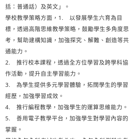
考，幫助建構知識，加強探究、解難、創造等共
通能力。
2. 推行校本課程，透過全方位學習及跨學科協
作活動，提升自主學習能力。
3. 為學生提供多元學習體驗，拓闊學生的學習
經歷，加強學習成效。
4. 推行編程教學，加強學生的運算思維能力。
5. 善用電子教學平台，加強學生對學習內容的
掌握。
學校全年全科考試次數為次，全年全科測驗次數
為次。
班級結構