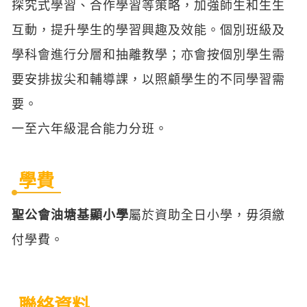
要。
一至六年級混合能力分班。
學費
聖公會油塘基顯小學
屬於資助全日小學，毋須繳
付學費。
聯絡資料
學校名稱（中）：
聖公會油塘基顯小學
學校名稱（英）：
S.K.H. Yautong Kei Hin Primary School
校長：
蘇詠思女士