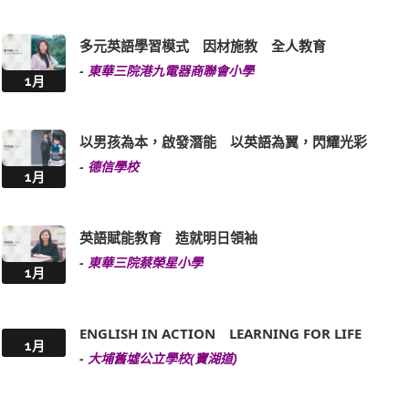
多元英語學習模式 因材施教 全人教育
-
東華三院港九電器商聯會小學
1月
以男孩為本，啟發潛能 以英語為翼，閃耀光彩
-
德信學校
1月
英語賦能教育 造就明日領袖
-
東華三院蔡榮星小學
1月
ENGLISH IN ACTION LEARNING FOR LIFE
1月
-
大埔舊墟公立學校(寶湖道)