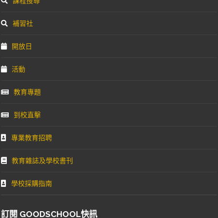
課程搜尋
補習社
開放日
活動
教育專題
到校直擊
專業教育招聘
教育雜誌及學校書刊
學校採購指南
訂閱 GOODSCHOOL快訊