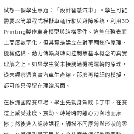
試想一個學生專題：「設計智慧汽車」。學生可能
需要以簡單程式模擬車輛行駛與避障系統，利用3D
Printing製作車身模型與結構零件。這些任務表面
上高度數字化，但其實是建立在對車輛運作原理、
機械結構、動力傳輸與轉向控制等基本概念的真實
理解之上。如果學生從未接觸過機械運轉的原理，
從未觀察過真實汽車生產線，那麼再精細的模擬，
都可能只停留在理論層面。
在株洲國際賽車場，學生先親身駕駛卡丁車，在賽
道上感受速度、震動、轉彎時的離心力與地面摩
擦；然後進入組裝課程，觸摸不同厚薄與形狀的零