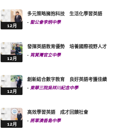
多元策略擁抱科技 生活化學習英語
-
聖公會李炳中學
12月
發揮英語教育優勢 培養國際視野人才
-
筲箕灣官立中學
12月
創新結合數字教育 良好英語考獲佳績
-
東華三院吳祥川紀念中學
12月
高效學習英語 成才回饋社會
-
將軍澳香島中學
12月