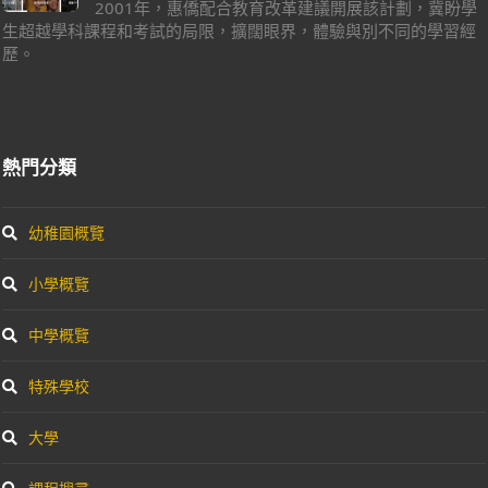
2001年，惠僑配合教育改革建議開展該計劃，冀盼學
生超越學科課程和考試的局限，擴闊眼界，體驗與別不同的學習經
歷。
熱門分類
幼稚園概覽
小學概覽
中學概覽
特殊學校
大學