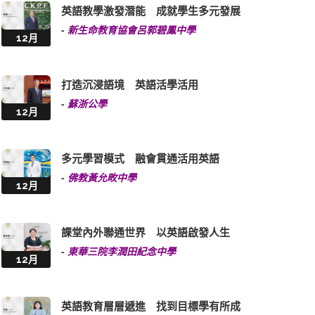
英語教學激發潛能 成就學生多元發展
-
新生命教育協會呂郭碧鳳中學
12月
打造沉浸語境 英語活學活用
-
蘇浙公學
12月
多元學習模式 融會貫通活用英語
-
佛教黃允畋中學
12月
課堂內外聯通世界 以英語啟發人生
-
東華三院李潤田紀念中學
12月
英語教育層層遞進 找到目標學有所成