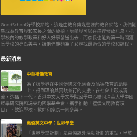
GoodSchool好學校網站，這是由教育傳媒營運的教育網站，我們期
望成為教育界和家長之間的橋樑，讓學界可以在這裡發放訊息，把
學校內的教學政策和好人好事發送出去，而家長也能夠第一時間獲
悉學校的亮點美事，讓他們能夠為子女尋找最適合的學校和課程。
最新消息
中華禮儀教育
為了讓學界在中國傳統文化涵養及品德教育的範疇
上，得到理論與實踐並行的支援，在社會上形成清
流，造福下一代，香港中文大學文學院國學中心聯同清華大學中國
經學研究院和馮燊均國學基金會，攜手推動「禮儀文明教育項
目」，歡迎學校、教師和家長一同參與。
惠僑英文中學：世界學堂
「世界學堂計劃」是惠僑課外活動計劃的重點，早於