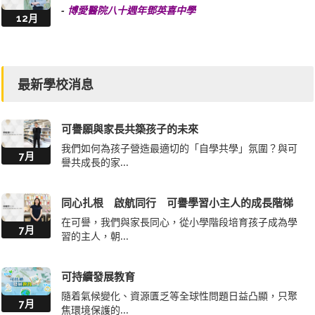
-
博愛醫院八十週年鄧英喜中學
12月
最新學校消息
可譽願與家長共築孩子的未來
我們如何為孩子營造最適切的「自學共學」氛圍？與可
7月
譽共成長的家...
同心扎根 啟航同行 可譽學習小主人的成長階梯
在可譽，我們與家長同心，從小學階段培育孩子成為學
7月
習的主人，朝...
可持續發展教育
隨着氣候變化、資源匱乏等全球性問題日益凸顯，只聚
7月
焦環境保護的...