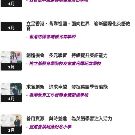
-
救世軍中原慈善基金皇后山學校
1月
立足香港、背靠祖國、面向世界 嶄新國際化英語教
1月
育
-
香港路德會增城兆霖學校
創造機會 多元學習 持續提升英語能力
-
柏立基教育學院校友會盧光輝紀念學校
1月
求實創新 追求卓越 發揮英語學習潛能
-
香港教育工作者聯會黃楚標學校
1月
善用資源 與時並進 為英語學習注入活力
-
宣道會葉紹蔭紀念小學
1月