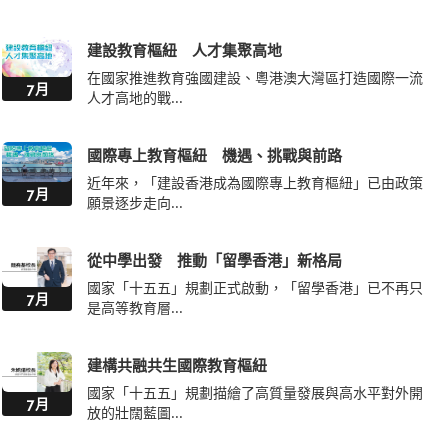
建設教育樞紐 人才集聚高地
在國家推進教育強國建設、粵港澳大灣區打造國際一流
7月
人才高地的戰...
國際專上教育樞紐 機遇、挑戰與前路
近年來，「建設香港成為國際專上教育樞紐」已由政策
7月
願景逐步走向...
從中學出發 推動「留學香港」新格局
國家「十五五」規劃正式啟動，「留學香港」已不再只
7月
是高等教育層...
建構共融共生國際教育樞紐
國家「十五五」規劃描繪了高質量發展與高水平對外開
7月
放的壯闊藍圖...