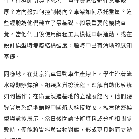
件，在導師引導下思考：為什麼這個部件需要較
厚？方向盤如何控制轉向？車架如何承托重量？這
些經驗為他們建立了最基礎、卻最重要的機械直
覺。當他們日後使用編程工具模擬車輛運動，或在
設計模型時考慮結構強度，腦海中已有清晰的感知
基礎。
同樣地，在北京汽車電動車生產線上，學生沿着流
水線觀察焊接、組裝與質檢流程，理解自動化系統
如何協作；在衛星製造基地的立體展館內，他們聽
導賞員系統地講解中國航天科技發展，觀看精密模
型與數據展示。當日後閱讀技術資料或分析相關參
數時，便能將資料與實物對應，形成更具體而立體