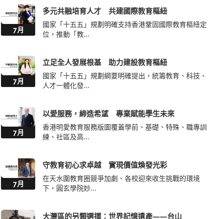
多元共融培育人才 共建國際教育樞紐
國家「十五五」規劃明確支持香港鞏固國際教育樞紐定
7月
位，推動「教...
立足全人發展根基 助力建設教育樞紐
國家「十五五」規劃綱要明確提出，統籌教育、科技、
7月
人才一體化發...
以愛服務，締造希望 專業賦能學生未來
香港明愛教育服務版圖覆蓋學前、基礎、特殊、職專訓
7月
練、社區及高...
守教育初心求卓越 實現價值煥發光彩
在天水圍教育圈競爭加劇、各校迎來收生挑戰的環境
7月
下，圓玄學院妙...
大灣區的另類選擇：世界記憶遺產——台山