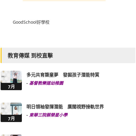
GoodSchool好學校
教育傳媒 到校直擊
多元共育築童夢 發掘孩子潛能特質
-
基督教樂道幼稚園
7月
明日領袖發揮潛能 廣闊視野接軌世界
-
東華三院蔡榮星小學
7月