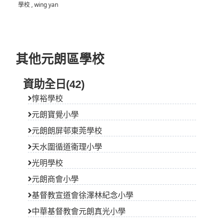
學校
,
wing yan
其他元朗區學校
資助全日(42)
惇裕學校
元朗寶覺小學
元朗朗屏邨東莞學校
天水圍循道衞理小學
光明學校
元朗商會小學
基督教宣道會徐澤林紀念小學
中華基督教會元朗真光小學