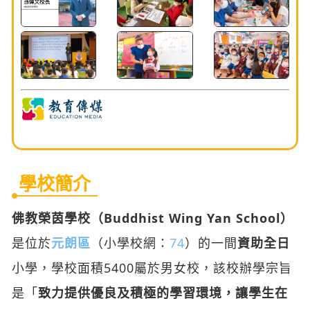
學校簡介
佛教榮茵學校（Buddhist Wing Yan School）
是位於
元朗區
（小學校網：
74
）的一間
資助全日
小學，學校面積5400屬於男女校，該校辦學宗旨
是「
致力提供優良及積極的學習環境，讓學生在