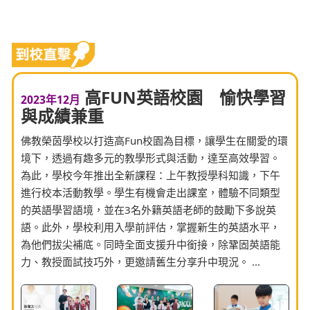
高FUN英語校園 愉快學習
2023年12月
與成績兼重
佛教榮茵學校以打造高Fun校園為目標，讓學生在關愛的環
境下，透過有趣多元的教學形式與活動，達至高效學習。
為此，學校今年推出全新課程：上午教授學科知識，下午
進行校本活動教學。學生有機會走出課室，體驗不同類型
的英語學習語境，並在3名外籍英語老師的鼓勵下多說英
語。此外，學校利用入學前評估，掌握新生的英語水平，
為他們拔尖補底。同時全面支援升中銜接，除鞏固英語能
力、教授面試技巧外，更邀請舊生分享升中現況。 ...