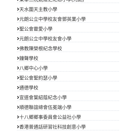
天水圍天主教小學
元朗公立中學校友會鄧英業小學
聖公會靈愛小學
元朗公立中學校友會小學
佛教陳榮根紀念學校
鐘聲學校
八鄉中心小學
聖公會聖約瑟小學
通德學校
宣道會葉紹蔭紀念小學
順德聯誼總會伍冕端小學
十八鄉鄉事委員會公益社小學
香港普通話研習社科技創意小學