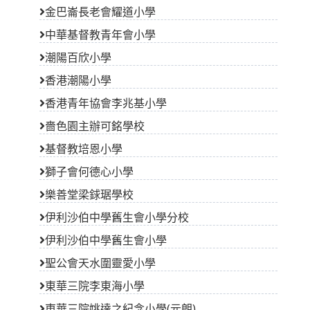
金巴崙長老會耀道小學
中華基督教青年會小學
潮陽百欣小學
香港潮陽小學
香港青年協會李兆基小學
嗇色園主辦可銘學校
基督教培恩小學
獅子會何德心小學
樂善堂梁銶琚學校
伊利沙伯中學舊生會小學分校
伊利沙伯中學舊生會小學
聖公會天水圍靈愛小學
東華三院李東海小學
東華三院姚達之紀念小學(元朗)