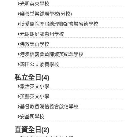
光明英來學校
樂善堂梁銶琚學校(分校)
博愛醫院歷屆總理聯誼會梁省德學校
元朗朗屏邨惠州學校
佛教榮茵學校
港澳信義會黃陳淑英紀念學校
錦田公立蒙養學校
私立全日(4)
激活英文小學
英藝英文小學
基督教香港信義會啟信學校
安基司學校
直資全日(2)