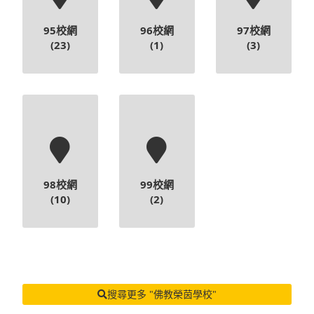
95校網
96校網
97校網
(23)
(1)
(3)
98校網
99校網
(10)
(2)
搜尋更多 "佛教榮茵學校"