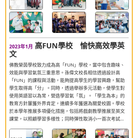
高FUN學校 愉快高效學英
2023年1月
文
佛教榮茵學校致力成為高「FUN」學校，當中包含趣味、
效能與學習氣氛三重意思。孫偉文校長相信透過設計高
「FUN」的課程與活動，能夠提高學生的學習興趣，幫助
學生取得高「分」。同時，透過舉辦多元活動，使學生對
使用英語習以為常，營造學習氣「氛」。「學生為本」的
教育方針屢獲外界肯定，連續多年獲選為關愛校園。學校
於本學年推展多項優化措施，包括將戲劇教學推展至英文
課堂，以照顧學習多樣性；同時彈性取消小一首次考試...