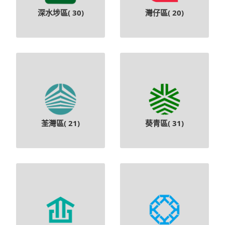
深水埗區(
30
)
灣仔區(
20
)
荃灣區(
21
)
葵青區(
31
)