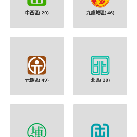
中西區(
20
)
九龍城區(
46
)
元朗區(
49
)
北區(
28
)