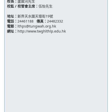
校長：
盧震河先生
校監 / 校管會主席：
伍怡先生
地址：
新界天水圍天壇街19號
電話：
24461188
傳真：
24482332
電郵：
lthps@tungwah.org.hk
網址：
http://www.twghlthlp.edu.hk