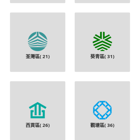
荃灣區(
21
)
葵青區(
31
)
西貢區(
26
)
觀塘區(
36
)