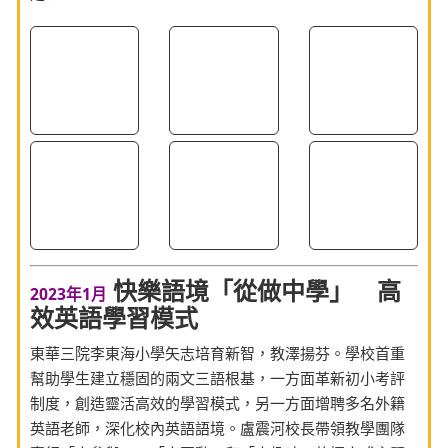
快樂語境「從做中學」 高
2023年1月
效英語學習模式
東華三院李東海小學矢志培育新智，教澤揚芬。學校首重
幫助學生建立穩固的兩文三語根基，一方面革新初小考評
制度，創造靈活高效的學習模式，另一方面增聘多名外籍
英語老師，深化校內英語語境。盧震河校長帶領教學團隊