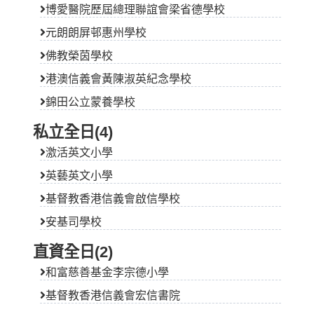
博愛醫院歷屆總理聯誼會梁省德學校
元朗朗屏邨惠州學校
佛教榮茵學校
港澳信義會黃陳淑英紀念學校
錦田公立蒙養學校
私立全日(4)
激活英文小學
英藝英文小學
基督教香港信義會啟信學校
安基司學校
直資全日(2)
和富慈善基金李宗德小學
基督教香港信義會宏信書院