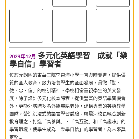
多元化英語學習 成就「樂
2023年12月
學自信」學習者
位於元朗區的東華三院李東海小學一直與時並進，提供優
質的全人教育，致力培養學生的全面發展，貫徹「勤、
儉、忠、信」的校訓精神。學校相當重視學生的英文發
展，除了設計多元化校本課程，提供豐富的英語學習機會
外，更額外增聘多名外籍英語老師，建構專業的英語教學
團隊，營造沉浸式的語言學習體驗。盧震河校長糅合創新
教育理念，打造「高參與」、「高互動」和「高趣味」的
學習環境，使學生成為「樂學自信」的學習者，為未來奠
定堅...