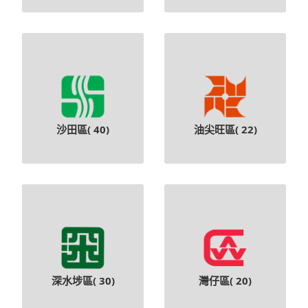
沙田區(
40
)
油尖旺區(
22
)
深水埗區(
30
)
灣仔區(
20
)