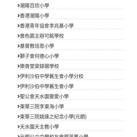
潮陽百欣小學
香港潮陽小學
香港青年協會李兆基小學
嗇色園主辦可銘學校
基督教培恩小學
獅子會何德心小學
樂善堂梁銶琚學校
伊利沙伯中學舊生會小學分校
伊利沙伯中學舊生會小學
聖公會天水圍靈愛小學
東華三院李東海小學
東華三院姚達之紀念小學(元朗)
天水圍天主教小學
元朗公立中學校友會鄧英業小學