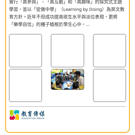
實行「高參與」、「高互動」和「高趣味」的探究式主題
學習，並以「從做中學」（Learning by Doing）為英文教
育方針。近年不但成功提高收生水平與派位表現，更將
「樂學自信」的種子植根於學生心中，...