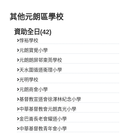
其他元朗區學校
資助全日(42)
惇裕學校
元朗寶覺小學
元朗朗屏邨東莞學校
天水圍循道衞理小學
光明學校
元朗商會小學
基督教宣道會徐澤林紀念小學
中華基督教會元朗真光小學
金巴崙長老會耀道小學
中華基督教青年會小學