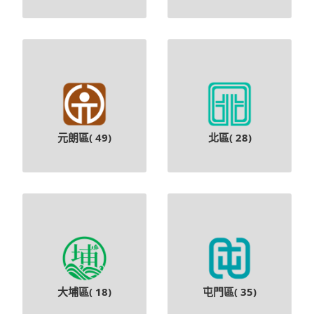
元朗區(
49
)
北區(
28
)
大埔區(
18
)
屯門區(
35
)