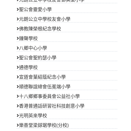
聖公會靈愛小學
元朗公立中學校友會小學
佛教陳榮根紀念學校
鐘聲學校
八鄉中心小學
聖公會聖約瑟小學
通德學校
宣道會葉紹蔭紀念小學
順德聯誼總會伍冕端小學
十八鄉鄉事委員會公益社小學
香港普通話研習社科技創意小學
光明英來學校
樂善堂梁銶琚學校(分校)