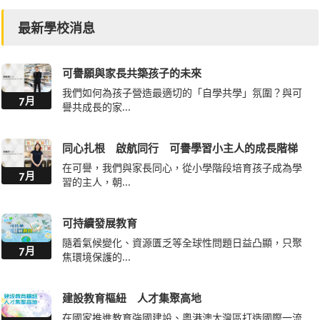
最新學校消息
可譽願與家長共築孩子的未來
我們如何為孩子營造最適切的「自學共學」氛圍？與可
7月
譽共成長的家...
同心扎根 啟航同行 可譽學習小主人的成長階梯
在可譽，我們與家長同心，從小學階段培育孩子成為學
7月
習的主人，朝...
可持續發展教育
隨着氣候變化、資源匱乏等全球性問題日益凸顯，只聚
7月
焦環境保護的...
建設教育樞紐 人才集聚高地
在國家推進教育強國建設、粵港澳大灣區打造國際一流