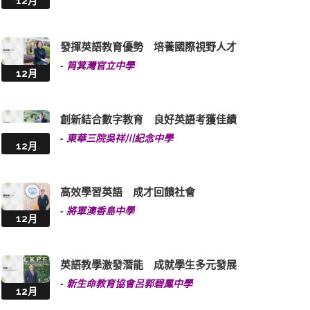
12月
發揮英語教育優勢 培養國際視野人才
-
筲箕灣官立中學
12月
創新結合數字教育 良好英語考獲佳績
-
東華三院吳祥川紀念中學
12月
高效學習英語 成才回饋社會
-
將軍澳香島中學
12月
英語教學激發潛能 成就學生多元發展
-
新生命教育協會呂郭碧鳳中學
12月