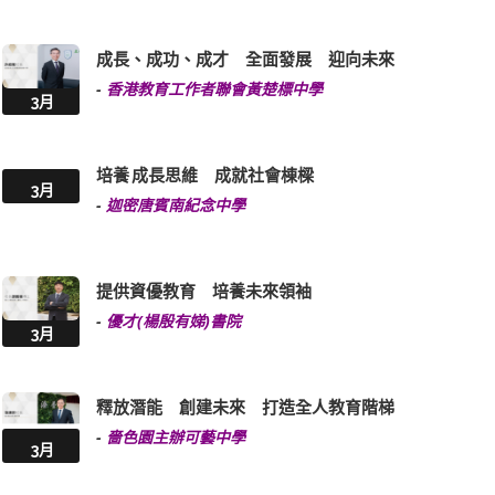
成長、成功、成才 全面發展 迎向未來
-
香港教育工作者聯會黃楚標中學
3月
培養 成長思維 成就社會棟樑
3月
-
迦密唐賓南紀念中學
提供資優教育 培養未來領袖
-
優才(楊殷有娣)書院
3月
釋放潛能 創建未來 打造全人教育階梯
-
嗇色園主辦可藝中學
3月