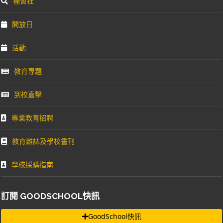
補習社
開放日
活動
教育專題
到校直擊
專業教育招聘
教育雜誌及學校書刊
學校採購指南
訂閱 GOODSCHOOL快訊
GoodSchool快訊