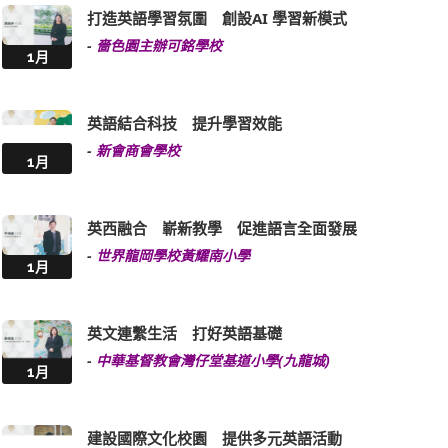
打造英語學習氛圍 創設AI 學習新模式
-
嗇色園主辦可銘學校
1月
英語結合科技 提升學習效能
-
新會商會學校
1月
英西融合 嶄新教學 促進語言全面發展
-
世界龍岡學校黃耀南小學
1月
英文連繫生活 打好英語基礎
-
中華基督教會灣仔堂基道小學(九龍城)
1月
建設國際文化校園 提供多元英語活動