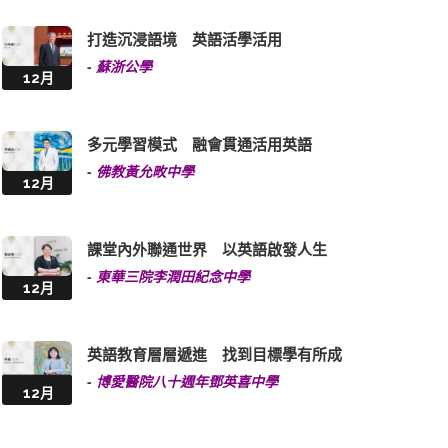
打造沉浸語境 英語活學活用
-
蘇浙公學
12月
多元學習模式 融會貫通活用英語
-
佛教黃允畋中學
12月
課堂內外聯通世界 以英語啟發人生
-
東華三院李潤田紀念中學
12月
英語教育層層遞進 找到目標學有所成
-
博愛醫院八十週年鄧英喜中學
12月