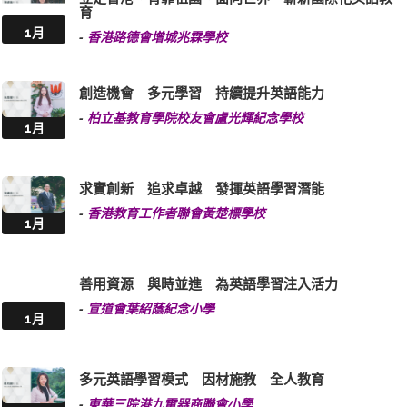
育
1月
-
香港路德會增城兆霖學校
創造機會 多元學習 持續提升英語能力
-
柏立基教育學院校友會盧光輝紀念學校
1月
求實創新 追求卓越 發揮英語學習潛能
-
香港教育工作者聯會黃楚標學校
1月
善用資源 與時並進 為英語學習注入活力
-
宣道會葉紹蔭紀念小學
1月
多元英語學習模式 因材施教 全人教育
-
東華三院港九電器商聯會小學