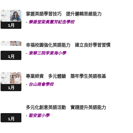
掌握英語學習技巧 提升邏輯思維能力
-
樂善堂梁黃蕙芳紀念學校
1月
幸福校園強化英語能力 建立良好學習習慣
-
東華三院李東海小學
1月
專業師資 多元體驗 築牢學生英語根基
-
台山商會學校
1月
多元化創意英語活動 實踐提升英語能力
-
聖安當小學
1月