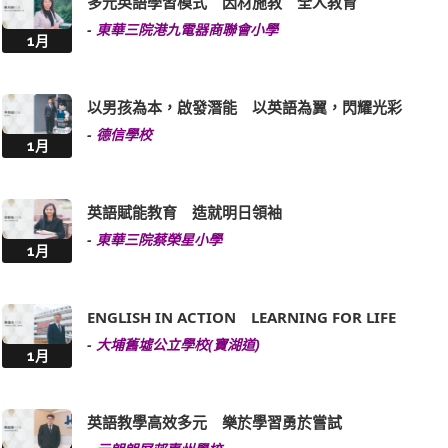
多元英語學習模式 因材施教 全人教育
-
東華三院港九電器商聯會小學
1月
以男孩為本，啟發潛能 以英語為翼，閃耀光彩
-
德信學校
1月
英語賦能教育 造就明日領袖
-
東華三院蔡榮星小學
1月
ENGLISH IN ACTION LEARNING FOR LIFE
-
大埔舊墟公立學校(寶湖道)
1月
英語教學高效多元 樂於學習勇於嘗試