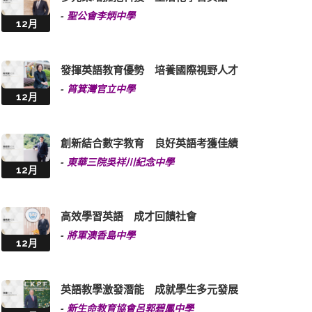
-
聖公會李炳中學
12月
發揮英語教育優勢 培養國際視野人才
-
筲箕灣官立中學
12月
創新結合數字教育 良好英語考獲佳績
-
東華三院吳祥川紀念中學
12月
高效學習英語 成才回饋社會
-
將軍澳香島中學
12月
英語教學激發潛能 成就學生多元發展
-
新生命教育協會呂郭碧鳳中學