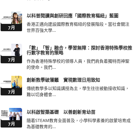
以科普閱讀與創研回應「國際教育樞紐」藍圖
香港正邁向建設國際教育樞紐的發展階段。當社會關注
7月
世界百強大學...
「數」「智」融合，學習無障：探討香港特殊學校推
行數字教育的策略
7月
作為香港特殊學校的領導人員，我們肩負着獨特而神聖
的使命。我們...
創新教學破藩籬 實現數理日用致知
傳統教學多以知識講授為主，學生往往被動接收知識，
7月
難以切身體會...
以科啟智築基礎 以善創新育幼苗
隨着STEAM教育全面普及，小學科學素養的啟蒙培育成
7月
為基礎教育的...