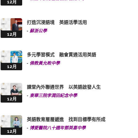
12月
打造沉浸語境 英語活學活用
-
蘇浙公學
12月
多元學習模式 融會貫通活用英語
-
佛教黃允畋中學
12月
課堂內外聯通世界 以英語啟發人生
-
東華三院李潤田紀念中學
12月
英語教育層層遞進 找到目標學有所成
-
博愛醫院八十週年鄧英喜中學
12月