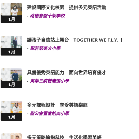
建設國際文化校園 提供多元英語活動
-
路德會聖十架學校
1月
讓孩子自信站上舞台 TOGETHER WE F.L.Y. ！
-
聖若瑟英文小學
1月
具備優秀英語能力 面向世界培育優才
-
東華三院曾憲備小學
1月
多元課程設計 享受英語樂趣
-
聖公會置富始南小學
1月
多元策略擁抱科技 生活化學習英語