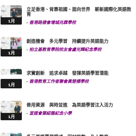
立足香港、背靠祖國、面向世界 嶄新國際化英語教
育
1月
-
香港路德會增城兆霖學校
創造機會 多元學習 持續提升英語能力
-
柏立基教育學院校友會盧光輝紀念學校
1月
求實創新 追求卓越 發揮英語學習潛能
-
香港教育工作者聯會黃楚標學校
1月
善用資源 與時並進 為英語學習注入活力
-
宣道會葉紹蔭紀念小學
1月