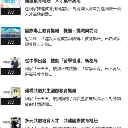
建設教育樞紐 人才集聚高地
在國家推進教育強國建設、粵港澳大灣區打造國際一流
7月
人才高地的戰...
國際專上教育樞紐 機遇、挑戰與前路
近年來，「建設香港成為國際專上教育樞紐」已由政策
7月
願景逐步走向...
從中學出發 推動「留學香港」新格局
國家「十五五」規劃正式啟動，「留學香港」已不再只
7月
是高等教育層...
建構共融共生國際教育樞紐
國家「十五五」規劃描繪了高質量發展與高水平對外開
7月
放的壯闊藍圖...
多元共融培育人才 共建國際教育樞紐