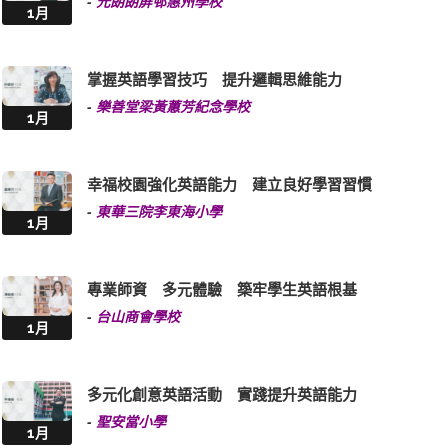
-
元朗朗屏邨惠州學校
1月
掌握英語學習技巧 提升邏輯思維能力
-
樂善堂梁黃蕙芳紀念學校
1月
幸福校園強化英語能力 建立良好學習習慣
-
東華三院李東海小學
1月
專業師資 多元體驗 築牢學生英語根基
-
台山商會學校
1月
多元化創意英語活動 實踐提升英語能力
-
聖安當小學
1月