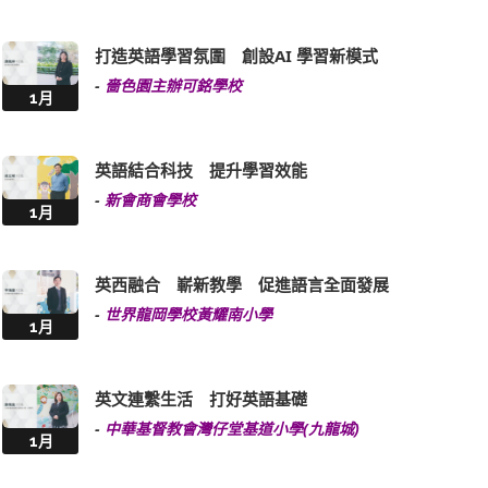
打造英語學習氛圍 創設AI 學習新模式
-
嗇色園主辦可銘學校
1月
英語結合科技 提升學習效能
-
新會商會學校
1月
英西融合 嶄新教學 促進語言全面發展
-
世界龍岡學校黃耀南小學
1月
英文連繫生活 打好英語基礎
-
中華基督教會灣仔堂基道小學(九龍城)
1月