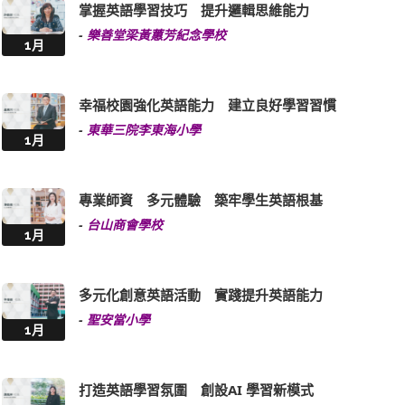
掌握英語學習技巧 提升邏輯思維能力
-
樂善堂梁黃蕙芳紀念學校
1月
幸福校園強化英語能力 建立良好學習習慣
-
東華三院李東海小學
1月
專業師資 多元體驗 築牢學生英語根基
-
台山商會學校
1月
多元化創意英語活動 實踐提升英語能力
-
聖安當小學
1月
打造英語學習氛圍 創設AI 學習新模式