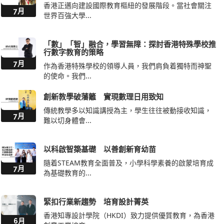
香港正邁向建設國際教育樞紐的發展階段。當社會關注
7月
世界百強大學...
「數」「智」融合，學習無障：探討香港特殊學校推
行數字教育的策略
7月
作為香港特殊學校的領導人員，我們肩負着獨特而神聖
的使命。我們...
創新教學破藩籬 實現數理日用致知
傳統教學多以知識講授為主，學生往往被動接收知識，
7月
難以切身體會...
以科啟智築基礎 以善創新育幼苗
隨着STEAM教育全面普及，小學科學素養的啟蒙培育成
7月
為基礎教育的...
緊扣行業新趨勢 培育設計菁英
香港知專設計學院（HKDI）致力提供優質教育，為香港
6月