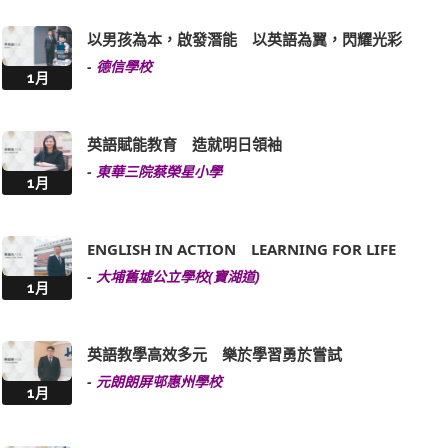
以男孩為本，啟發潛能 以英語為翼，閃耀光彩
-
德信學校
1月
英語賦能教育 造就明日領袖
-
東華三院蔡榮星小學
1月
ENGLISH IN ACTION LEARNING FOR LIFE
-
大埔舊墟公立學校(寶湖道)
1月
英語教學高效多元 樂於學習勇於嘗試
-
元朗朗屏邨惠州學校
1月