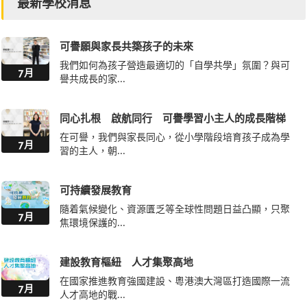
最新學校消息
可譽願與家長共築孩子的未來
我們如何為孩子營造最適切的「自學共學」氛圍？與可
7月
譽共成長的家...
同心扎根 啟航同行 可譽學習小主人的成長階梯
在可譽，我們與家長同心，從小學階段培育孩子成為學
7月
習的主人，朝...
可持續發展教育
隨着氣候變化、資源匱乏等全球性問題日益凸顯，只聚
7月
焦環境保護的...
建設教育樞紐 人才集聚高地
在國家推進教育強國建設、粵港澳大灣區打造國際一流
7月
人才高地的戰...