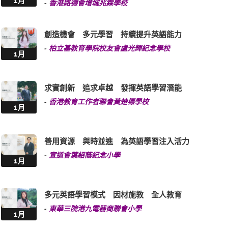
1月
-
香港路德會增城兆霖學校
創造機會 多元學習 持續提升英語能力
-
柏立基教育學院校友會盧光輝紀念學校
1月
求實創新 追求卓越 發揮英語學習潛能
-
香港教育工作者聯會黃楚標學校
1月
善用資源 與時並進 為英語學習注入活力
-
宣道會葉紹蔭紀念小學
1月
多元英語學習模式 因材施教 全人教育
-
東華三院港九電器商聯會小學
1月