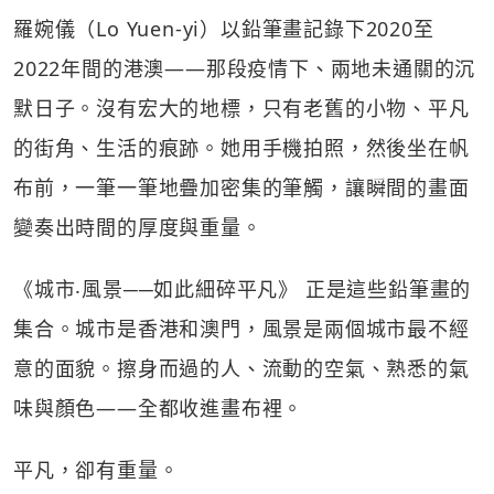
羅婉儀（Lo Yuen-yi）以鉛筆畫記錄下2020至
2022年間的港澳——那段疫情下、兩地未通關的沉
默日子。沒有宏大的地標，只有老舊的小物、平凡
的街角、生活的痕跡。她用手機拍照，然後坐在帆
布前，一筆一筆地疊加密集的筆觸，讓瞬間的畫面
變奏出時間的厚度與重量。
《城市‧風景──如此細碎平凡》 正是這些鉛筆畫的
集合。城市是香港和澳門，風景是兩個城市最不經
意的面貌。擦身而過的人、流動的空氣、熟悉的氣
味與顏色——全都收進畫布裡。
平凡，卻有重量。