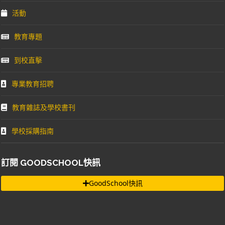
活動
教育專題
到校直擊
專業教育招聘
教育雜誌及學校書刊
學校採購指南
訂閱 GOODSCHOOL快訊
GoodSchool快訊