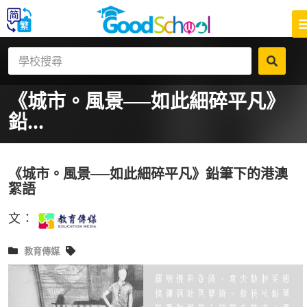
《城市。風景──如此細碎平凡》
鉛...
《城市。風景──如此細碎平凡》鉛筆下的港澳
絮語
文：
教育傳媒