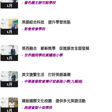
-
嗇色園主辦可銘學校
1月
英語結合科技 提升學習效能
-
新會商會學校
1月
英西融合 嶄新教學 促進語言全面發展
-
世界龍岡學校黃耀南小學
1月
英文連繫生活 打好英語基礎
-
中華基督教會灣仔堂基道小學(九龍城)
1月
建設國際文化校園 提供多元英語活動
-
路德會聖十架學校
1月