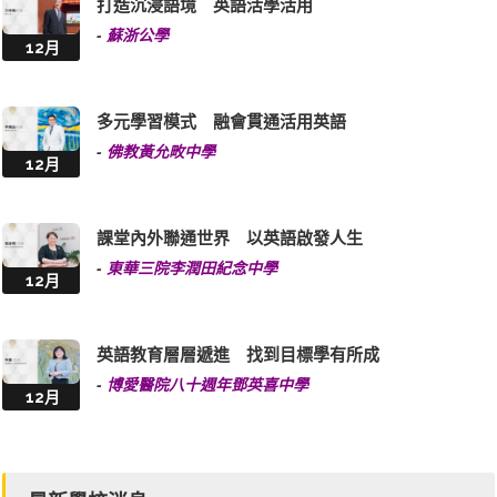
打造沉浸語境 英語活學活用
-
蘇浙公學
12月
多元學習模式 融會貫通活用英語
-
佛教黃允畋中學
12月
課堂內外聯通世界 以英語啟發人生
-
東華三院李潤田紀念中學
12月
英語教育層層遞進 找到目標學有所成
-
博愛醫院八十週年鄧英喜中學
12月