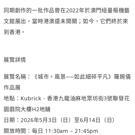
同期創作的一批作品曾在2022年於澳門紐曼樞機藝
文館展出，當時港澳還未開關；如今，它們終於來
到香港。
展覽詳情
展覽名稱：《城市。風景──如此細碎平凡》羅婉儀
作品展
地點：Kubrick - 香港九龍油麻地眾坊街3號聯發花
園戲院大樓H2地舖
日期：2026年5月3日（日）至6月14日（日）
開放時間：每日 11:30am – 21:45pm