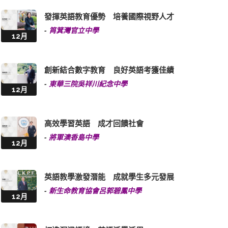
發揮英語教育優勢 培養國際視野人才
-
筲箕灣官立中學
12月
創新結合數字教育 良好英語考獲佳績
-
東華三院吳祥川紀念中學
12月
高效學習英語 成才回饋社會
-
將軍澳香島中學
12月
英語教學激發潛能 成就學生多元發展
-
新生命教育協會呂郭碧鳳中學
12月